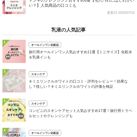
ドンキのクレンジングおすすめ6選【毛穴汚れにはどれがい
い？】人気商品の口コミも
更新日:2026/07/16
乳液の人気記事
1
オールインワン化粧品
旅行用オールインワン人気おすすめ11選【ミニサイズ】化粧水
＆乳液インも
2
スキンケア
キミエリンクルホワイトの口コミ・評判をレビュー！効果な
し？怪しい？キミエリンクルホワイトの評価を検証
3
スキンケア
コンビニのスキンケアセット人気おすすめ17選！旅行用トラベ
ルセットやクレンジングも
4
オールインワン化粧品