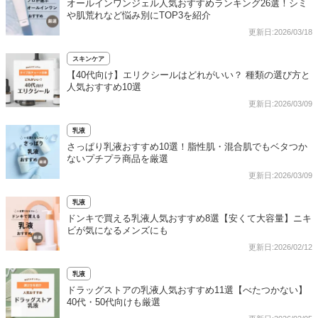
オールインワンジェル人気おすすめランキング26選！シミ
や肌荒れなど悩み別にTOP3を紹介
更新日:2026/03/18
スキンケア
【40代向け】エリクシールはどれがいい？ 種類の選び方と
人気おすすめ10選
更新日:2026/03/09
乳液
さっぱり乳液おすすめ10選！脂性肌・混合肌でもベタつか
ないプチプラ商品を厳選
更新日:2026/03/09
乳液
ドンキで買える乳液人気おすすめ8選【安くて大容量】ニキ
ビが気になるメンズにも
更新日:2026/02/12
乳液
ドラッグストアの乳液人気おすすめ11選【べたつかない】
40代・50代向けも厳選