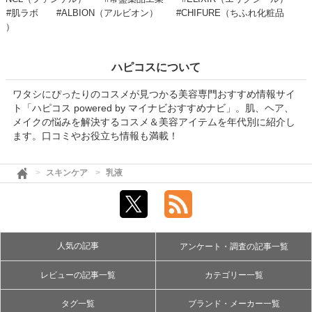
#肌ラボ
#ALBION（アルビオン）
#CHIFURE（ちふれ化粧品
）
ハピコスについて
ワタシにぴったりのコスメが見つかる美容専門おすすめ情報サイ
ト「ハピコス powered by マイナビおすすめナビ」。肌、ヘア、
メイクの悩みを解決するコスメ＆美容アイテムを年代別に紹介し
ます。口コミやお役立ち情報も満載！
スキンケア
乳液
人気の記事
アンケート・調査の記事一覧
レビューの記事一覧
カテゴリー一覧
タグ一覧
ブランド・メーカー一覧