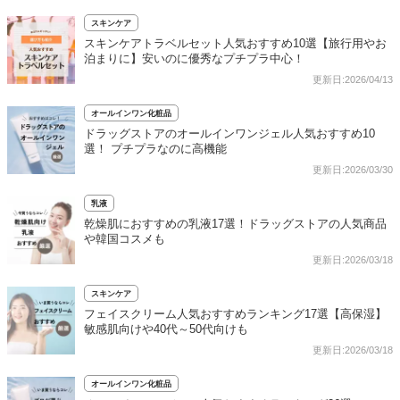
スキンケア
スキンケアトラベルセット人気おすすめ10選【旅行用やお
泊まりに】安いのに優秀なプチプラ中心！
更新日:2026/04/13
オールインワン化粧品
ドラッグストアのオールインワンジェル人気おすすめ10
選！ プチプラなのに高機能
更新日:2026/03/30
乳液
乾燥肌におすすめの乳液17選！ドラッグストアの人気商品
や韓国コスメも
更新日:2026/03/18
スキンケア
フェイスクリーム人気おすすめランキング17選【高保湿】
敏感肌向けや40代～50代向けも
更新日:2026/03/18
オールインワン化粧品