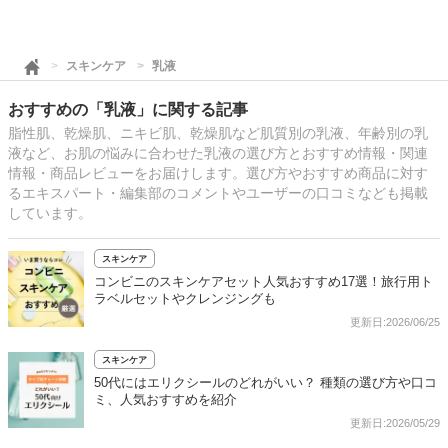
スキンケア
乳液
おすすめの「乳液」に関する記事
脂性肌、乾燥肌、ニキビ肌、乾燥肌など肌質別の乳液、年齢別の乳
液など、お肌の悩みに合わせた乳液の選び方とおすすめ情報・関連
情報・商品レビューをお届けします。選び方やおすすめ商品に対す
るエキスパート・編集部のコメントやユーザーの口コミなども掲載
しています。
スキンケア
コンビニのスキンケアセット人気おすすめ17選！旅行用ト
ラベルセットやクレンジングも
更新日:2026/06/25
スキンケア
50代にはエリクシールのどれがいい？ 種類の選び方や口コ
ミ、人気おすすめを紹介
更新日:2026/05/29