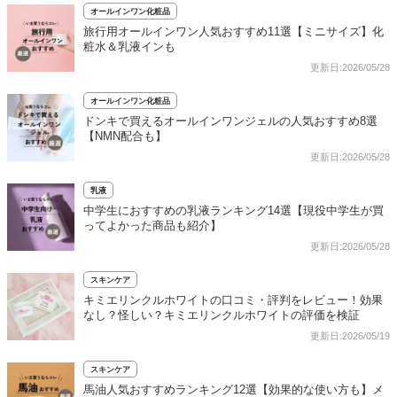
オールインワン化粧品
旅行用オールインワン人気おすすめ11選【ミニサイズ】化
粧水＆乳液インも
更新日:2026/05/28
オールインワン化粧品
ドンキで買えるオールインワンジェルの人気おすすめ8選
【NMN配合も】
更新日:2026/05/28
乳液
中学生におすすめの乳液ランキング14選【現役中学生が買
ってよかった商品も紹介】
更新日:2026/05/28
スキンケア
キミエリンクルホワイトの口コミ・評判をレビュー！効果
なし？怪しい？キミエリンクルホワイトの評価を検証
更新日:2026/05/19
スキンケア
馬油人気おすすめランキング12選【効果的な使い方も】メ