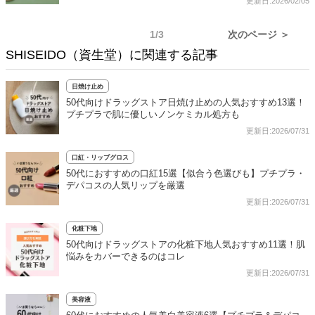
更新日:2026/02/05
1/3
次のページ ＞
SHISEIDO（資生堂）に関連する記事
日焼け止め
50代向けドラッグストア日焼け止めの人気おすすめ13選！
プチプラで肌に優しいノンケミカル処方も
更新日:2026/07/31
口紅・リップグロス
50代におすすめの口紅15選【似合う色選びも】プチプラ・
デパコスの人気リップを厳選
更新日:2026/07/31
化粧下地
50代向けドラッグストアの化粧下地人気おすすめ11選！肌
悩みをカバーできるのはコレ
更新日:2026/07/31
美容液