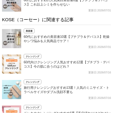
60代におすすめの人気美白美容液6選【プチプラ＆デパコ
ス】これ以上シミを作らせない
更新日:2026/07/31
KOSE（コーセー）に関連する記事
美容液
60代におすすめの美容液10選【プチプラ＆デパコス】乾燥
やシワ悩みを人気商品でケア！
更新日:2026/07/31
クレンジング
60代向けクレンジング人気おすすめ12選【プチプラ・デパ
コス】今の肌に合うのはどれ？
更新日:2026/07/16
クレンジング
旅行用クレンジングおすすめ13選！人気のミニサイズ・ト
ラベルサイズやダブル洗顔不要も
更新日:2026/07/16
クレンジング