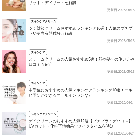
リット・デメリットを解説
更新日:2026/05/13
スキンケアクリーム
シミ対策クリームおすすめランキング16選！人気のプチプ
ラや美白有効成分も解説
更新日:2026/05/13
スキンケア
スチームクリームの人気おすすめ5選！顔や髪への使い方や
口コミも紹介
更新日:2026/05/13
スキンケア
中学生におすすめの人気スキンケアランキング10選！ニキ
ビ予防ができるオールインワンなど
更新日:2026/04/24
スキンケアクリーム
デイクリームのおすすめ人気12選【プチプラ・デパコス】
UVカット・化粧下地効果でメイクタイムを時短
更新日:2026/04/24