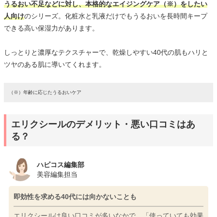
うるおい不足などに対し、本格的なエイジングケア（※）をしたい
人向け
のシリーズ。化粧水と乳液だけでもうるおいを長時間キープ
できる高い保湿力があります。
しっとりと濃厚なテクスチャーで、乾燥しやすい40代の肌もハリと
ツヤのある肌に導いてくれます。
（※）年齢に応じたうるおいケア
エリクシールのデメリット・悪い口コミはあ
る？
ハピコス編集部
美容編集担当
即効性を求める40代には向かないことも
エリクシールは良い口コミが多いなかで、「使っていても効果