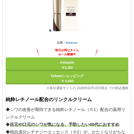
出典：
Amazon
毎日お得なタイム
セール開催中
Amazon
￥5,350
Yahoo!ショッピング
￥ 5,550
※各社通販サイトの 2026年02月10日時点 での税込価格
純粋レチノール配合のリンクルクリーム
◆シワの改善が期待できる純粋レチノール（※1）配合の薬用リ
ンクルクリーム
◆
目元や口元のシワが気になる、予防したい40代におすすめ
◆独自成分レチナジーエッセンス（※2）が、かたくなりがちな