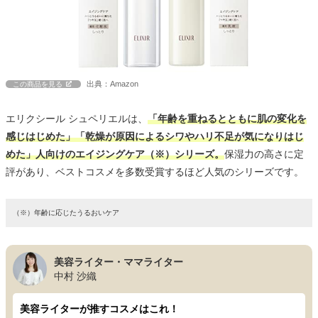
出典：Amazon
この商品を見る
エリクシール シュペリエルは、
「年齢を重ねるとともに肌の変化を
感じはじめた」「乾燥が原因によるシワやハリ不足が気になりはじ
めた」人向けのエイジングケア（※）シリーズ。
保湿力の高さに定
評があり、ベストコスメを多数受賞するほど人気のシリーズです。
（※）年齢に応じたうるおいケア
美容ライター・ママライター
中村 沙織
美容ライターが推すコスメはこれ！