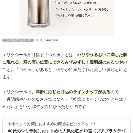
出典：Amazon
この商品を見る
エリクシールが目指す「つや玉」とは、
ハリやうるおいに満ちた肌
に現れる、頬の高い位置にできるみずみずしく透明感のあるつや
の
こと。「つや玉」があると、健やかに満たされた美しい肌だといえ
ます。
エリクシールは、
年齢に応じた商品のラインナップがある
ので、
「透明感やハリのなさが気になる」「乾燥によるシワのケアをはじ
めたい」という40代女性にぴったりなのです。
未来のシミ対策におすすめの商品をピックアップ！
40代のシミ予防におすすめの人気化粧水10選【プチプラ＆デパ