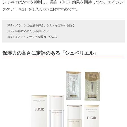
シミやそばかすを抑制し、美白（※1）効果を期待しつつ、エイジン
グケア（※2）をしたい方におすすめです。
（※1）メラニンの生成を抑え、シミ・そばかすを防ぐ
（※2）年齢に応じたうるおいケア
（※3）4-メトキシサリチル酸カリウム塩
保湿力の高さに定評のある「シュペリエル」