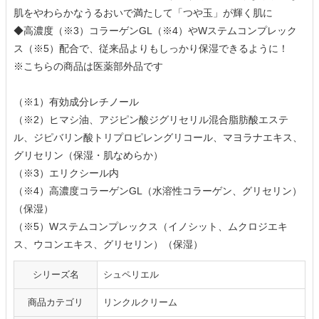
肌をやわらかなうるおいで満たして「つや玉」が輝く肌に
◆高濃度（※3）コラーゲンGL（※4）やWステムコンプレック
ス（※5）配合で、従来品よりもしっかり保湿できるように！
※こちらの商品は医薬部外品です
（※1）有効成分レチノール
（※2）ヒマシ油、アジピン酸ジグリセリル混合脂肪酸エステ
ル、ジピバリン酸トリプロピレングリコール、マヨラナエキス、
グリセリン（保湿・肌なめらか）
（※3）エリクシール内
（※4）高濃度コラーゲンGL（水溶性コラーゲン、グリセリン）
（保湿）
（※5）Wステムコンプレックス（イノシット、ムクロジエキ
ス、ウコンエキス、グリセリン）（保湿）
シリーズ名
シュペリエル
商品カテゴリ
リンクルクリーム