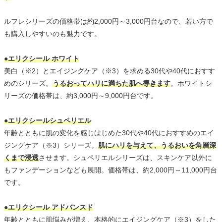
ルフレシリーズの価格帯は約2,000円～3,000円台なので、若い方で
も購入しやすいのも魅力です。
●エリクシール ホワイト
美白（※2）とエイジングケア（※3）を求める30代や40代におすす
めのシリーズ。
うるおってハリに満ちた肌へ導きます
。ホワイトシ
リーズの価格帯は、約3,000円～9,000円台です。
●エリクシールシュペリエル
年齢とともに肌の変化を感じはじめた30代や40代におすすめのエイ
ジングケア（※3）シリーズ。
肌にハリを与えて、うるおいを角層深
くまで浸透
させます。シュペリエルシリーズは、スキンケア以外に
もファンデーションなども展開。価格帯は、約2,000円～11,000円台
です。
●エリクシール アドバンスド
年齢とともに肌悩みが増え、本格的にエイジングケア（※3）をした