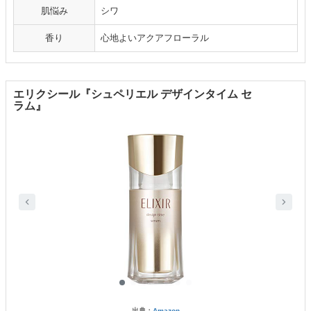
肌悩み
シワ
香り
心地よいアクアフローラル
エリクシール『シュペリエル デザインタイム セ
ラム』
出典：
Amazon