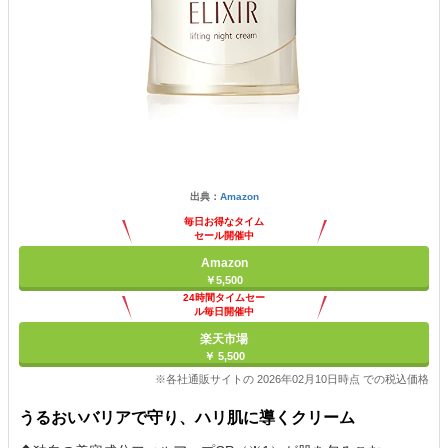
出典：
Amazon
毎日お得なタイム
セール開催中
Amazon
￥5,500
24時間タイムセー
ル毎日開催中
楽天市場
￥ 5,500
※各社通販サイトの 2026年02月10日時点 での税込価格
うるおいバリアで守り、ハリ肌に導くクリーム