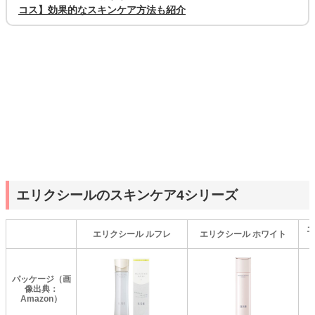
コス】効果的なスキンケア方法も紹介
エリクシールのスキンケア4シリーズ
エ
エリクシール ルフレ
エリクシール ホワイト
パッケージ（画
像出典：
Amazon）