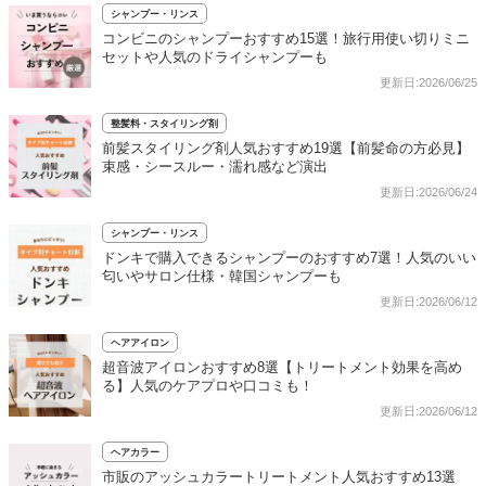
シャンプー・リンス
コンビニのシャンプーおすすめ15選！旅行用使い切りミニ
セットや人気のドライシャンプーも
更新日:2026/06/25
整髪料・スタイリング剤
前髪スタイリング剤人気おすすめ19選【前髪命の方必見】
束感・シースルー・濡れ感など演出
更新日:2026/06/24
シャンプー・リンス
ドンキで購入できるシャンプーのおすすめ7選！人気のいい
匂いやサロン仕様・韓国シャンプーも
更新日:2026/06/12
ヘアアイロン
超音波アイロンおすすめ8選【トリートメント効果を高め
る】人気のケアプロや口コミも！
更新日:2026/06/12
ヘアカラー
市販のアッシュカラートリートメント人気おすすめ13選