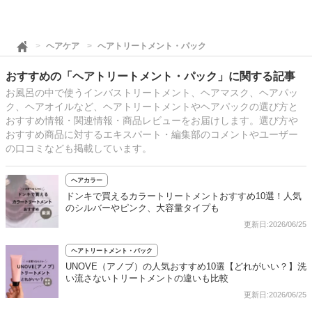
ヘアケア
ヘアトリートメント・パック
おすすめの「ヘアトリートメント・パック」に関する記事
お風呂の中で使うインバストリートメント、ヘアマスク、ヘアパッ
ク、ヘアオイルなど、ヘアトリートメントやヘアパックの選び方と
おすすめ情報・関連情報・商品レビューをお届けします。選び方や
おすすめ商品に対するエキスパート・編集部のコメントやユーザー
の口コミなども掲載しています。
ヘアカラー
ドンキで買えるカラートリートメントおすすめ10選！人気
のシルバーやピンク、大容量タイプも
更新日:2026/06/25
ヘアトリートメント・パック
UNOVE（アノブ）の人気おすすめ10選【どれがいい？】洗
い流さないトリートメントの違いも比較
更新日:2026/06/25