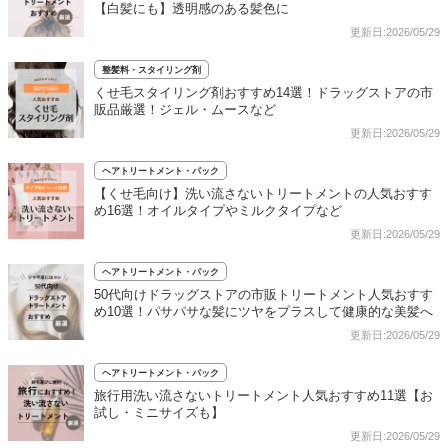
【白髪にも】透明感のある髪色に
更新日:2026/05/29
整髪料・スタイリング剤
くせ毛スタイリング剤おすすめ14選！ドラッグストアの市
販品厳選！ジェル・ムースなど
更新日:2026/05/29
ヘアトリートメント・パック
【くせ毛向け】洗い流さないトリートメントの人気おすす
め16選！オイルタイプやミルクタイプなど
更新日:2026/05/29
ヘアトリートメント・パック
50代向けドラッグストアの市販トリートメント人気おすす
め10選！パサパサな髪にツヤをプラスして健康的な美髪へ
更新日:2026/05/29
ヘアトリートメント・パック
旅行用洗い流さないトリートメント人気おすすめ11選【お
試し・ミニサイズも】
更新日:2026/05/29