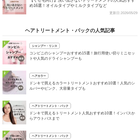
【くせ毛向け】洗い流さないトリートメントの人気おすす
め16選！オイルタイプやミルクタイプなど
更新日:2026/05/29
ヘアトリートメント・パックの人気記事
1
シャンプー・リンス
コンビニのシャンプーおすすめ15選！旅行用使い切りミニセッ
トや人気のドライシャンプーも
2
ヘアカラー
ドンキで買えるカラートリートメントおすすめ10選！人気のシ
ルバーやピンク、大容量タイプも
3
ヘアトリートメント・パック
ドンキで買えるトリートメント人気おすすめ10選！インバスか
らアウトバスまで
4
ヘアトリートメント・パック