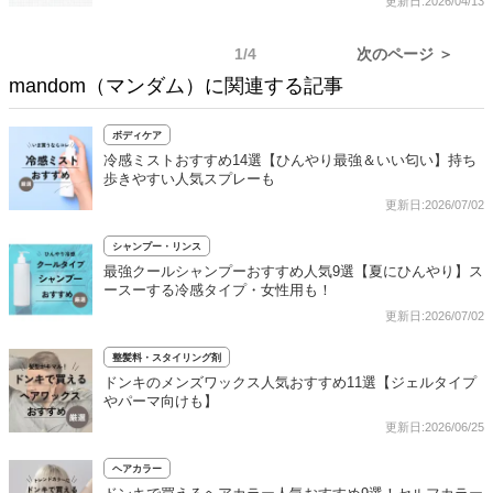
更新日:2026/04/13
1/4
次のページ ＞
mandom（マンダム）に関連する記事
ボディケア
冷感ミストおすすめ14選【ひんやり最強＆いい匂い】持ち
歩きやすい人気スプレーも
更新日:2026/07/02
シャンプー・リンス
最強クールシャンプーおすすめ人気9選【夏にひんやり】ス
ースーする冷感タイプ・女性用も！
更新日:2026/07/02
整髪料・スタイリング剤
ドンキのメンズワックス人気おすすめ11選【ジェルタイプ
やパーマ向けも】
更新日:2026/06/25
ヘアカラー