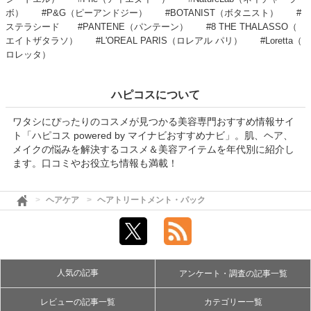
ボ）
#P&G（ピーアンドジー）
#BOTANIST（ボタニスト）
#
ステラシード
#PANTENE（パンテーン）
#8 THE THALASSO（
エイトザタラソ）
#L'OREAL PARIS（ロレアル パリ）
#Loretta（
ロレッタ）
ハピコスについて
ワタシにぴったりのコスメが見つかる美容専門おすすめ情報サイ
ト「ハピコス powered by マイナビおすすめナビ」。肌、ヘア、
メイクの悩みを解決するコスメ＆美容アイテムを年代別に紹介し
ます。口コミやお役立ち情報も満載！
ヘアケア
ヘアトリートメント・パック
人気の記事
アンケート・調査の記事一覧
レビューの記事一覧
カテゴリー一覧