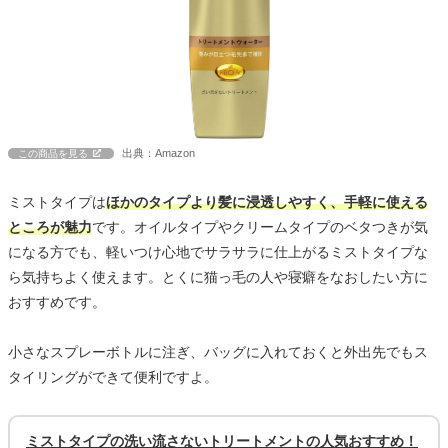
出典：Amazon
この商品を見る
ミストタイプは
ほかのタイプより髪に浸透しやすく、手軽に使える
ところが魅力
です。オイルタイプやクリームタイプのベタつきが気
になる方でも、軽いつけ心地でサラサラに仕上がるミストタイプな
ら気持ちよく使えます。とくに猫っ毛の人や寝癖をなおしたい方に
おすすめです。
小さなスプレーボトルに注ぎ、バッグに入れておくと外出先でもス
タイリングができて便利ですよ。
ミストタイプの洗い流さないトリートメントの人気おすすめ！