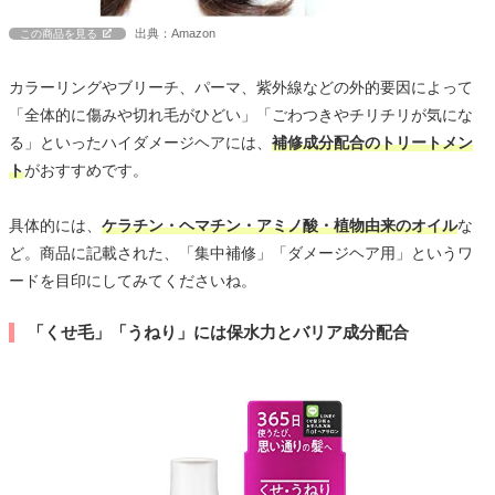
出典：Amazon
この商品を見る
カラーリングやブリーチ、パーマ、紫外線などの外的要因によって
「全体的に傷みや切れ毛がひどい」「ごわつきやチリチリが気にな
る」といったハイダメージヘアには、
補修成分配合のトリートメン
ト
がおすすめです。
具体的には、
ケラチン・ヘマチン・アミノ酸・植物由来のオイル
な
ど。商品に記載された、「集中補修」「ダメージヘア用」というワ
ードを目印にしてみてくださいね。
「くせ毛」「うねり」には保水力とバリア成分配合