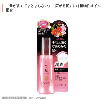
「量が多くてまとまらない」「広がる髪」には植物性オイル
配合
出典：Amazon
この商品を見る