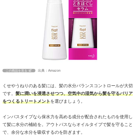
出典：Amazon
この商品を見る
くせやうねりのある髪には、髪の水分バランスコントロールが大切
です。
髪に潤いを浸透させつつ、空気中の湿気から髪を守るバリア
をつくるトリートメント
を選びましょう。
インバスタイプなら保水力を高める成分が配合されたものを使用し
て髪に水分の補給を。アウトバスならオイルタイプで髪を守ること
で、余分な水分を吸収するのを防ぎます。