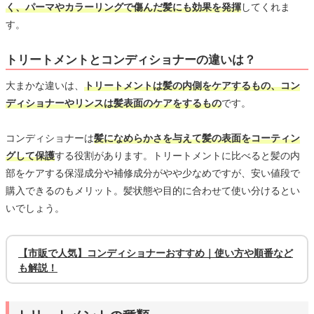
く、パーマやカラーリングで傷んだ髪にも効果を発揮
してくれま
す。
トリートメントとコンディショナーの違いは？
大まかな違いは、
トリートメントは髪の内側をケアするもの、コン
ディショナーやリンスは髪表面のケアをするもの
です。
コンディショナーは
髪になめらかさを与えて髪の表面をコーティン
グして保護
する役割があります。トリートメントに比べると髪の内
部をケアする保湿成分や補修成分がやや少なめですが、安い値段で
購入できるのもメリット。髪状態や目的に合わせて使い分けるとい
いでしょう。
【市販で人気】コンディショナーおすすめ｜使い方や順番など
も解説！