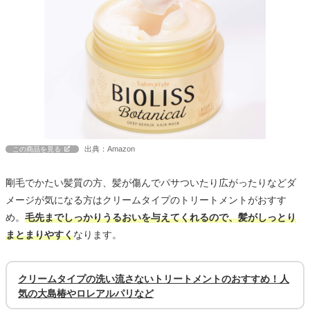
出典：Amazon
この商品を見る
剛毛でかたい髪質の方、髪が傷んでパサついたり広がったりなどダ
メージが気になる方はクリームタイプのトリートメントがおすす
め。
毛先までしっかりうるおいを与えてくれるので、髪がしっとり
まとまりやすく
なります。
クリームタイプの洗い流さないトリートメントのおすすめ！人
気の大島椿やロレアルパリなど