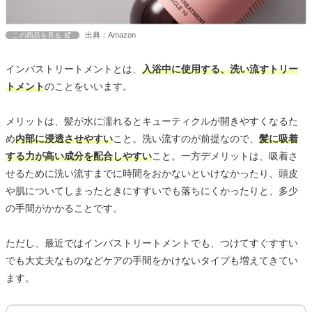
出典：Amazon
この商品を見る
インバストリートメントとは、
入浴中に使用する、洗い流すトリー
トメント
のことをいいます。
メリットは、髪が水に濡れるとキューティクルが開きやすくなるた
め
内部に浸透させやすい
こと。洗い流すのが前提なので、
髪に吸着
する力が高い成分を配合しやすい
こと。一方デメリットは、吸着さ
せるために洗い流すまでに時間をおかないといけなかったり、頭皮
や肌についてしまったときにすすいでも落ちにくかったりと、多少
の手間がかかることです。
ただし、最近ではインバストリートメントでも、つけてすぐすすい
でも大丈夫なものなどケアの手間をかけないタイプも増えてきてい
ます。