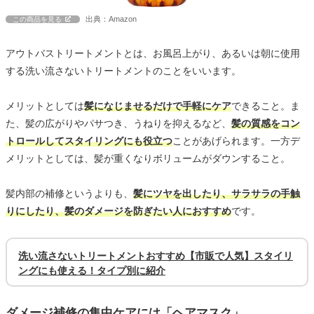
出典：Amazon
この商品を見る
アウトバストリートメントとは、お風呂上がり、あるいは朝に使用
する洗い流さないトリートメントのことをいいます。
メリットとしては
髪になじませるだけで手軽にケア
できること。ま
た、髪の広がりやパサつき、うねりを抑えるなど、
髪の質感をコン
トロールしてスタイリングにも役立つ
ことがあげられます。一方デ
メリットとしては、髪が重くなりボリュームがダウンすること。
髪内部の補修というよりも、
髪にツヤを出したり、サラサラの手触
りにしたり、髪のダメージを防ぎたい人におすすめ
です。
洗い流さないトリートメントおすすめ【市販で人気】スタイリ
ングにも使える！タイプ別に紹介
ダメージ補修の集中ケアには「ヘアマスク」