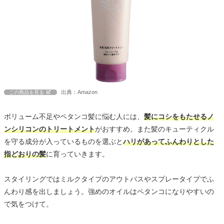
出典：Amazon
この商品を見る
ボリューム不足やペタンコ髪に悩む人には、
髪にコシをもたせるノ
ンシリコンのトリートメント
がおすすめ。また髪のキューティクル
を守る成分が入っているものを選ぶと
ハリがあってふんわりとした
指どおりの髪
に育っていきます。
スタイリングではミルクタイプのアウトバスやスプレータイプでふ
んわり感を出しましょう。強めのオイルはペタンコになりやすいの
で気をつけて。