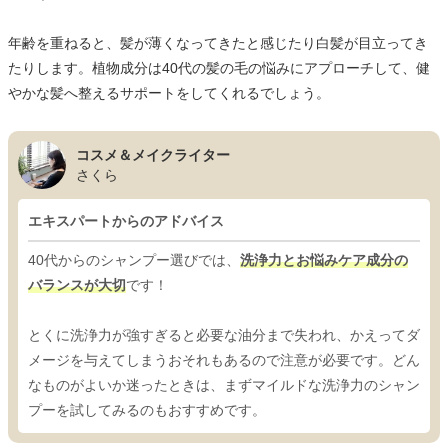
年齢を重ねると、髪が薄くなってきたと感じたり白髪が目立ってき
たりします。植物成分は40代の髪の毛の悩みにアプローチして、健
やかな髪へ整えるサポートをしてくれるでしょう。
コスメ＆メイクライター
さくら
エキスパートからのアドバイス
40代からのシャンプー選びでは、
洗浄力とお悩みケア成分の
バランスが大切
です！
とくに洗浄力が強すぎると必要な油分まで失われ、かえってダ
メージを与えてしまうおそれもあるので注意が必要です。どん
なものがよいか迷ったときは、まずマイルドな洗浄力のシャン
プーを試してみるのもおすすめです。