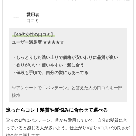
愛用者
口コミ
【40代女性の口コミ】
ユーザー満足度 ★★★★☆
・しっとりした洗い上りで価格が安いわりに品質が良い
・香りがいい・使いやすい・髪に合う
・値段も手頃で、自分の髪にもあってる
※アンケートで「パンテーン」と答えた人の口コミを一部
抜粋
迷ったらコレ！髪質や髪悩みに合わせて選べる
堂々の1位はパンテーン。昔から愛用していて、自分の髪質に合
っていると感じる人が多いよう。仕上がり×香り×コスパの良さが
総合的に評判です。