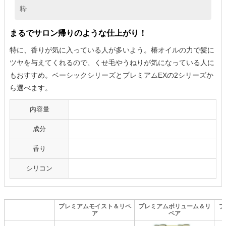
粋
まるでサロン帰りのような仕上がり！
特に、香りが気に入っている人が多いよう。椿オイルの力で髪に
ツヤを与えてくれるので、くせ毛やうねりが気になっている人に
もおすすめ。ベーシックシリーズとプレミアムEXの2シリーズか
ら選べます。
内容量
成分
香り
シリコン
プレミアムモイスト＆リペ
プレミアムボリューム＆リ
プ
ア
ペア