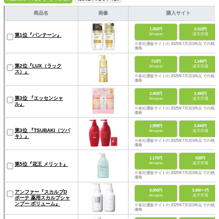
商品名
画像
購入サイト
1,450円
2,410円
Amazon
楽天市場
第1位『パンテーン』
※各社通販サイトの 2025年7月2日時点 での税込
価格
713円
1,146円
第2位『LUX（ラック
Amazon
楽天市場
ス）』
※各社通販サイトの 2025年7月2日時点 での税込
価格
2,450円
2,480円
第3位 『エッセンシャ
Amazon
楽天市場
ル』
※各社通販サイトの 2025年7月2日時点 での税込
価格
1,898円
2,444円
第3位 『TSUBAKI（ツバ
Amazon
楽天市場
キ）』
※各社通販サイトの 2025年7月2日時点 での税込
価格
1,175円
628円
Amazon
楽天市場
第5位『花王 メリット』
※各社通販サイトの 2025年7月2日時点 での税込
価格
8,600円
3,400〜円
アンファー『スカルプD
Amazon
楽天市場
ボーテ 薬用スカルプシャ
ンプー ボリューム』
※各社通販サイトの 2025年7月2日時点 での税込
価格