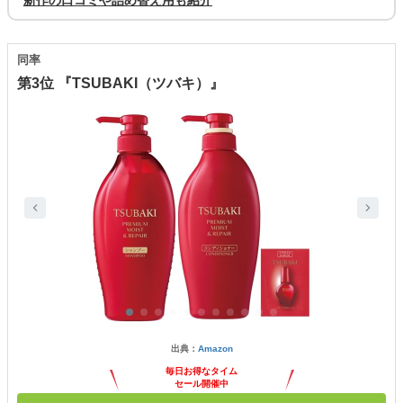
新作の口コミや詰め替え用も紹介
同率
第3位 『TSUBAKI（ツバキ）』
出典：
Amazon
毎日お得なタイム
セール開催中