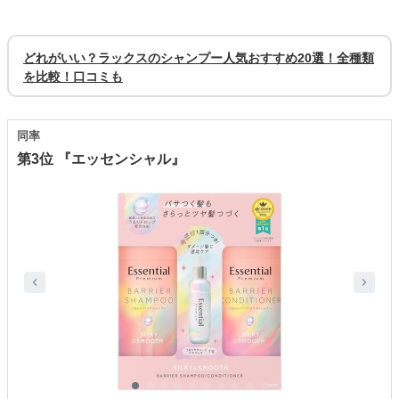
どれがいい？ラックスのシャンプー人気おすすめ20選！全種類
を比較！口コミも
同率
第3位 『エッセンシャル』