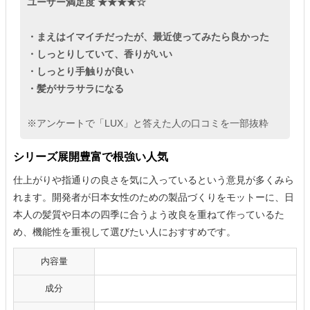
ユーザー満足度 ★★★★☆
・まえはイマイチだったが、最近使ってみたら良かった
・しっとりしていて、香りがいい
・しっとり手触りが良い
・髪がサラサラになる
※アンケートで「LUX」と答えた人の口コミを一部抜粋
シリーズ展開豊富で根強い人気
仕上がりや指通りの良さを気に入っているという意見が多くみら
れます。開発者が日本女性のための製品づくりをモットーに、日
本人の髪質や日本の四季に合うよう改良を重ねて作っているた
め、機能性を重視して選びたい人におすすめです。
内容量
成分