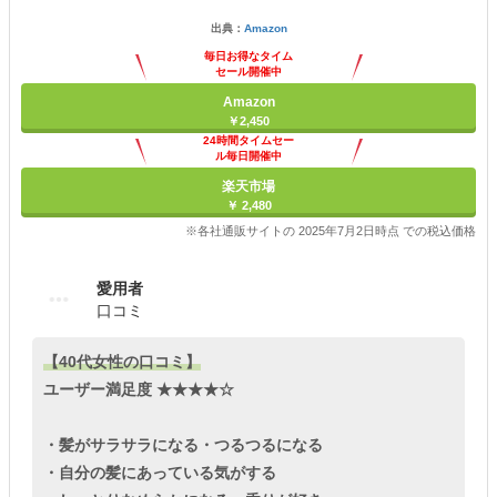
出典：
Amazon
毎日お得なタイム
セール開催中
Amazon
￥2,450
24時間タイムセー
ル毎日開催中
楽天市場
￥ 2,480
※各社通販サイトの 2025年7月2日時点 での税込価格
愛用者
口コミ
【40代女性の口コミ】
ユーザー満足度 ★★★★☆
・髪がサラサラになる・つるつるになる
・自分の髪にあっている気がする