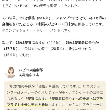
を選んでいるのか、その実態を調査してみました。
その結果、
1位は価格（53.6％）。シャンプーにかけている1カ月の
金額をきいたところ、6割弱の人が1,000円未満
と回答しています。
※コンディショナー・トリートメントは除く
次いで、
2位は髪質に合うか（44.4％）、3位は髪悩みに合うか
（37.7％）
。4位は香りの良さ（28.5％）、5位は仕上がり
（15.9％）でした。
ハピコス編集部
美容編集担当
40代女性の半数が『価格』を重視していますね。いまのシャ
ンプーはメーカーのクオリティーが高く、アンケートの回答に
もあるよう
『髪質に合う』『髪悩みに合う』ものを選べばプチ
プラでも十分に効果を発揮
します。ここからは、アラフォーに