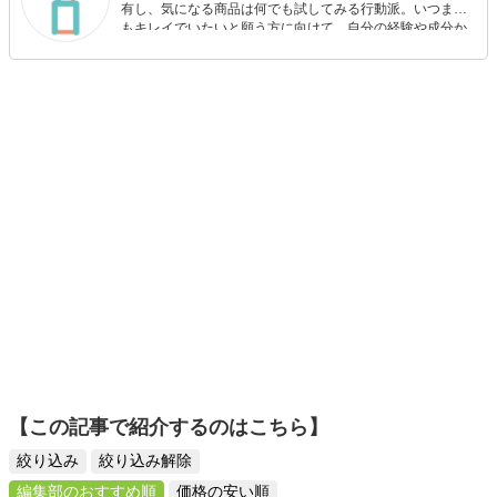
有し、気になる商品は何でも試してみる行動派。いつまで
もキレイでいたいと願う方に向けて、自分の経験や成分か
ら”本当におすすめできる”ものを紹介するがモットーです！
【この記事で紹介するのはこちら】
絞り込み
絞り込み解除
編集部のおすすめ順
価格の安い順