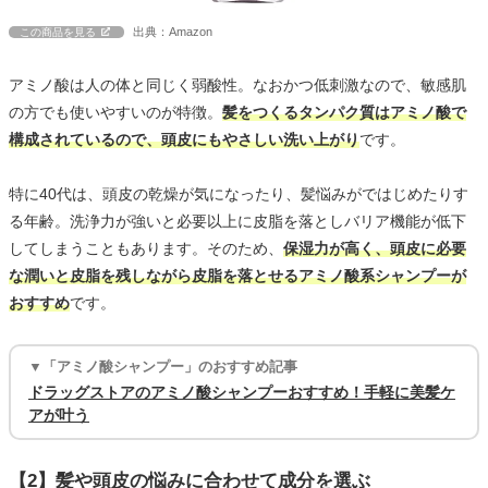
出典：Amazon
この商品を見る
アミノ酸は人の体と同じく弱酸性。なおかつ低刺激なので、敏感肌
の方でも使いやすいのが特徴。
髪をつくるタンパク質はアミノ酸で
構成されているので、頭皮にもやさしい洗い上がり
です。
特に40代は、頭皮の乾燥が気になったり、髪悩みがではじめたりす
る年齢。洗浄力が強いと必要以上に皮脂を落としバリア機能が低下
してしまうこともあります。そのため、
保湿力が高く、頭皮に必要
な潤いと皮脂を残しながら皮脂を落とせるアミノ酸系シャンプーが
おすすめ
です。
▼「アミノ酸シャンプー」のおすすめ記事
ドラッグストアのアミノ酸シャンプーおすすめ！手軽に美髪ケ
アが叶う
【2】髪や頭皮の悩みに合わせて成分を選ぶ