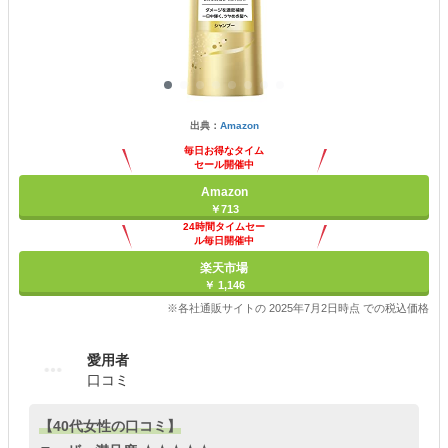
出典：
Amazon
毎日お得なタイム
セール開催中
Amazon
￥713
24時間タイムセー
ル毎日開催中
楽天市場
￥ 1,146
※各社通販サイトの 2025年7月2日時点 での税込価格
愛用者
口コミ
【40代女性の口コミ】