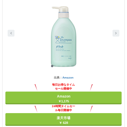
出典：
Amazon
毎日お得なタイム
セール開催中
Amazon
￥1,175
24時間タイムセー
ル毎日開催中
楽天市場
￥ 628