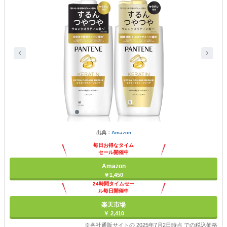
出典：
Amazon
毎日お得なタイム
セール開催中
Amazon
￥1,450
24時間タイムセー
ル毎日開催中
楽天市場
￥ 2,410
※各社通販サイトの 2025年7月2日時点 での税込価格