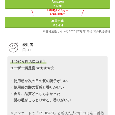
Amazon
￥1,898
24時間タイムセー
ル毎日開催中
楽天市場
￥ 2,444
※各社通販サイトの 2025年7月2日時点 での税込価格
愛用者
口コミ
【40代女性の口コミ】
ユーザー満足度 ★★★★☆
・使用感や次の日の髪の調子がいい
・使用後の髪の質感と香りがいい
・香り、品質どっちもよかった
・髪の毛がしっとりする。香りがいい
※アンケートで「TSUBAKI」と答えた人の口コミを一部抜