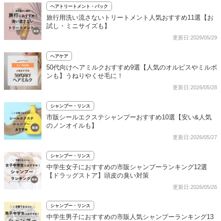
ヘアトリートメント・パック
旅行用洗い流さないトリートメント人気おすすめ11選【お
試し・ミニサイズも】
更新日:2026/05/29
ヘアケア
50代向けヘアミルクおすすめ9選【人気のオルビスやミルボ
ンも】うねりやくせ毛に！
更新日:2026/05/28
シャンプー・リンス
市販シールエクステシャンプーおすすめ10選【安い&人気
のノンオイルも】
更新日:2026/05/27
シャンプー・リンス
中学生女子におすすめの市販シャンプーランキング12選
【ドラッグストア】頭皮の臭い対策
更新日:2026/05/26
シャンプー・リンス
中学生男子におすすめの市販人気シャンプーランキング13