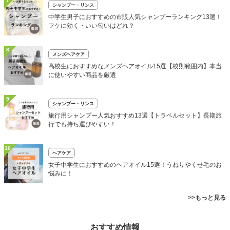
7
シャンプー・リンス
中学生男子におすすめの市販人気シャンプーランキング13選！
フケに効く・いい匂いはどれ？
8
メンズヘアケア
高校生におすすめなメンズヘアオイル15選【校則範囲内】本当
に使いやすい商品を厳選
9
シャンプー・リンス
旅行用シャンプー人気おすすめ13選【トラベルセット】長期旅
行でも持ち運びやすい！
10
ヘアケア
女子中学生におすすめのヘアオイル15選！うねりやくせ毛のお
悩みに！
>>もっと見る
おすすめ情報