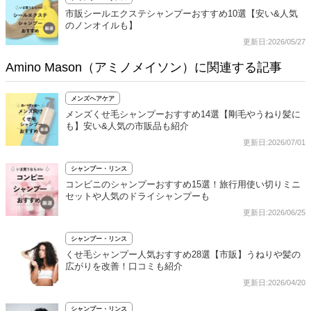
市販シールエクステシャンプーおすすめ10選【安い&人気
のノンオイルも】
更新日:2026/05/27
Amino Mason（アミノメイソン）に関連する記事
メンズヘアケア
メンズくせ毛シャンプーおすすめ14選【剛毛やうねり髪に
も】安い&人気の市販品も紹介
更新日:2026/07/01
シャンプー・リンス
コンビニのシャンプーおすすめ15選！旅行用使い切りミニ
セットや人気のドライシャンプーも
更新日:2026/06/25
シャンプー・リンス
くせ毛シャンプー人気おすすめ28選【市販】うねりや髪の
広がりを改善！口コミも紹介
更新日:2026/04/20
シャンプー・リンス