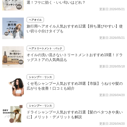
選！フケに効く・いい匂いはどれ？
更新日:2026/05/21
ヘアオイル
旅行用ヘアオイル人気おすすめ12選【持ち運びやすい】使
い切り小分けタイプも
更新日:2026/05/21
ヘアトリートメント・パック
オイルの洗い流さないトリートメントおすすめ19選！ドラ
ッグストアの人気商品も
更新日:2026/05/18
シャンプー・リンス
くせ毛シャンプー人気おすすめ28選【市販】うねりや髪の
広がりを改善！口コミも紹介
更新日:2026/04/20
シャンプー・リンス
ドライシャンプー人気おすすめ21選【髪のベタつきや臭い
に】メリット・デメリットも解説
更新日:2026/04/20