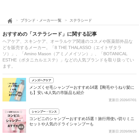
ブランド・メーカー一覧
ステラシード
おすすめの「ステラシード」に関する記事
ヘアケア、スキンケア、オーラルケア関連のコスメや医薬部外品な
どを販売するメーカー。「8 THE THALASSO（エイトザタラ
ソ）」、「Amino Mason（アミノメイソン）」、「BOTANICAL
ESTHE（ボタニカルエステ）」などの人気ブランドを取り扱ってい
ます。
メンズヘアケア
メンズくせ毛シャンプーおすすめ14選【剛毛やうねり髪に
も】安い&人気の市販品も紹介
更新日:2026/07/01
シャンプー・リンス
コンビニのシャンプーおすすめ15選！旅行用使い切りミニ
セットや人気のドライシャンプーも
更新日:2026/06/25