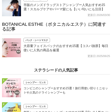
市販のメンズドラッグストアシャンプー人気おすすめ15
選！スカルプケアやパーマ髪にも【いい匂いにも注目】
更新日:2026/03/30
BOTANICAL ESTHE（ボタニカルエステ）に関連す
る記事
パック・シートマスク
大容量フェイスパックのおすすめ15選【コスパ抜群】毎日
使いに人気の商品を厳選
更新日:2025/06/25
ステラシードの人気記事
1
シャンプー・リンス
コンビニのシャンプーおすすめ15選！旅行用使い切りミニセッ
トや人気のドライシャンプーも
2
シャンプー・リンス