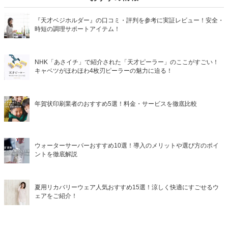
『天才ベジホルダー』の口コミ・評判を参考に実証レビュー！安全・
時短の調理サポートアイテム！
NHK「あさイチ」で紹介された「天才ピーラー」のここがすごい！
キャベツがほわほわ4枚刃ピーラーの魅力に迫る！
年賀状印刷業者のおすすめ5選！料金・サービスを徹底比較
ウォーターサーバーおすすめ10選！導入のメリットや選び方のポイ
ントを徹底解説
夏用リカバリーウェア人気おすすめ15選！涼しく快適にすごせるウ
ェアをご紹介！