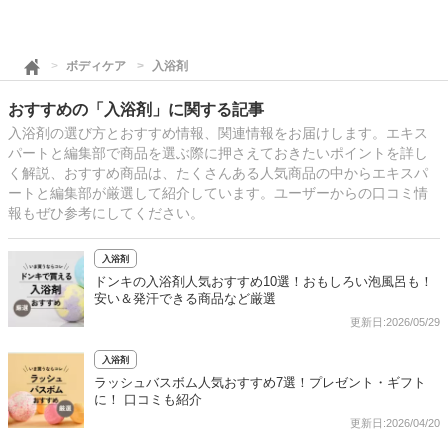
ボディケア
入浴剤
おすすめの「入浴剤」に関する記事
入浴剤の選び方とおすすめ情報、関連情報をお届けします。エキス
パートと編集部で商品を選ぶ際に押さえておきたいポイントを詳し
く解説、おすすめ商品は、たくさんある人気商品の中からエキスパ
ートと編集部が厳選して紹介しています。ユーザーからの口コミ情
報もぜひ参考にしてください。
入浴剤
ドンキの入浴剤人気おすすめ10選！おもしろい泡風呂も！
安い＆発汗できる商品など厳選
更新日:2026/05/29
入浴剤
ラッシュバスボム人気おすすめ7選！プレゼント・ギフト
に！ 口コミも紹介
更新日:2026/04/20