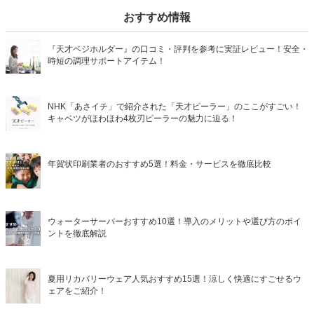
おすすめ情報
『天才ベジホルダー』の口コミ・評判を参考に実証レビュー！安全・
時短の調理サポートアイテム！
NHK「あさイチ」で紹介された「天才ピーラー」のここがすごい！
キャベツがほわほわ4枚刃ピーラーの魅力に迫る！
年賀状印刷業者のおすすめ5選！料金・サービスを徹底比較
ウォーターサーバーおすすめ10選！導入のメリットや選び方のポイ
ントを徹底解説
夏用リカバリーウェア人気おすすめ15選！涼しく快適にすごせるウ
ェアをご紹介！