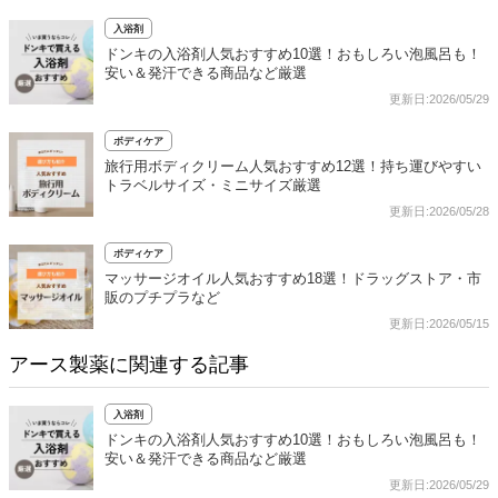
入浴剤
ドンキの入浴剤人気おすすめ10選！おもしろい泡風呂も！
安い＆発汗できる商品など厳選
更新日:2026/05/29
ボディケア
旅行用ボディクリーム人気おすすめ12選！持ち運びやすい
トラベルサイズ・ミニサイズ厳選
更新日:2026/05/28
ボディケア
マッサージオイル人気おすすめ18選！ドラッグストア・市
販のプチプラなど
更新日:2026/05/15
アース製薬に関連する記事
入浴剤
ドンキの入浴剤人気おすすめ10選！おもしろい泡風呂も！
安い＆発汗できる商品など厳選
更新日:2026/05/29