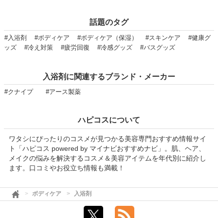
話題のタグ
#入浴剤
#ボディケア
#ボディケア（保湿）
#スキンケア
#健康グ
ッズ
#冷え対策
#疲労回復
#冷感グッズ
#バスグッズ
入浴剤に関連するブランド・メーカー
#クナイプ
#アース製薬
ハピコスについて
ワタシにぴったりのコスメが見つかる美容専門おすすめ情報サイ
ト「ハピコス powered by マイナビおすすめナビ」。肌、ヘア、
メイクの悩みを解決するコスメ＆美容アイテムを年代別に紹介し
ます。口コミやお役立ち情報も満載！
ボディケア
入浴剤