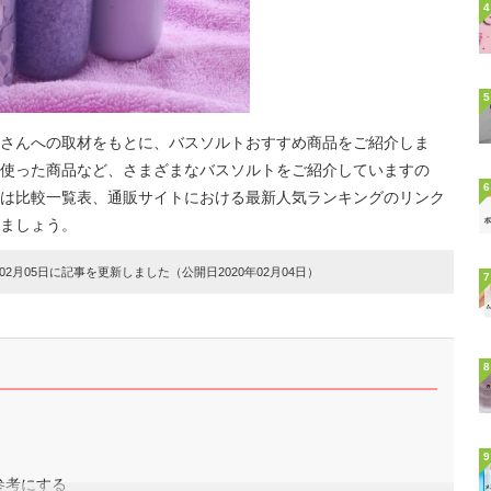
4
5
さんへの取材をもとに、バスソルトおすすめ商品をご紹介しま
使った商品など、さまざまなバスソルトをご紹介していますの
6
は比較一覧表、通販サイトにおける最新人気ランキングのリンク
ましょう。
2月05日に記事を更新しました（公開日2020年02月04日）
7
8
9
参考にする