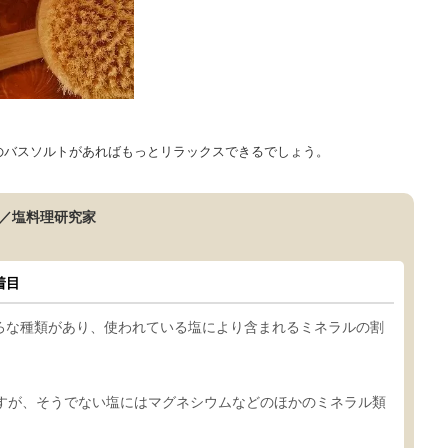
のバスソルトがあればもっとリラックスできるでしょう。
／塩料理研究家
着目
ろな種類があり、使われている塩により含まれるミネラルの割
ですが、そうでない塩にはマグネシウムなどのほかのミネラル類