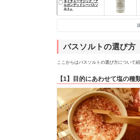
ネイチャーマジック『ア
ルガンデッドシーバスソ
ルト』
バスソルトの選び方
ここからはバスソルトの選び方について紹
【1】目的にあわせて塩の種