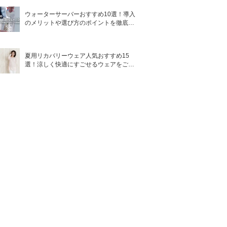
ウォーターサーバーおすすめ10選！導入
のメリットや選び方のポイントを徹底解
説
夏用リカバリーウェア人気おすすめ15
選！涼しく快適にすごせるウェアをご紹
介！
香り
-
無臭
シトラスクロ