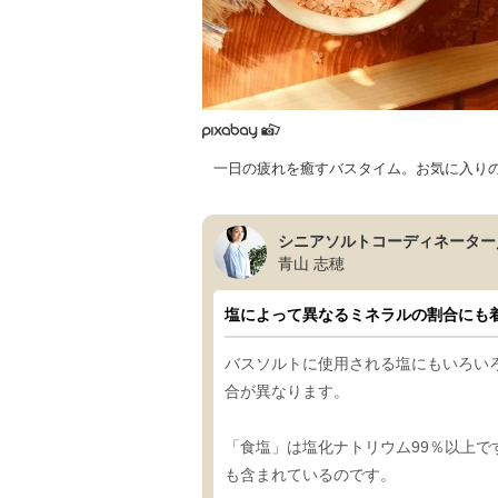
一日の疲れを癒すバスタイム。お気に入り
シニアソルトコーディネーター
青山 志穂
塩によって異なるミネラルの割合にも
バスソルトに使用される塩にもいろい
合が異なります。
「食塩」は塩化ナトリウム99％以上
も含まれているのです。