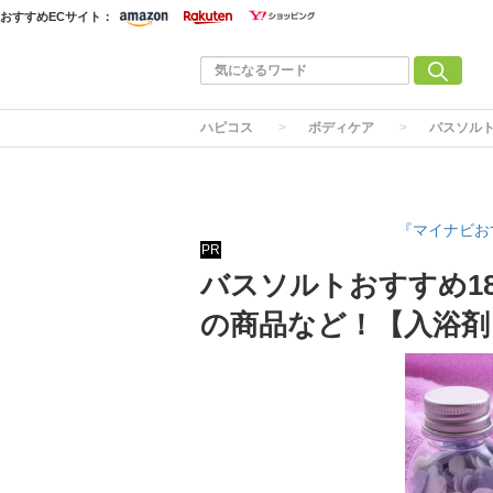
おすすめECサイト：
ハピコス
ボディケア
バスソル
『マイナビお
PR
バスソルトおすすめ1
の商品など！【入浴剤