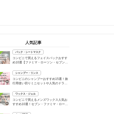
人気記事
パック・シートマスク
コンビニで買えるフェイスパックおすす
め10選【ファミマ・ローソン・セブン】
韓国シートマスクも
シャンプー・リンス
コンビニのシャンプーおすすめ15選！旅
行用使い切りミニセットや人気のドライ
シャンプーも
ワックス・ジェル
コンビニで買えるメンズワックス人気お
すすめ10選！セブン・ファミマ・ローソ
ンなど