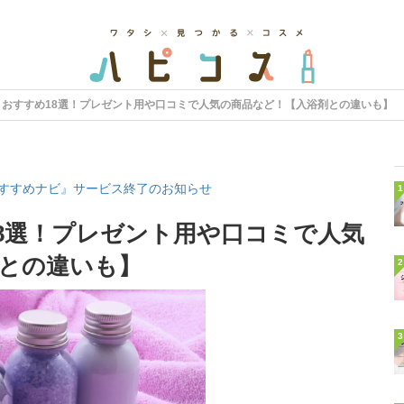
トおすすめ18選！プレゼント用や口コミで人気の商品など！【入浴剤との違いも】
すすめナビ』サービス終了のお知らせ
1
8選！プレゼント用や口コミで人気
との違いも】
2
3