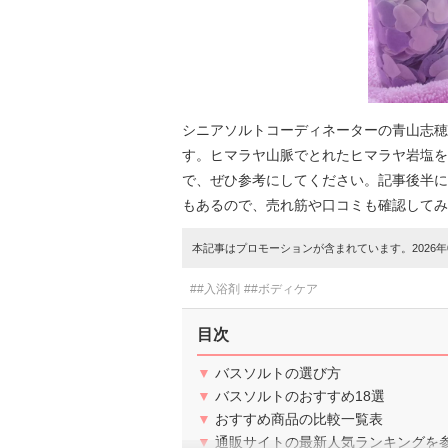
シニアソルトコーディネーターの青山志穂
す。ヒマラヤ山脈でとれたヒマラヤ岩塩を
で、ぜひ参考にしてください。記事後半に
もあるので、売れ筋や口コミも確認してみ
本記事はプロモーションが含まれています。2026年0
##入浴剤
##ボディケア
目次
▼
バスソルトの選び方
▼
バスソルトのおすすめ18選
▼
おすすめ商品の比較一覧表
▼
通販サイトの最新人気ランキングを