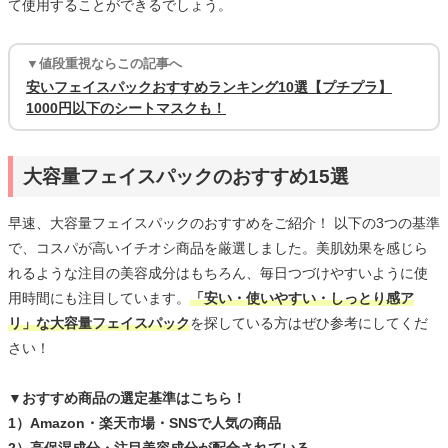
て使用することができるでしょう。
▼値段重視ならこの記事へ
安いフェイスパックおすすめランキング10選【プチプラ】
1000円以下のシートマスクも！
大容量フェイスパックのおすすめ15選
早速、大容量フェイスパックのおすすめをご紹介！ 以下の3つの基準
で、コスパが高いイチオシ商品を厳選しました。美肌効果を感じら
れるような注目の美容成分はもちろん、毎日つづけやすいように使
用時間にも注目しています。
「安い・使いやすい・しっとり感ア
リ」な大容量フェイスパック
を探している方はぜひ参考にしてくだ
さい！
▼おすすめ商品の選定基準はこちら！
1）Amazon・楽天市場・SNSで人気の商品
2）高保湿成分・注目美容成分が配合されている