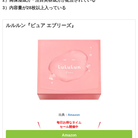
3）内容量が28枚以上入っている
ルルルン『ピュア エブリーズ』
出典：
Amazon
毎日お得なタイム
セール開催中
Amazon