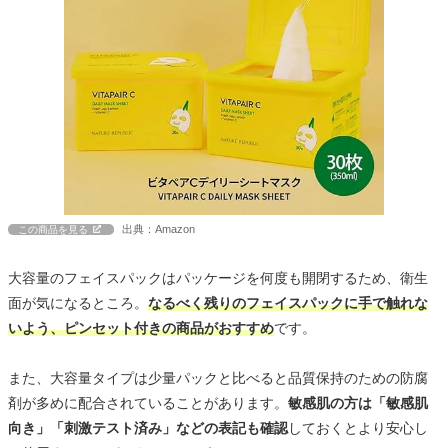
出典：Amazon
この商品を見る
大容量のフェイスパックはパッケージを何度も開閉するため、衛生
面が気になるところ。
なるべく残りのフェイスパックに手で触れな
いよう、ピンセット付きの商品がおすすめ
です。
また、大容量タイプは少量パックと比べると品質保持のための防腐
剤が多めに配合されていることがあります。
敏感肌の方は「敏感肌
向き」「刺激テスト済み」などの表記も確認
しておくとより安心し