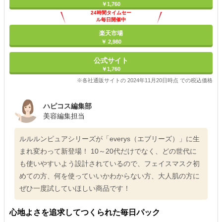
￥1,760
24時間タイムセー
ル毎日開催中
楽天市場
￥ 2,980
公式サイト
￥1,760
※各社通販サイトの 2024年11月20日時点 での税込価格
ハピコス編集部
美容編集担当
ルルルンピュアシリーズが「everys（エブリーズ）」に生
まれ変わって新登場！ 10～20代だけでなく、どの世代に
も使いやすいよう設計されているので、フェイスマスク初
めての方、何を使っていいかわからない方、大人肌の方に
ぜひ一度試していほしい商品です！
心地よさを追求してつくられた毎日パック