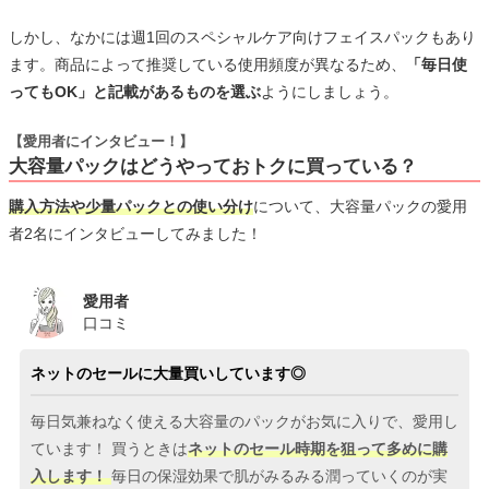
しかし、なかには週1回のスペシャルケア向けフェイスパックもあり
ます。商品によって推奨している使用頻度が異なるため、
「毎日使
ってもOK」と記載があるものを選ぶ
ようにしましょう。
【愛用者にインタビュー！】
大容量パックはどうやっておトクに買っている？
購入方法や少量パックとの使い分け
について、大容量パックの愛用
者2名にインタビューしてみました！
愛用者
口コミ
ネットのセールに大量買いしています◎
毎日気兼ねなく使える大容量のパックがお気に入りで、愛用し
ています！ 買うときは
ネットのセール時期を狙って多めに購
入します！
毎日の保湿効果で肌がみるみる潤っていくのが実