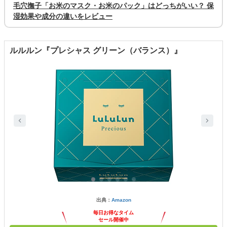
毛穴撫子「お米のマスク・お米のパック」はどっちがいい？ 保
湿効果や成分の違いをレビュー
ルルルン『プレシャス グリーン（バランス）』
出典：
Amazon
毎日お得なタイム
セール開催中