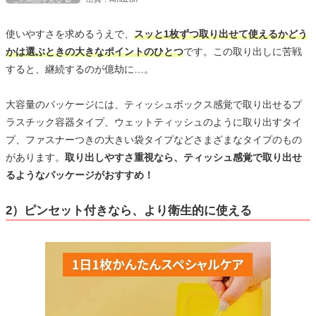
使いやすさを求めるうえで、
スッと1枚ずつ取り出せて使えるかどう
かは選ぶときの大きなポイントのひとつ
です。この取り出しに苦戦
すると、継続するのが億劫に…。
大容量のパッケージには、ティッシュボックス感覚で取り出せるプ
ラスチック容器タイプ、ウェットティッシュのように取り出すタイ
プ、ファスナーつきの大きい袋タイプなどさまざまなタイプのもの
があります。
取り出しやすさ重視なら、ティッシュ感覚で取り出せ
るようなパッケージがおすすめ！
2）ピンセット付きなら、より衛生的に使える