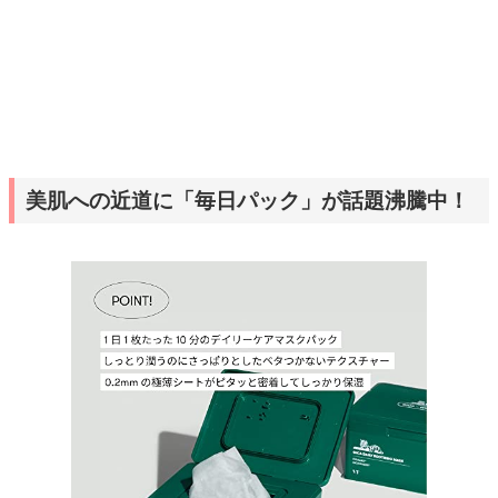
美肌への近道に「毎日パック」が話題沸騰中！