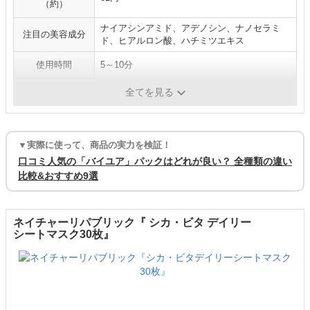
（約）
ナイアシンアミド、アデノシン、ナノセラミ
注目の美容成分
ド、ヒアルロン酸、ハチミツエキス
使用時間
5～10分
ピンセット
○
全てを見る
▼実際に使って、商品の実力を検証！
口コミ人気の「バイユア」パックはどれが良い？ 全種類の違い
比較&おすすめ9選
ネイチャーリパブリック『 シカ・ビタ デイリー
シートマスク30枚』