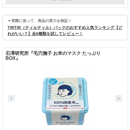
▼実際に使って、商品の実力を検証！
TIRTIR（ティルティル）パックのおすすめ人気ランキング【ど
れがいい？】全6種類を試してレビュー！
石澤研究所『毛穴撫子 お米のマスク たっぷり
BOX』