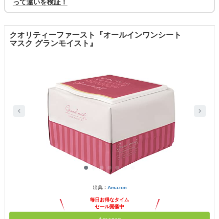
って違いを検証！
クオリティーファースト『オールインワンシート
マスク グランモイスト』
出典：
Amazon
毎日お得なタイム
セール開催中