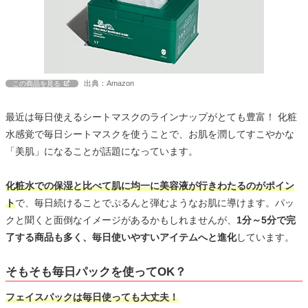
出典：Amazon
この商品を見る
最近は毎日使えるシートマスクのラインナップがとても豊富！ 化粧
水感覚で毎日シートマスクを使うことで、お肌を潤してすこやかな
「美肌」になることが話題になっています。
化粧水での保湿と比べて肌に均一に美容液が行きわたるのがポイン
ト
で、毎日続けることでぷるんと弾むようなお肌に導けます。パッ
クと聞くと面倒なイメージがあるかもしれませんが、
1分～5分で完
了する商品も多く、毎日使いやすいアイテムへと進化
しています。
そもそも毎日パックを使ってOK？
フェイスパックは毎日使っても大丈夫！