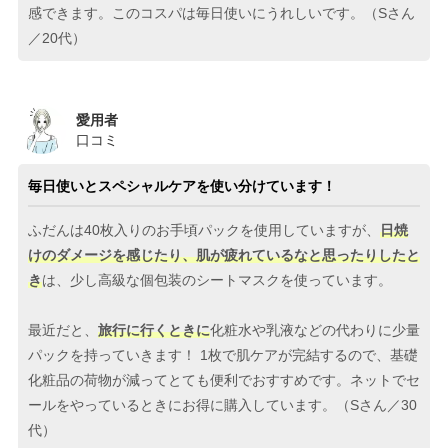
感できます。このコスパは毎日使いにうれしいです。（Sさん
／20代）
愛用者
口コミ
毎日使いとスペシャルケアを使い分けています！
ふだんは40枚入りのお手頃パックを使用していますが、
日焼
けのダメージを感じたり、肌が疲れているなと思ったりしたと
き
は、少し高級な個包装のシートマスクを使っています。
最近だと、
旅行に行くときに
化粧水や乳液などの代わりに少量
パックを持っていきます！ 1枚で肌ケアが完結するので、基礎
化粧品の荷物が減ってとても便利でおすすめです。ネットでセ
ールをやっているときにお得に購入しています。（Sさん／30
代）