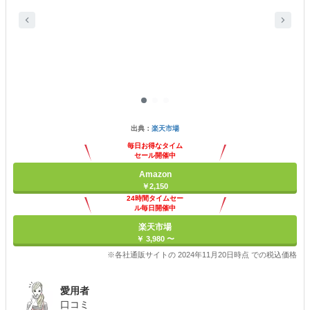
出典：
楽天市場
毎日お得なタイム
セール開催中
Amazon
￥2,150
24時間タイムセー
ル毎日開催中
楽天市場
￥ 3,980 〜
※各社通販サイトの 2024年11月20日時点 での税込価格
愛用者
口コミ