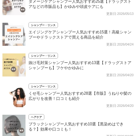
ダメージケアシャンプー人気おすすめ25選【ドラッグスト
アなどの市販品も】かゆみや頭皮ケアにも
更新日:2026/05/13
シャンプー・リンス
エイジングケアシャンプー人気おすすめ15選！高級シャン
プーやドラックストアで買える商品を紹介
更新日:2026/04/24
シャンプー・リンス
抜け毛対策シャンプー人気おすすめ13選【ドラッグストア
シャンプーも】フケやかゆみに
更新日:2026/04/20
シャンプー・リンス
くせ毛シャンプー人気おすすめ28選【市販】うねりや髪の
広がりを改善！口コミも紹介
更新日:2026/04/20
ヘアケア
ブラックシャンプー人気おすすめ10選【黒染めはでき
る？】効果や口コミも！