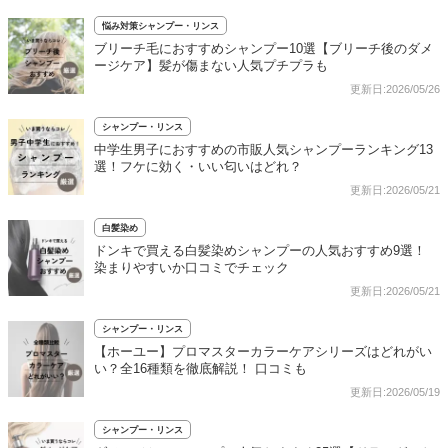
悩み対策シャンプー・リンス
ブリーチ毛におすすめシャンプー10選【ブリーチ後のダメ
ージケア】髪が傷まない人気プチプラも
更新日:2026/05/26
シャンプー・リンス
中学生男子におすすめの市販人気シャンプーランキング13
選！フケに効く・いい匂いはどれ？
更新日:2026/05/21
白髪染め
ドンキで買える白髪染めシャンプーの人気おすすめ9選！
染まりやすいか口コミでチェック
更新日:2026/05/21
シャンプー・リンス
【ホーユー】プロマスターカラーケアシリーズはどれがい
い？全16種類を徹底解説！ 口コミも
更新日:2026/05/19
シャンプー・リンス