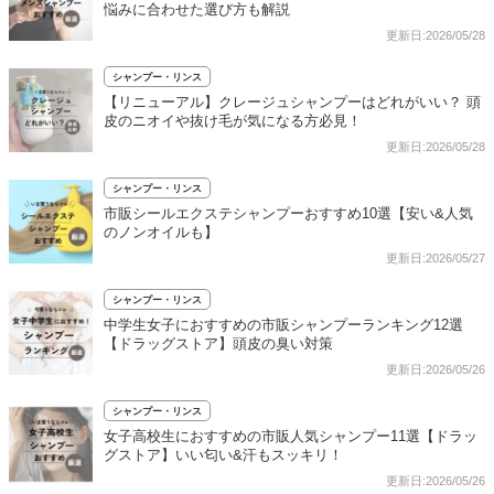
悩みに合わせた選び方も解説
更新日:2026/05/28
シャンプー・リンス
【リニューアル】クレージュシャンプーはどれがいい？ 頭
皮のニオイや抜け毛が気になる方必見！
更新日:2026/05/28
シャンプー・リンス
市販シールエクステシャンプーおすすめ10選【安い&人気
のノンオイルも】
更新日:2026/05/27
シャンプー・リンス
中学生女子におすすめの市販シャンプーランキング12選
【ドラッグストア】頭皮の臭い対策
更新日:2026/05/26
シャンプー・リンス
女子高校生におすすめの市販人気シャンプー11選【ドラッ
グストア】いい匂い&汗もスッキリ！
更新日:2026/05/26