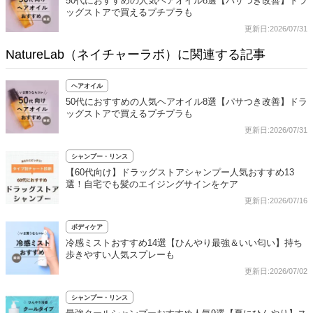
50代におすすめの人気ヘアオイル8選【パサつき改善】ドラ
ッグストアで買えるプチプラも
更新日:2026/07/31
NatureLab（ネイチャーラボ）に関連する記事
ヘアオイル
50代におすすめの人気ヘアオイル8選【パサつき改善】ドラ
ッグストアで買えるプチプラも
更新日:2026/07/31
シャンプー・リンス
【60代向け】ドラッグストアシャンプー人気おすすめ13
選！自宅でも髪のエイジングサインをケア
更新日:2026/07/16
ボディケア
冷感ミストおすすめ14選【ひんやり最強＆いい匂い】持ち
歩きやすい人気スプレーも
更新日:2026/07/02
シャンプー・リンス