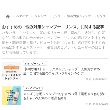
ヘアケア
シャンプー・リンス
悩み対策シャンプー・リンス
おすすめの「悩み対策シャンプー・リンス」に関する記事
パサパサ、ツヤやコシ、髪のボリューム感、切れ毛、抜け毛、白髪
など、髪の悩みに合わせたシャンプー・リンスの選び方とおすすめ
情報・関連情報・商品レビューをお届けします。選び方やおすすめ
商品に対するエキスパート・編集部のコメントやユーザーの口コミ
なども掲載しています。
シャンプー・リンス
【60代向け】ドラッグストアシャンプー人気おすすめ13
選！自宅でも髪のエイジングサインをケア
更新日:2026/07/16
メンズヘアケア
メンズくせ毛シャンプーおすすめ14選【剛毛やうねり髪に
も】安い&人気の市販品も紹介
更新日:2026/07/01