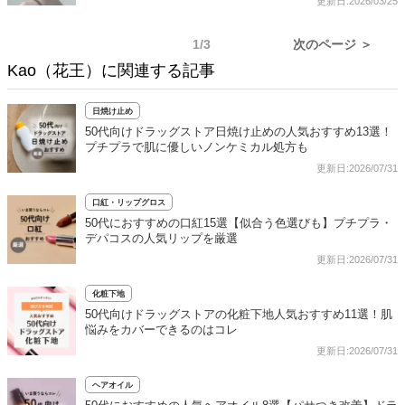
更新日:2026/03/25
1/3
次のページ ＞
Kao（花王）に関連する記事
日焼け止め
50代向けドラッグストア日焼け止めの人気おすすめ13選！
プチプラで肌に優しいノンケミカル処方も
更新日:2026/07/31
口紅・リップグロス
50代におすすめの口紅15選【似合う色選びも】プチプラ・
デパコスの人気リップを厳選
更新日:2026/07/31
化粧下地
50代向けドラッグストアの化粧下地人気おすすめ11選！肌
悩みをカバーできるのはコレ
更新日:2026/07/31
ヘアオイル