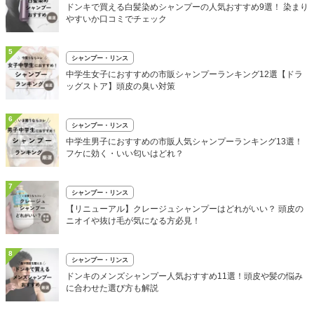
ドンキで買える白髪染めシャンプーの人気おすすめ9選！ 染まり
やすいか口コミでチェック
5
シャンプー・リンス
中学生女子におすすめの市販シャンプーランキング12選【ドラ
ッグストア】頭皮の臭い対策
6
シャンプー・リンス
中学生男子におすすめの市販人気シャンプーランキング13選！
フケに効く・いい匂いはどれ？
7
シャンプー・リンス
【リニューアル】クレージュシャンプーはどれがいい？ 頭皮の
ニオイや抜け毛が気になる方必見！
8
シャンプー・リンス
ドンキのメンズシャンプー人気おすすめ11選！頭皮や髪の悩み
に合わせた選び方も解説