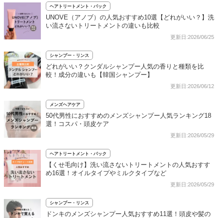
ヘアトリートメント・パック
UNOVE（アノブ）の人気おすすめ10選【どれがいい？】洗
い流さないトリートメントの違いも比較
更新日:2026/06/25
シャンプー・リンス
どれがいい？クンダルシャンプー人気の香りと種類を比
較！成分の違いも【韓国シャンプー】
更新日:2026/06/12
メンズヘアケア
50代男性におすすめのメンズシャンプー人気ランキング18
選！コスパ・頭皮ケア
更新日:2026/05/29
ヘアトリートメント・パック
【くせ毛向け】洗い流さないトリートメントの人気おすす
め16選！オイルタイプやミルクタイプなど
更新日:2026/05/29
シャンプー・リンス
ドンキのメンズシャンプー人気おすすめ11選！頭皮や髪の