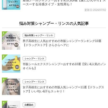
最強クールシャンプーおすすめ人気9選【夏にひんやり】ス
ースーする冷感タイプ・女性用も！
更新日:2026/07/02
悩み対策シャンプー・リンスの人気記事
1
悩み対策シャンプー・リンス
男子高校生に人気おすすめの市販シャンプーランキング10選
【ドラッグストア】さらさらヘアに
2
シャンプー・リンス
市販シールエクステシャンプーおすすめ10選【安い&人気のノン
オイルも】
3
シャンプー・リンス
女子高校生におすすめの市販人気シャンプー11選【ドラッグス
トア】いい匂い&汗もスッキリ！
4
白髪染め