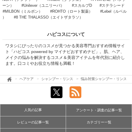
ーン）
#Unilever（ユニリーバ）
#スカルプD
#ステラシード
#MILBON（ミルボン）
#ROHTO（ロート製薬）
#Lebel（ルベル
）
#8 THE THALASSO（エイトザタラソ）
ハピコスについて
ワタシにぴったりのコスメが見つかる美容専門おすすめ情報サイ
ト「ハピコス powered by マイナビおすすめナビ」。肌、ヘア、
メイクの悩みを解決するコスメ＆美容アイテムを年代別に紹介し
ます。口コミやお役立ち情報も満載！
ヘアケア
シャンプー・リンス
悩み対策シャンプー・リンス
人気の記事
アンケート・調査の記事一覧
レビューの記事一覧
カテゴリー一覧