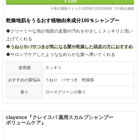
￥ 5,930
※各社通販サイトの 2025年3月22日時点 での税込価格
乾燥地肌をうるおす植物由来成分100％シャンプー
◆クリーミーな泡が地肌の皮脂や汚れをやさしくスッキリと洗い
上げてくれる
◆
うねりやパサつきが気になる髪や乾燥した頭皮の方におすすめ
◆サロンでケアしたようななめらかな髪へ導いてくれる
使用感
スッキリ
おすすめの髪悩み
うねり、パサつき、乾燥肌
香り
ローズグリーンの香り
clayence『クレイスパ 薬用スカルプシャンプー
ボリュームケア』