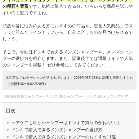
の種類も豊富
です。気軽に購入できる分、いろいろな商品を試しや
すいのも魅力ですよね。
頭皮や髪に悩みのある方におすすめの商品や、定番人気商品までズ
ラリと並んだラインナップから、自分に合うものが見つけられるで
しょう。
そこで、今回はドンキで買えるメンズシャンプーや、メンズシャン
プーの選び方を紹介します。また、記事後半では通販サイトで人気
のシャンプーも掲載！ ぜひ参考にしてみてください。
本記事はプロモーションが含まれています。2026年05月28日に記事を更新しました
（公開日2024年02月28日）
##悩み対策シャンプー・リンス
##シャンプー・リンス
##メンズヘアケア
目次
▼
ヘアケアも叶うシャンプーはドンキで買うのがねらい目！
▼
ドンキで購入できるメンズシャンプーの選び方
▼
ドンキで購入できるメンズシャンプーのおすすめ11選