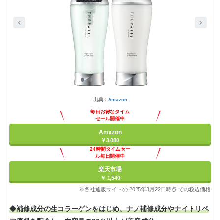
出典：
Amazon
毎日お得なタイム
セール開催中
Amazon
￥3,080
24時間タイムセー
ル毎日開催中
楽天市場
￥ 1,540
※各社通販サイトの 2025年3月22日時点 での税込価格
◆補修成分の生コラーゲンをはじめ、ナノ補修成分やナイトリペ