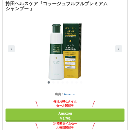
持田ヘルスケア『コラージュフルフルプレミアム
シャンプー 』
出典：
Amazon
毎日お得なタイム
セール開催中
Amazon
￥1,761
24時間タイムセー
ル毎日開催中