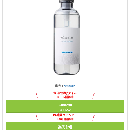
出典：
Amazon
毎日お得なタイム
セール開催中
Amazon
￥1,652
24時間タイムセー
ル毎日開催中
楽天市場