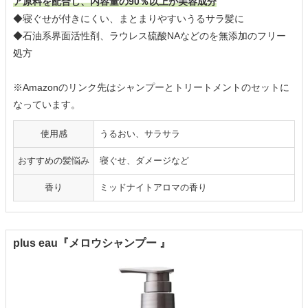
ア原料を配合し、内容量の90％以上が美容成分
◆寝ぐせが付きにくい、まとまりやすいうるサラ髪に
◆石油系界面活性剤、ラウレス硫酸NAなどのを無添加のフリー
処方
※Amazonのリンク先はシャンプーとトリートメントのセットに
なっています。
使用感
うるおい、サラサラ
おすすめの髪悩み
寝ぐせ、ダメージなど
香り
ミッドナイトアロマの香り
plus eau『メロウシャンプー 』