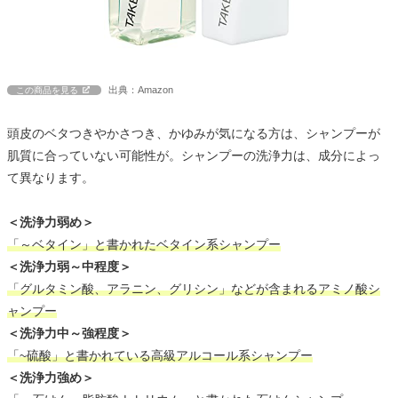
出典：Amazon
この商品を見る
頭皮のベタつきやかさつき、かゆみが気になる方は、シャンプーが
肌質に合っていない可能性が。シャンプーの洗浄力は、成分によっ
て異なります。
＜洗浄力弱め＞
「～ベタイン」と書かれたベタイン系シャンプー
＜洗浄力弱～中程度＞
「グルタミン酸、アラニン、グリシン」などが含まれるアミノ酸シ
ャンプー
＜洗浄力中～強程度＞
「~硫酸」と書かれている高級アルコール系シャンプー
＜洗浄力強め＞