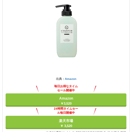
出典：
Amazon
毎日お得なタイム
セール開催中
Amazon
￥3,520
24時間タイムセー
ル毎日開催中
楽天市場
￥ 3,520