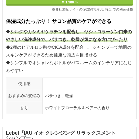
￥ 1,980 〜
※各社通販サイトの 2025年8月8日時点 での税込価格
保湿成分たっぷり！ サロン品質のケアができる
◆
シルクやカシミヤケラチンを配合し、ヤシ・コラーゲン由来の
やさしい洗浄成分で、パサつき、乾燥が気になる方にぴったり
◆2種のヒアルロン酸やCICA成分を配合し、シャンプーで地肌の
スキンケアができるため健康な頭皮を目指せる
◆シンプルでオシャレなボトルがバスルームのインテリアになじ
みやすい
使用感
-
おすすめの髪悩み
パサつき、乾燥
香り
ホワイトフローラル＆ペアーの香り
Lebel『IAU イオ クレンジング リラックスメント
シャンプー』