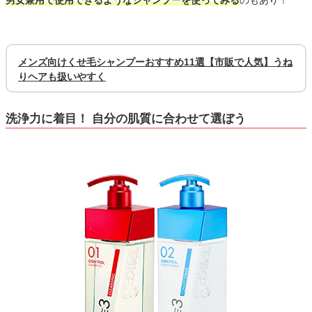
男女兼用で使用できるようなシャンプーを使ってみる
のもあり！
メンズ向けくせ毛シャンプーおすすめ11選【市販で人気】うね
りヘアも扱いやすく
洗浄力に着目！ 自分の肌質に合わせて選ぼう