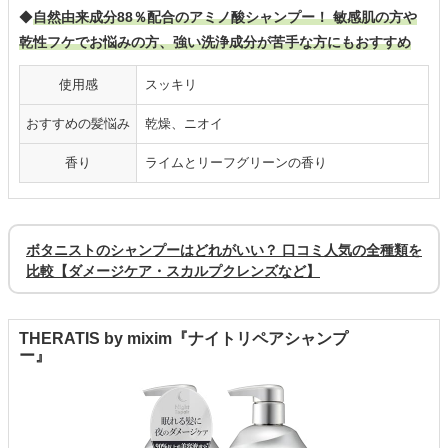
◆
自然由来成分88％配合のアミノ酸シャンプー！ 敏感肌の方や
乾性フケでお悩みの方、強い洗浄成分が苦手な方にもおすすめ
使用感
スッキリ
おすすめの髪悩み
乾燥、ニオイ
香り
ライムとリーフグリーンの香り
ボタニストのシャンプーはどれがいい？ 口コミ人気の全種類を
比較【ダメージケア・スカルプクレンズなど】
THERATIS by mixim『ナイトリペアシャンプ
ー』