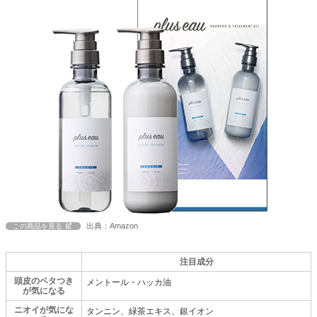
出典：Amazon
この商品を見る
注目成分
頭皮のベタつき
メントール・ハッカ油
が気になる
ニオイが気にな
タンニン、緑茶エキス、銀イオン