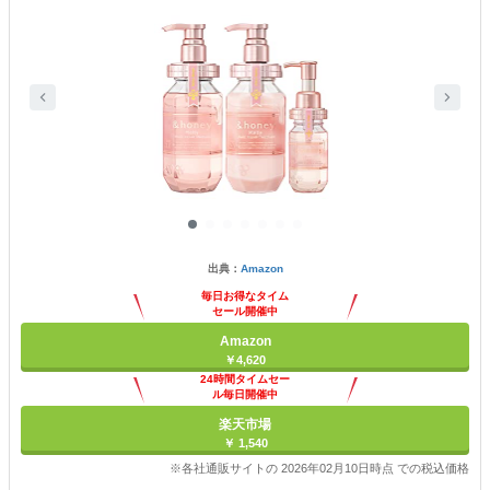
出典：
Amazon
毎日お得なタイム
セール開催中
Amazon
￥4,620
24時間タイムセー
ル毎日開催中
楽天市場
￥ 1,540
※各社通販サイトの 2026年02月10日時点 での税込価格