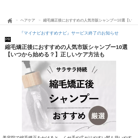
ヘアケア
縮毛矯正後におすすめの人気市販シャンプー10選【いつ
『マイナビおすすめナビ』サービス終了のお知らせ
PR
縮毛矯正後におすすめの人気市販シャンプー10選
【いつから始める？】正しいケア方法も
美容院で縮毛矯正をかけると、くせ毛や広がりやすい髪も扱いやす