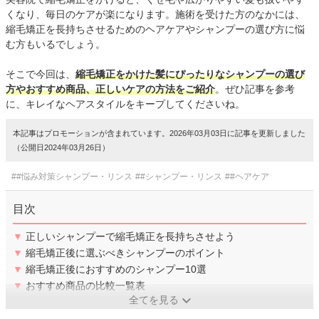
くなり、毎日のケアが楽になります。施術を受けた方のなかには、
縮毛矯正を長持ちさせるためのヘアケアやシャンプーの選び方に悩
む方もいるでしょう。
そこで今回は、
縮毛矯正をかけた髪にぴったりなシャンプーの選び
方やおすすめ商品、正しいケアの方法をご紹介
。ぜひ記事を参考
に、キレイなヘアスタイルをキープしてくださいね。
本記事はプロモーションが含まれています。2026年03月03日に記事を更新しました
（公開日2024年03月26日）
##悩み対策シャンプー・リンス
##シャンプー・リンス
##ヘアケア
目次
▼
正しいシャンプーで縮毛矯正を長持ちさせよう
▼
縮毛矯正後に選ぶべきシャンプーのポイント
▼
縮毛矯正後におすすめのシャンプー10選
▼
おすすめ商品の比較一覧表
全てを見る