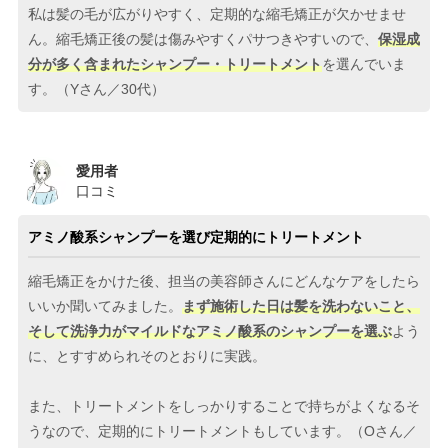
私は髪の毛が広がりやすく、定期的な縮毛矯正が欠かせませ
ん。縮毛矯正後の髪は傷みやすくパサつきやすいので、
保湿成
分が多く含まれたシャンプー・トリートメント
を選んでいま
す。（Yさん／30代）
愛用者
口コミ
アミノ酸系シャンプーを選び定期的にトリートメント
縮毛矯正をかけた後、担当の美容師さんにどんなケアをしたら
いいか聞いてみました。
まず施術した日は髪を洗わないこと、
そして洗浄力がマイルドなアミノ酸系のシャンプーを選ぶ
よう
に、とすすめられそのとおりに実践。
また、トリートメントをしっかりすることで持ちがよくなるそ
うなので、定期的にトリートメントもしています。（Oさん／