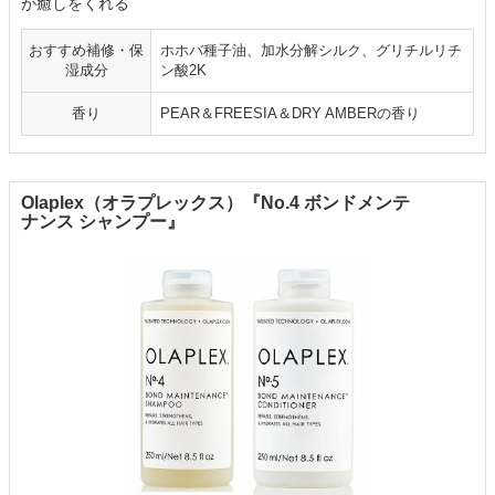
が癒しをくれる
おすすめ補修・保
ホホバ種子油、加水分解シルク、グリチルリチ
湿成分
ン酸2K
香り
PEAR＆FREESIA＆DRY AMBERの香り
Olaplex（オラプレックス）『No.4 ボンドメンテ
ナンス シャンプー』