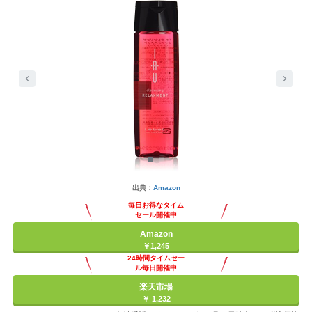
出典：
Amazon
毎日お得なタイム
セール開催中
Amazon
￥1,245
24時間タイムセー
ル毎日開催中
楽天市場
￥ 1,232