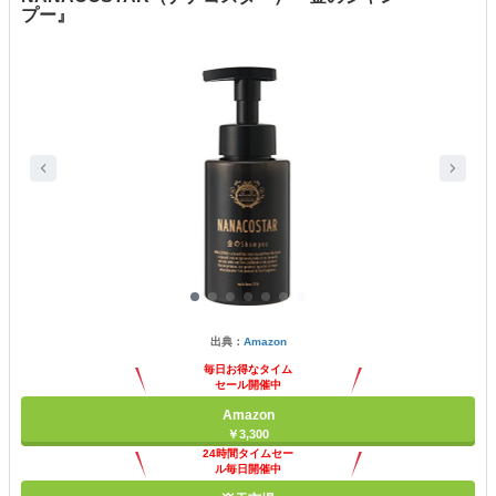
プー』
出典：
Amazon
毎日お得なタイム
セール開催中
Amazon
￥3,300
24時間タイムセー
ル毎日開催中