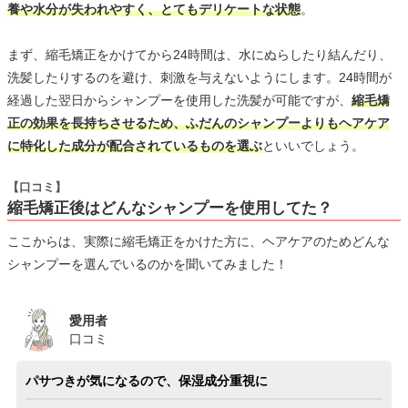
養や水分が失われやすく、とてもデリケートな状態
。
まず、縮毛矯正をかけてから24時間は、水にぬらしたり結んだり、
洗髪したりするのを避け、刺激を与えないようにします。24時間が
経過した翌日からシャンプーを使用した洗髪が可能ですが、
縮毛矯
正の効果を長持ちさせるため、ふだんのシャンプーよりもヘアケア
に特化した成分が配合されているものを選ぶ
といいでしょう。
【口コミ】
縮毛矯正後はどんなシャンプーを使用してた？
ここからは、実際に縮毛矯正をかけた方に、ヘアケアのためどんな
シャンプーを選んでいるのかを聞いてみました！
愛用者
口コミ
パサつきが気になるので、保湿成分重視に