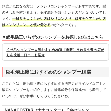
頭皮が気になる方は、ノンシリコンシャンプーがおすすめです。髪
のきしみを防げるよう、保湿成分を強化したものだとなおいいでし
ょう。
手触りをよくしたい方はシリコン入り、頭皮をケアしたい方
はノンシリコン、と使い分ける
のがベターです。
▼縮毛矯正いらずのシャンプーをお探しの方はこちら
くせ毛シャンプー人気おすすめ28選【市販】うねりや髪の広が
りを改善！口コミも紹介
縮毛矯正後におすすめのシャンプー10選
ここからは、縮毛矯正後におすすめする洗浄力がマイルドなアミノ
酸系シャンプーをご紹介します。補修成分や保湿成分にも着目して
いるので、ぜひ参考にしてみてくださいね。
NANACOSTAR（ナナコスター）『金のシャン