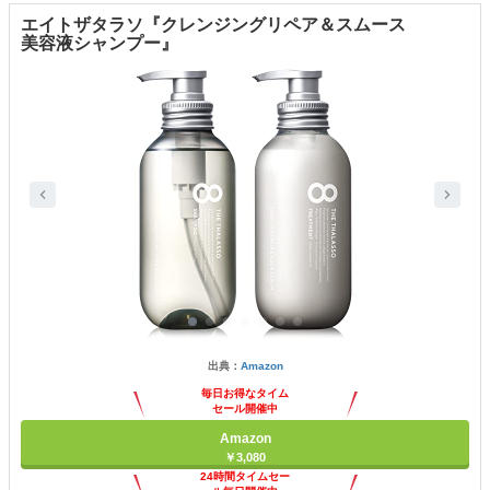
エイトザタラソ『クレンジングリペア＆スムース
美容液シャンプー』
出典：
Amazon
毎日お得なタイム
セール開催中
Amazon
￥3,080
24時間タイムセー