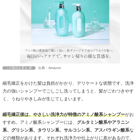
出典：Amazon
この商品を見る
縮毛矯正をかけた髪は負担がかかり、デリケートな状態です。洗浄
力の強いシャンプーでごしごし洗ってしまうと、髪がごわつきやす
く、うねりやきしみが生じてしまいます。
縮毛矯正後は、やさしい洗浄力が特徴のアミノ酸系シャンプー
がお
すすめ。アミノ酸系シャンプーには、
グルタミン酸系やアラニン
系、グリシン系、タウリン系、サルコシン系、アスパラギン酸系
な
どの種類があります。それぞれ洗浄力や仕上がりに差があるので、