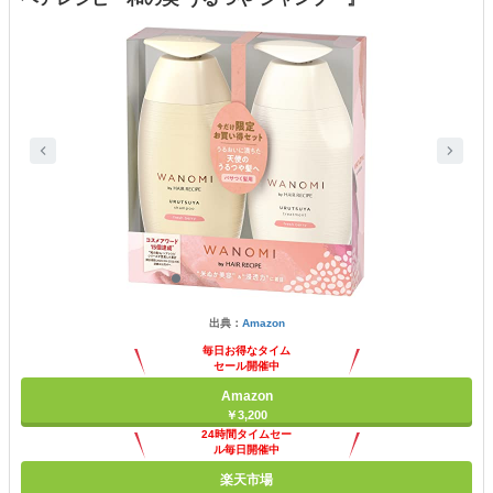
出典：
Amazon
毎日お得なタイム
セール開催中
Amazon
￥3,200
24時間タイムセー
ル毎日開催中
楽天市場