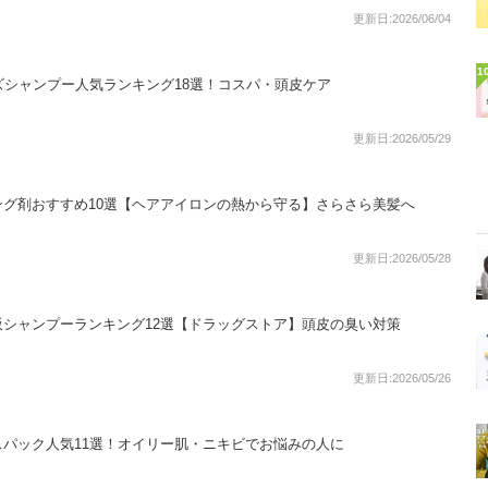
更新日:2026/06/04
1
ズシャンプー人気ランキング18選！コスパ・頭皮ケア
更新日:2026/05/29
グ剤おすすめ10選【ヘアアイロンの熱から守る】さらさら美髪へ
更新日:2026/05/28
シャンプーランキング12選【ドラッグストア】頭皮の臭い対策
更新日:2026/05/26
パック人気11選！オイリー肌・ニキビでお悩みの人に