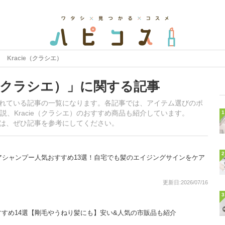
Kracie（クラシエ）
e（クラシエ）」に関する記事
載されている記事の一覧になります。各記事では、アイテム選びのポ
、Kracie（クラシエ）のおすすめ商品も紹介しています。
1
る方は、ぜひ記事を参考にしてください。
2
アシャンプー人気おすすめ13選！自宅でも髪のエイジングサインをケア
更新日:2026/07/16
3
すめ14選【剛毛やうねり髪にも】安い&人気の市販品も紹介