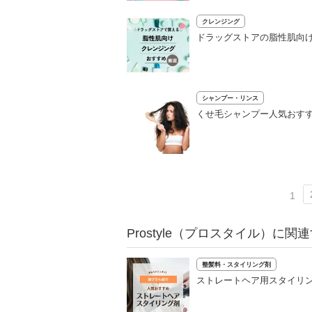
クレンジング
ドラッグストアの脂性肌向け
シャンプー・リンス
くせ毛シャンプー人気おすす
1
Prostyle（プロスタイル）に関
整髪料・スタイリング剤
ストレートヘア用スタイリン