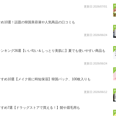
4
更新日:2026/07/01
め10選！話題の韓国美容液や人気商品の口コミも
5
更新日:2026/06/24
6
ンキング26選【いい匂い＆しっとり美肌に】夏でも使いやすい商品も
更新日:2026/06/24
7
すめ10選【メイク前に時短保湿】韓国パック、100枚入りも
8
更新日:2026/06/12
すすめ7選【ドラッグストアで買える！】髭や眉毛用も
9