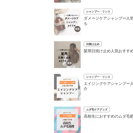
シャンプー・リンス
ダメージケアシャンプー人気
も
日焼け止め
髪用日焼け止め人気おすすめ
シャンプー・リンス
エイジングケアシャンプー人
介
ムダ毛ケアグッズ
高校生におすすめのムダ毛処