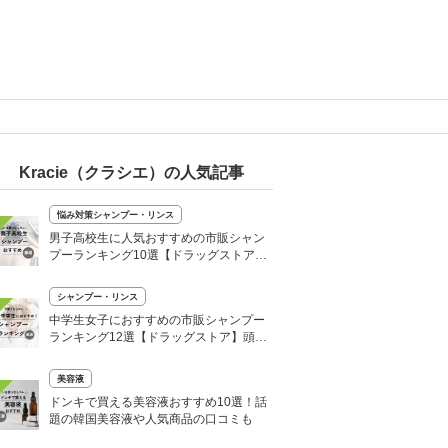
Kracie（クラシエ）の人気記事
悩み対策シャンプー・リンス
男子高校生に人気おすすめの市販シャン
プーランキング10選【ドラッグストア】
さらさらヘアに
シャンプー・リンス
中学生女子におすすめの市販シャンプー
ランキング12選【ドラッグストア】頭皮
の臭い対策
美容液
ドンキで買える美容液おすすめ10選！話
題の韓国美容液や人気商品の口コミも