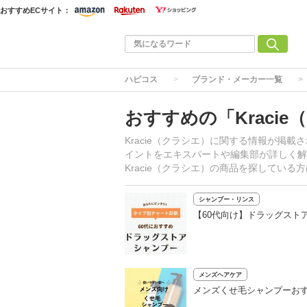
おすすめECサイト：
ハピコス
ブランド・メーカー一覧
おすすめの「Kraci
Kracie（クラシエ）に関する情報が掲
イントをエキスパートや編集部が詳しく解説
Kracie（クラシエ）の商品を探してい
シャンプー・リンス
【60代向け】ドラッグスト
メンズヘアケア
メンズくせ毛シャンプーおす