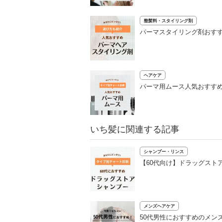
整髪料・スタイリング剤
パーマスタイリング剤おすす
ヘアケア
パーマ用ムース人気おすすめ
いち髪に関連する記事
シャンプー・リンス
【60代向け】ドラッグスト
メンズヘアケア
50代男性におすすめのメン