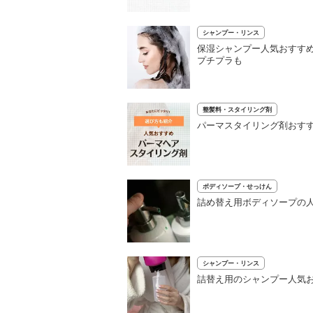
シャンプー・リンス
保湿シャンプー人気おすすめ
プチプラも
整髪料・スタイリング剤
パーマスタイリング剤おすす
ボディソープ・せっけん
詰め替え用ボディソープの人
シャンプー・リンス
詰替え用のシャンプー人気