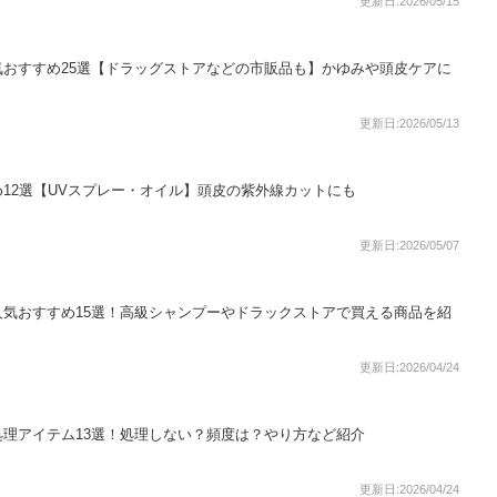
更新日:2026/05/15
おすすめ25選【ドラッグストアなどの市販品も】かゆみや頭皮ケアに
更新日:2026/05/13
12選【UVスプレー・オイル】頭皮の紫外線カットにも
更新日:2026/05/07
気おすすめ15選！高級シャンプーやドラックストアで買える商品を紹
更新日:2026/04/24
理アイテム13選！処理しない？頻度は？やり方など紹介
更新日:2026/04/24