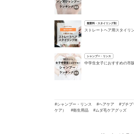
整髪料・スタイリング剤
ストレートヘア用スタイリン
シャンプー・リンス
中学生女子におすすめの市販
#シャンプー・リンス
#ヘアケア
#プチプ
ケア）
#衛生用品
#ムダ毛ケアグッズ