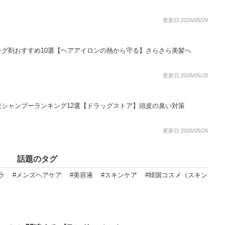
更新日:2026/05/29
グ剤おすすめ10選【ヘアアイロンの熱から守る】さらさら美髪へ
更新日:2026/05/28
シャンプーランキング12選【ドラッグストア】頭皮の臭い対策
更新日:2026/05/26
話題のタグ
ラ
#メンズヘアケア
#美容液
#スキンケア
#韓国コスメ（スキン