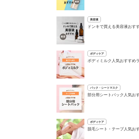
美容液
ドンキで買える美容液おすす
ボディケア
ボディミルク人気おすすめラ
パック・シートマスク
部分用シートパック人気おす
ボディケア
脱毛シート・テープ人気お