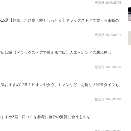
更新日:2026/05/26
15選【乾燥した頭皮・髪もしっとり】ドラッグストアで買える市販の
更新日:2026/05/21
め12選【ドラッグストアで買える市販】人気トレンドの濡れ感も
更新日:2026/05/20
気おすすめ17選！ビオレやダヴ、ミノンなど！お得な大容量タイプも
更新日:2026/05/18
おすすめ8選！口コミを参考に自分の髪質に合うものを