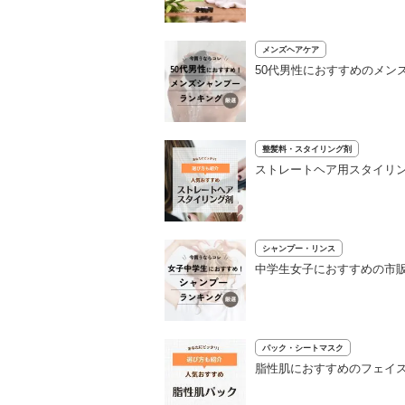
メンズヘアケア
50代男性におすすめのメン
整髪料・スタイリング剤
ストレートヘア用スタイリン
シャンプー・リンス
中学生女子におすすめの市販
パック・シートマスク
脂性肌におすすめのフェイス