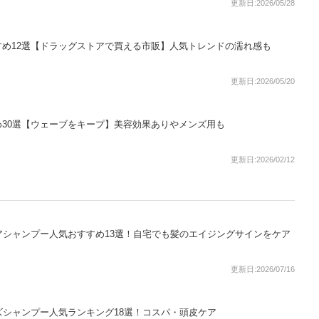
更新日:2026/05/28
め12選【ドラッグストアで買える市販】人気トレンドの濡れ感も
更新日:2026/05/20
30選【ウェーブをキープ】美容効果ありやメンズ用も
更新日:2026/02/12
アシャンプー人気おすすめ13選！自宅でも髪のエイジングサインをケア
更新日:2026/07/16
ズシャンプー人気ランキング18選！コスパ・頭皮ケア