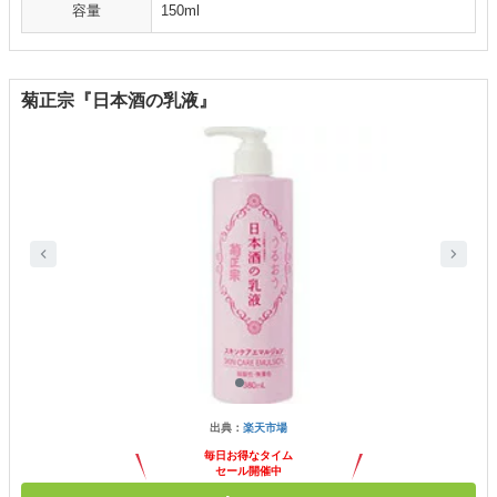
容量
150ml
菊正宗『日本酒の乳液』
出典：
楽天市場
毎日お得なタイム
セール開催中