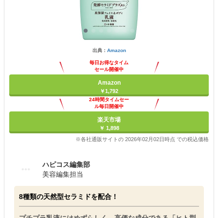
出典：
Amazon
毎日お得なタイム
セール開催中
Amazon
￥1,792
24時間タイムセー
ル毎日開催中
楽天市場
￥ 1,898
※各社通販サイトの 2026年02月02日時点 での税込価格
ハピコス編集部
美容編集担当
8種類の天然型セラミドを配合！