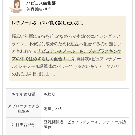
ハピコス編集部
美容編集担当
レチノールをコスパ良く試したい方に
幅広い年層に支持を得る“なめらか本舗”のエイジングケア
ライン。不安定な成分のため化粧品へ配合するのが難しい
と言われてる
「ピュアレチノール」を、プチプラスキンケ
アの中ではめずらしく配合！
豆乳発酵液×ピュアレチノー
ル×レチノール誘導体のパワーでうるおいをケアしてハリ
のある肌を目指します。
おすすめ肌質
乾燥肌
アプローチできる
乾燥、ハリ
肌悩み
豆乳発酵液、ピュアレチノール、レチノール誘
注目美容成分
導体