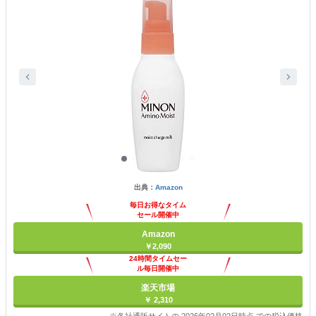
出典：
Amazon
毎日お得なタイム
セール開催中
Amazon
￥2,090
24時間タイムセー
ル毎日開催中
楽天市場
￥ 2,310