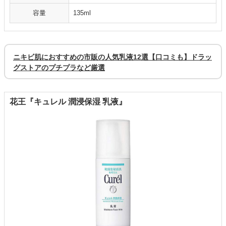
容量
135ml
ニキビ肌におすすめの市販の人気乳液12選【口コミも】ドラッ
グストアのプチプラなど厳選
花王『キュレル 潤浸保湿 乳液』