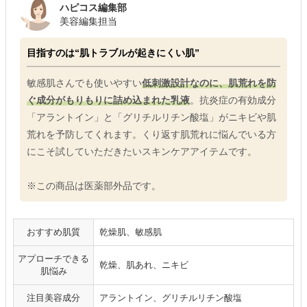
ハピコス編集部
美容編集担当
目指すのは“肌トラブルが起きにくい肌”
敏感肌さんでも使いやすい
低刺激設計なのに、肌荒れを防
ぐ成分がもりもりに詰め込まれた乳液
。抗炎症の有効成分
「アラントイン」と「グリチルリチン酸塩」がニキビや肌
荒れを予防してくれます。くり返す肌荒れに悩んでいる方
にこそ試していただきたいスキンケアアイテムです。
※この商品は医薬部外品です。
おすすめ肌質
乾燥肌、敏感肌
アプローチできる
乾燥、肌あれ、ニキビ
肌悩み
注目美容成分
アラントイン、グリチルリチン酸塩