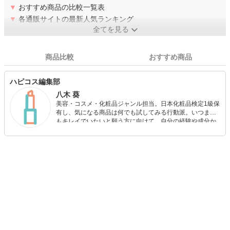
▼
おすすめ商品の比較一覧表
▼
各通販サイトの最新人気ランキング
全てを見る
商品比較
おすすめ商品
ハピコス編集部
八木 葵
美容・コスメ・化粧品ジャンル担当。日本化粧品検定1級保
有し、気になる商品は何でも試してみる行動派。いつまで
もキレイでいたいと願う方に向けて、自分の経験や成分か
ら”本当におすすめできる”ものを紹介するがモットーです！