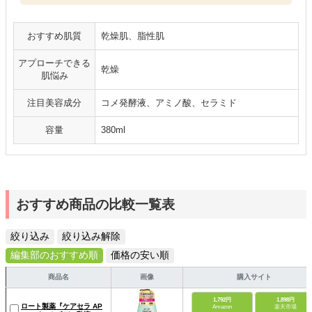
おすすめ肌質
乾燥肌、脂性肌
アプローチできる
乾燥
肌悩み
注目美容成分
コメ発酵液、アミノ酸、セラミド
容量
380ml
おすすめ商品の比較一覧表
絞り込み
絞り込み解除
編集部のおすすめ順
価格の安い順
商品名
画像
購入サイト
1,792円
1,898円
ロート製薬『ケアセラ AP
Amazon
楽天市場