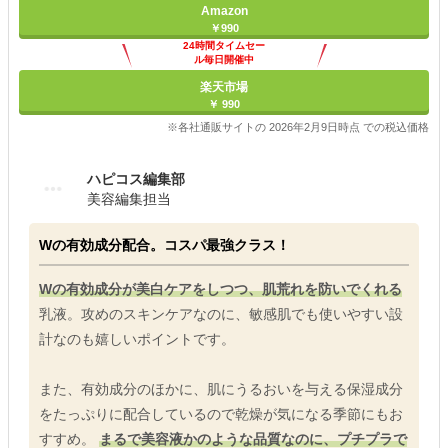
Amazon
￥990
24時間タイムセー
ル毎日開催中
楽天市場
￥ 990
※各社通販サイトの 2026年2月9日時点 での税込価格
ハピコス編集部
美容編集担当
Wの有効成分配合。コスパ最強クラス！
Wの有効成分が美白ケアをしつつ、肌荒れを防いでくれる
乳液。攻めのスキンケアなのに、敏感肌でも使いやすい設
計なのも嬉しいポイントです。
また、有効成分のほかに、肌にうるおいを与える保湿成分
をたっぷりに配合しているので乾燥が気になる季節にもお
すすめ。
まるで美容液かのような品質なのに、プチプラで