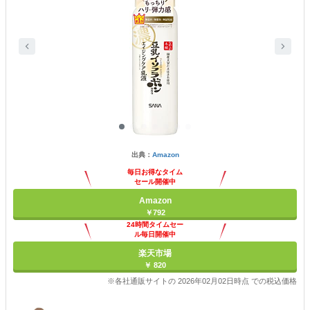
出典：
Amazon
毎日お得なタイム
セール開催中
Amazon
￥792
24時間タイムセー
ル毎日開催中
楽天市場
￥ 820
※各社通販サイトの 2026年02月02日時点 での税込価格