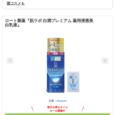
国コスメも
ロート製薬『肌ラボ 白潤プレミアム 薬用浸透美
白乳液』
出典：
Amazon
毎日お得なタイム
セール開催中