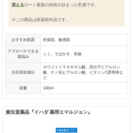
買える
ロート製薬の技術が詰まった乳液です。
※この商品は医薬部外品です。
おすすめ肌質
乾燥肌、敏感肌
アプローチできる
シミ、そばかす、乾燥
肌悩み
ホワイトトラネキサム酸、高分子ヒアルロン
注目美容成分
酸、ナノ化ヒアルロン酸、ビタミンC誘導体な
ど
容量
140ml
資生堂薬品『イハダ 薬用エマルジョン』