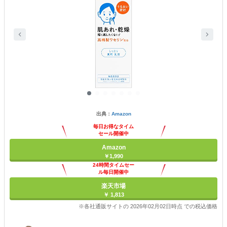
出典：
Amazon
毎日お得なタイム
セール開催中
Amazon
￥1,990
24時間タイムセー
ル毎日開催中
楽天市場
￥ 1,813
※各社通販サイトの 2026年02月02日時点 での税込価格