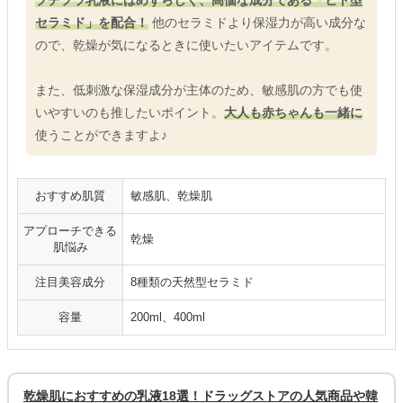
プチプラ乳液にはめずらしく、高価な成分である「ヒト型
セラミド」を配合！
他のセラミドより保湿力が高い成分な
ので、乾燥が気になるときに使いたいアイテムです。
また、低刺激な保湿成分が主体のため、敏感肌の方でも使
いやすいのも推したいポイント。
大人も赤ちゃんも一緒に
使うことができますよ♪
おすすめ肌質
敏感肌、乾燥肌
アプローチできる
乾燥
肌悩み
注目美容成分
8種類の天然型セラミド
容量
200ml、400ml
乾燥肌におすすめの乳液18選！ドラッグストアの人気商品や韓