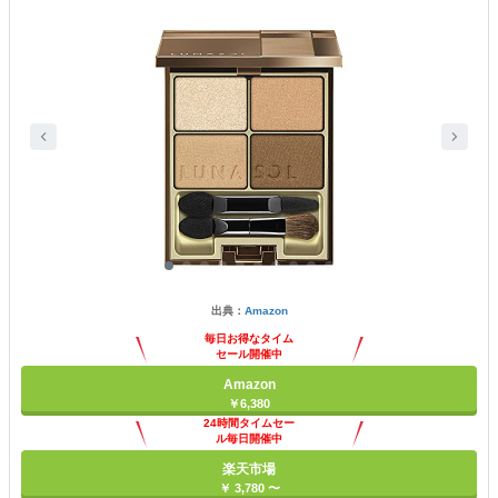
出典：
Amazon
毎日お得なタイム
セール開催中
Amazon
￥6,380
24時間タイムセー
ル毎日開催中
楽天市場
￥ 3,780 〜