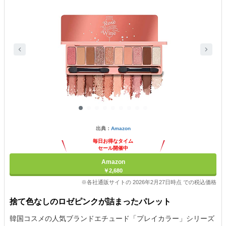
出典：
Amazon
毎日お得なタイム
セール開催中
Amazon
￥2,680
※各社通販サイトの 2026年2月27日時点 での税込価格
捨て色なしのロゼピンクが詰まったパレット
韓国コスメの人気ブランドエチュード「プレイカラー」シリーズ