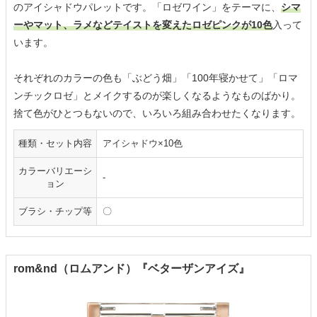
のアイシャドウパレットです。「ロゼワイン」をテーマに、
シマ
ーやマット、ラメなどテイストを変えたロゼピンクが10色
入って
います。
それぞれのカラーの色も「ぶどう畑」「100年寝かせて」「ロマ
ンチックロゼ」とメイクするのが楽しくなるようなものばかり。
捨て色がひとつもないので、いろいろ組み合わせたくなります。
種類・セット内容
アイシャドウ×10色
カラーバリエーシ
-
ョン
ブラシ・チップ等
〇
rom&nd（ロムアンド）『ベターザンアイズ』