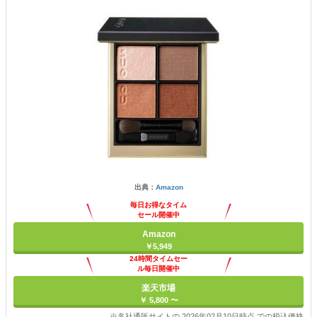
出典：
Amazon
毎日お得なタイム
セール開催中
Amazon
￥5,949
24時間タイムセー
ル毎日開催中
楽天市場
￥ 5,800 〜
※各社通販サイトの 2026年02月10日時点 での税込価格