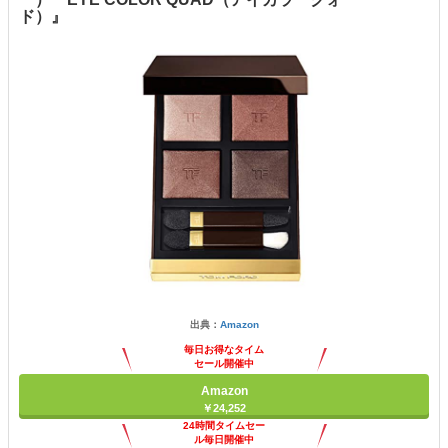
ド）』
出典：
Amazon
毎日お得なタイム
セール開催中
Amazon
￥24,252
24時間タイムセー
ル毎日開催中