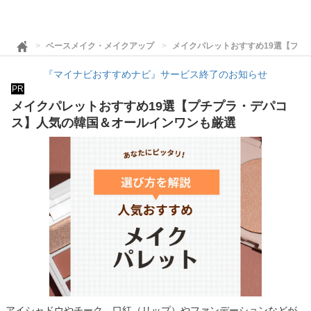
ベースメイク・メイクアップ
メイクパレットおすすめ19選【プチ
『マイナビおすすめナビ』サービス終了のお知らせ
PR
メイクパレットおすすめ19選【プチプラ・デパコ
ス】人気の韓国＆オールインワンも厳選
アイシャドウやチーク、口紅（リップ）やファンデーションなどが