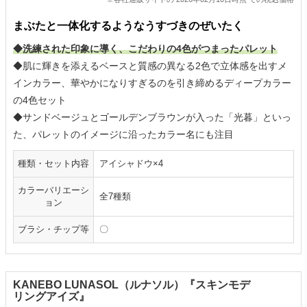
まぶたと一体化するようなうすづきのぜいたく
◆洗練された印象に導く、こだわりの4色がつまったパレット
◆肌に輝きを添えるベースと質感の異なる2色で立体感を出すメ
インカラー、華やかになりすぎるのを引き締めるディープカラー
の4色セット
◆サンドベージュとゴールデンブラウンが入った「光暮」といっ
た、パレットのイメージに沿ったカラー名にも注目
種類・セット内容
アイシャドウ×4
カラーバリエーシ
全7種類
ョン
ブラシ・チップ等
〇
KANEBO LUNASOL（ルナソル）『スキンモデ
リングアイズ』