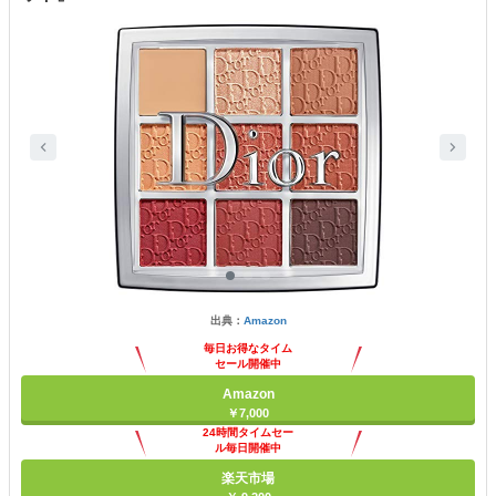
出典：
Amazon
毎日お得なタイム
セール開催中
Amazon
￥7,000
24時間タイムセー
ル毎日開催中
楽天市場