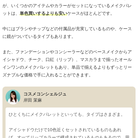
が、いくつかのアイテムやカラーがセットになっているメイクパレ
ットは、
単色買いするよりも安い
ケースがほとんどです。
中にはブラシやチップなどの付属品が充実しているものや、ケース
に鏡がついているタイプもあります。
また、ファンデーションやコンシーラーなどのベースメイクからア
イシャドウ、チーク、口紅（リップ）、マスカラまで揃ったオール
インワンのメイクパレットもあり、単品で揃えるよりもずっとリー
ズナブルな価格で手に入れることができます。
コスメコンシェルジュ
岸田 茉麻
ひとくちにメイクパレットといっても、タイプはさまざま。
アイシャドウだけで10色近くセットされているものもあれ
ば、すべてリップカラーで構成されているものもあるので、用