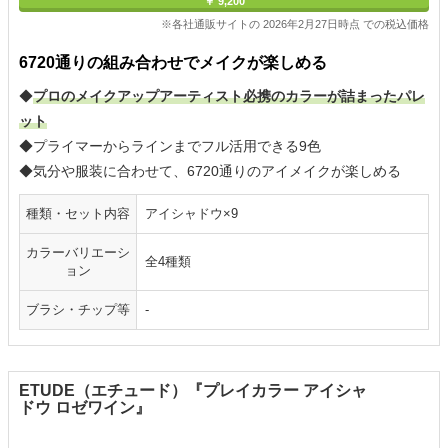
￥ 9,200
※各社通販サイトの 2026年2月27日時点 での税込価格
6720通りの組み合わせでメイクが楽しめる
◆
プロのメイクアップアーティスト必携のカラーが詰まったパレ
ット
◆プライマーからラインまでフル活用できる9色
◆気分や服装に合わせて、6720通りのアイメイクが楽しめる
種類・セット内容
アイシャドウ×9
カラーバリエーシ
全4種類
ョン
ブラシ・チップ等
-
ETUDE（エチュード）『プレイカラー アイシャ
ドウ ロゼワイン』