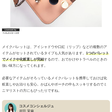
メイクパレットは、アイシャドウや口紅（リップ）などの複数のア
イテムがセットされているタイプも人気があります。
1つのパレット
でメイクや化粧直しが完結
するので、おでかけやトラベルのときの
強い味方になってくれます。
必要なアイテムがそろっているメイクパレットを携帯しておけば化
粧直しやお泊りも安心。かばんやポーチの中もスッキリするのでミ
ニマリストの方にもぴったりですね。
コスメコンシェルジュ
岸田 茉麻