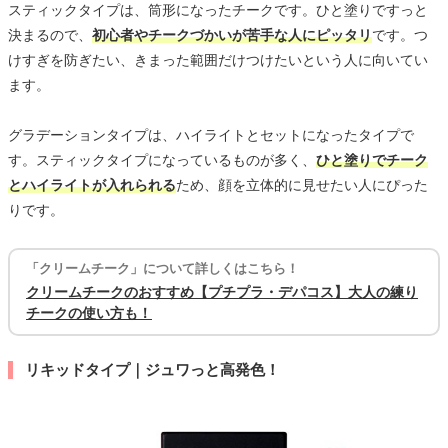
スティックタイプは、筒形になったチークです。ひと塗りですっと
決まるので、
初心者やチークづかいが苦手な人にピッタリ
です。つ
けすぎを防ぎたい、きまった範囲だけつけたいという人に向いてい
ます。
グラデーションタイプは、ハイライトとセットになったタイプで
す。スティックタイプになっているものが多く、
ひと塗りでチーク
とハイライトが入れられる
ため、顔を立体的に見せたい人にぴった
りです。
「クリームチーク」について詳しくはこちら！
クリームチークのおすすめ【プチプラ・デパコス】大人の練り
チークの使い方も！
リキッドタイプ｜ジュワっと高発色！