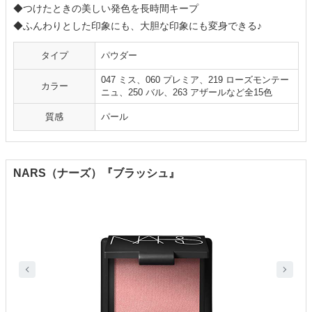
◆つけたときの美しい発色を長時間キープ
◆ふんわりとした印象にも、大胆な印象にも変身できる♪
タイプ
パウダー
047 ミス、060 プレミア、219 ローズモンテー
カラー
ニュ、250 バル、263 アザールなど全15色
質感
パール
NARS（ナーズ）『ブラッシュ』