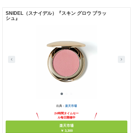
SNIDEL（スナイデル）『スキン グロウ ブラッ
シュ』
出典：
楽天市場
24時間タイムセー
ル毎日開催中
楽天市場
￥ 3,300