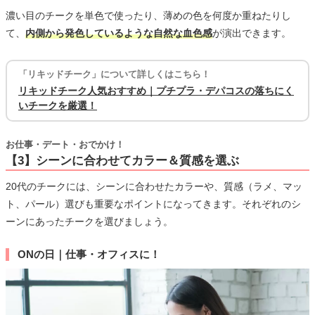
濃い目のチークを単色で使ったり、薄めの色を何度か重ねたりし
て、
内側から発色しているような自然な血色感
が演出できます。
「リキッドチーク」について詳しくはこちら！
リキッドチーク人気おすすめ｜プチプラ・デパコスの落ちにく
いチークを厳選！
お仕事・デート・おでかけ！
【3】シーンに合わせてカラー＆質感を選ぶ
20代のチークには、シーンに合わせたカラーや、質感（ラメ、マッ
ト、パール）選びも重要なポイントになってきます。それぞれのシ
ーンにあったチークを選びましょう。
ONの日｜仕事・オフィスに！