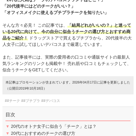
「20代後半にはどのチークがいい？」
「オフィスメイクに使えるプチプラチークを知りたい」
そんな方々必見！ この記事では、
「結局どれがいいの？」と迷って
いる20代に向けて、今の自分に似合うチークの選び方とおすすめ商
品をご紹介！
ドラッグストアで買えるプチプラから、20代後半の大
人女子に試してほしいデパコスまで厳選しています。
また、記事後半には、実際の愛用者の口コミや通販サイトの最新人
気ランキングのリンクも掲載中！ 売れ筋や口コミもチェックして、
似合うチークをGETしてください。
本記事はプロモーションが含まれています。2026年04月17日に記事を更新しました
（公開日2019年10月18日）
##チーク
##プチプラ
##デパコス
目次
▼
20代のオトナ女子に似合う「チーク」とは？
▼
20代におすすめのチークの選び方