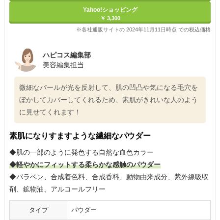
Yahoo!ショッピング
￥ 3,300
※各社通販サイトの 2024年11月11日時点 での税込価格
ハピコス編集部
美容編集担当
微細なパールが光を反射して、肌の凹凸や気になる毛穴を
ぼかしてカバーしてくれるため、素肌がきれいな人のよう
に見せてくれます！
素肌になりすますような繊細なパウダー
◆肌の一部のように発色する自然な血色カラー
◆軽やかにフィットする柔らかな感触のパウダー
◆パラベン、合成着色料、合成香料、動物由来成分、紫外線吸収
剤、鉱物油、アルコールフリー
タイプ
パウダー