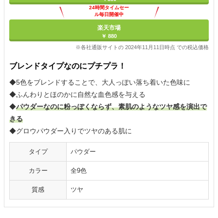
24時間タイムセー
ル毎日開催中
楽天市場
￥ 880
※各社通販サイトの 2024年11月11日時点 での税込価格
ブレンドタイプなのにプチプラ！
◆5色をブレンドすることで、大人っぽい落ち着いた色味に
◆ふんわりとほのかに自然な血色感を与える
◆
パウダーなのに粉っぽくならず、素肌のようなツヤ感を演出で
きる
◆グロウパウダー入りでツヤのある肌に
タイプ
パウダー
カラー
全9色
質感
ツヤ