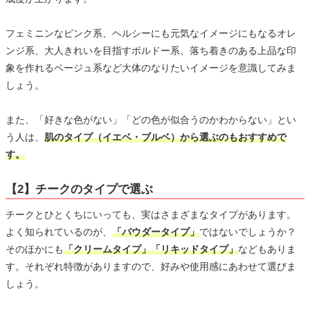
フェミニンなピンク系、ヘルシーにも元気なイメージにもなるオレ
ンジ系、大人きれいを目指すボルドー系、落ち着きのある上品な印
象を作れるベージュ系など大体のなりたいイメージを意識してみま
しょう。
また、「好きな色がない」「どの色が似合うのかわからない」とい
う人は、
肌のタイプ（イエベ・ブルベ）から選ぶのもおすすめで
す。
【2】チークのタイプで選ぶ
チークとひとくちにいっても、実はさまざまなタイプがあります。
よく知られているのが、
「パウダータイプ」
ではないでしょうか？
そのほかにも
「クリームタイプ」「リキッドタイプ」
などもありま
す。それぞれ特徴がありますので、好みや使用感にあわせて選びま
しょう。