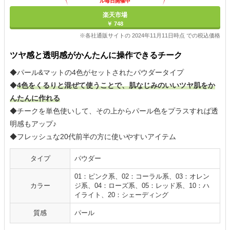
ル毎日開催中
楽天市場
￥ 748
※各社通販サイトの 2024年11月11日時点 での税込価格
ツヤ感と透明感がかんたんに操作できるチーク
◆パール&マットの4色がセットされたパウダータイプ
◆
4色をくるりと混ぜて使うことで、肌なじみのいいツヤ肌をか
んたんに作れる
◆チークを単色使いして、その上からパール色をプラスすれば透
明感もアップ♪
◆フレッシュな20代前半の方に使いやすいアイテム
タイプ
パウダー
01：ピンク系、02：コーラル系、03：オレン
カラー
ジ系、04：ローズ系、05：レッド系、10：ハ
イライト、20：シェーディング
質感
パール