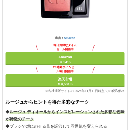
出典：
Amazon
毎日お得なタイム
セール開催中
Amazon
￥8,415
24時間タイムセー
ル毎日開催中
楽天市場
￥ 6,580 〜
※各社通販サイトの 2024年11月11日時点 での税込価格
ルージュからヒントを得た多彩なチーク
◆
ルージュ ディオールからインスピレーションされた多彩な色味
が特徴のチーク
◆ブラシで頬にのせる量を調節して雰囲気を変えられる