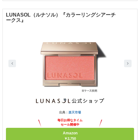
LUNASOL（ルナソル）『カラーリングシアーチ
ークス』
出典：
楽天市場
毎日お得なタイム
セール開催中
Amazon
￥2,750