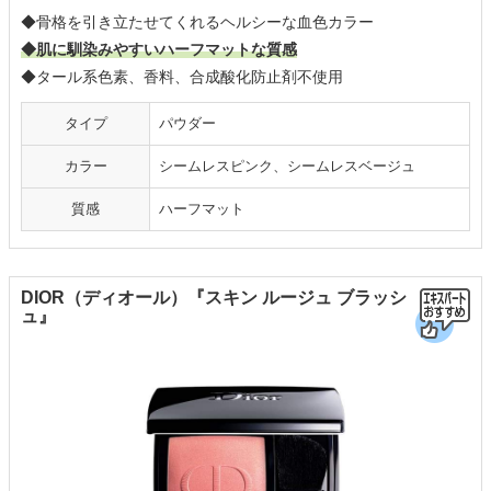
◆骨格を引き立たせてくれるヘルシーな血色カラー
◆肌に馴染みやすいハーフマットな質感
◆タール系色素、香料、合成酸化防止剤不使用
タイプ
パウダー
カラー
シームレスピンク、シームレスベージュ
質感
ハーフマット
DIOR（ディオール）『スキン ルージュ ブラッシ
ュ』