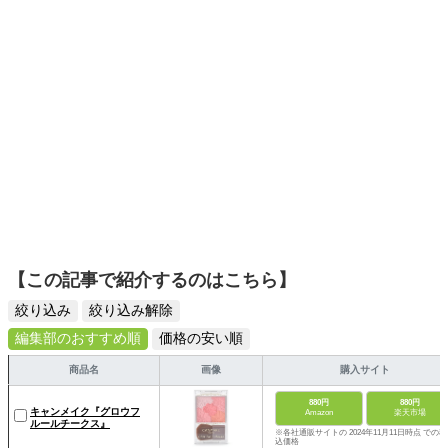
【この記事で紹介するのはこちら】
絞り込み
絞り込み解除
編集部のおすすめ順
価格の安い順
商品名
画像
購入サイト
880円
880円
キャンメイク『グロウフ
Amazon
楽天市場
ルールチークス』
※各社通販サイトの 2024年11月11日時点 での税
込価格