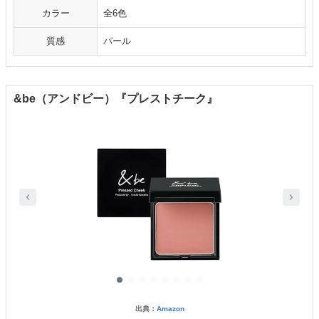
カラー
全6色
質感
パール
&be（アンドビー）『プレストチーク』
出典：
Amazon