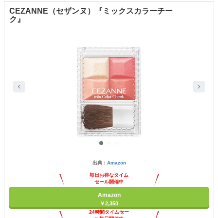
CEZANNE（セザンヌ）『ミックスカラーチー
ク』
出典：
Amazon
毎日お得なタイム
セール開催中
Amazon
￥2,350
24時間タイムセー