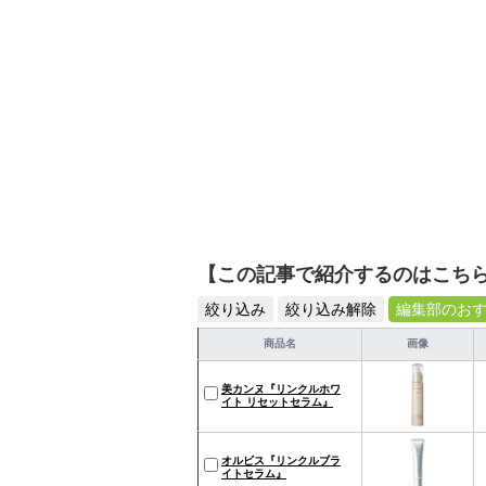
【この記事で紹介するのはこち
絞り込み
絞り込み解除
編集部のお
商品名
画像
美カンヌ『リンクルホワ
イト リセットセラム』
オルビス『リンクルブラ
イトセラム』