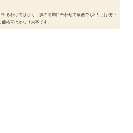
が出るわけではなく、肌の周期に合わせて最低でも3カ月は使い
る価格帯はかなり大事です。