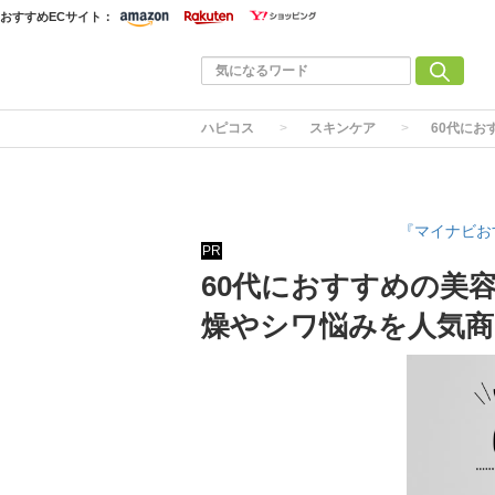
おすすめECサイト：
ハピコス
スキンケア
60代にお
『マイナビお
PR
60代におすすめの美
燥やシワ悩みを人気商