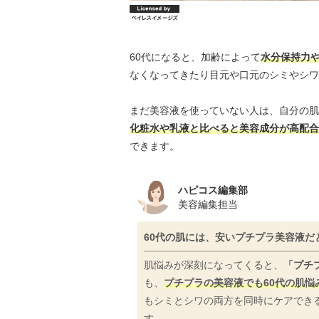
60代になると、加齢によって
水分保持力
なくなってきたり目元や口元のシミやシワ
まだ美容液を使っていない人は、自分の肌
化粧水や乳液と比べると美容成分が高配合
できます。
ハピコス編集部
美容編集担当
60代の肌には、安いプチプラ美容液だ
肌悩みが深刻になってくると、
「プチ
も、
プチプラの美容液でも60代の肌
もシミとシワの両方を同時にケアでき
す。