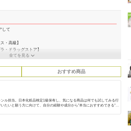
1
アして
コス・高級】
プラ・ドラッグストア】
全てを見る
おすすめ商品
ャンル担当。日本化粧品検定1級保有し、気になる商品は何でも試してみる行
いたいと願う方に向けて、自分の経験や成分から”本当におすすめできる”も
です！