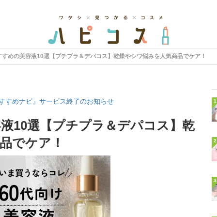
すすめの美容液10選【プチプラ＆デパコス】乾燥やシワ悩みを人気商品でケア！
すすめナビ』サービス終了のお知らせ
1
容液10選【プチプラ＆デパコス】乾
品でケア！
2
3