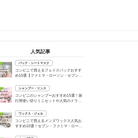
人気記事
パック・シートマスク
コンビニで買えるフェイスパックおすす
め10選【ファミマ・ローソン・セブン】
韓国シートマスクも
シャンプー・リンス
コンビニのシャンプーおすすめ15選！旅
行用使い切りミニセットや人気のドライ
シャンプーも
ワックス・ジェル
コンビニで買えるメンズワックス人気お
すすめ10選！セブン・ファミマ・ローソ
ンなど