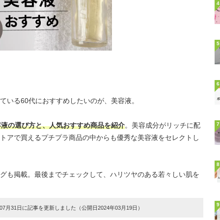
4
5
6
ている60代におすすめしたいのが、美容液。
容液の選び方と、人気おすすめ商品を紹介
。美容成分がリッチに配
7
トアで買えるプチプラ商品の中からも優秀な美容液をセレクトし
8
グも掲載。最後までチェックして、ハリツヤのある若々しい肌を
9
7月31日に記事を更新しました（公開日2024年03月19日）