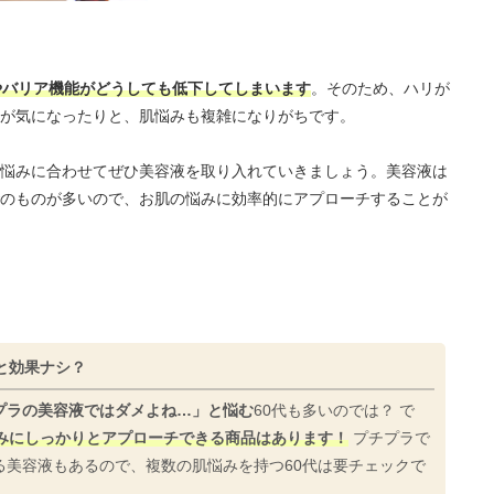
やバリア機能がどうしても低下してしまいます
。そのため、ハリが
が気になったりと、肌悩みも複雑になりがちです。
悩みに合わせてぜひ美容液を取り入れていきましょう。美容液は
のものが多いので、お肌の悩みに効率的にアプローチすることが
と効果ナシ？
プラの美容液ではダメよね…」と悩む
60代も多いのでは？ で
悩みにしっかりとアプローチできる商品はあります！
プチプラで
る美容液もあるので、複数の肌悩みを持つ60代は要チェックで