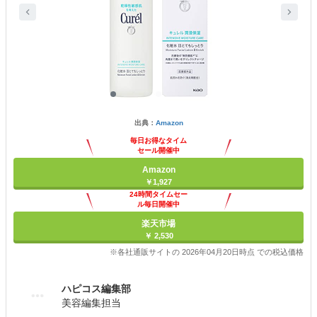
出典：
Amazon
毎日お得なタイム
セール開催中
Amazon
￥1,927
24時間タイムセー
ル毎日開催中
楽天市場
￥ 2,530
※各社通販サイトの 2026年04月20日時点 での税込価格
ハピコス編集部
美容編集担当