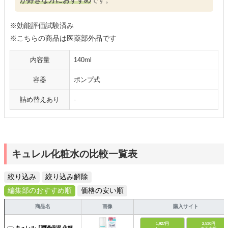
※効能評価試験済み
※こちらの商品は医薬部外品です
内容量
140ml
容器
ポンプ式
詰め替えあり
-
キュレル化粧水の比較一覧表
絞り込み
絞り込み解除
編集部のおすすめ順
価格の安い順
商品名
画像
購入サイト
1,927円
2,530円
キュレル『潤浸保湿 化粧