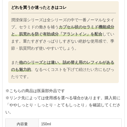
どれを買うか迷ったときはコレ
潤浸保湿シリーズは全シリーズの中で一番ノーマルなタイ
プ。セラミドの働きを補う
カプセル状のセラミド機能成分
と、肌荒れを防ぐ有効成分「アラントイン」を配合
してい
ます。重たすぎずさっぱりしすぎない絶妙な使用感で、季
節・肌質問わず使いやすいでしょう。
また
他のシリーズとは違い、詰め替え用のレフィルがある
のも魅力的
。なるべくコストを下げて続けたい方にもぴっ
たりです。
※こちらの商品は医薬部外品です
※リンク先によっては使用感を選べる場合があります。購入前に
「ややしっとり・しっとり・とてもしっとり」を確認してくださ
い。
内容量
150ml