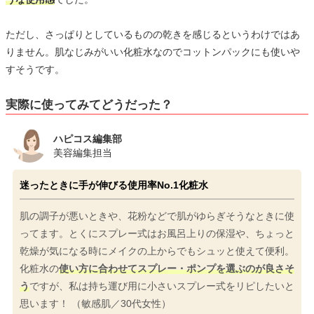
ただし、さっぱりとしているものの乾きを感じるというわけではあ
りません。肌なじみがいい化粧水なのでコットンパックにも使いや
すそうです。
実際に使ってみてどうだった？
ハピコス編集部
美容編集担当
迷ったときに手が伸びる使用率No.1化粧水
肌の調子が悪いときや、花粉などで肌がゆらぎそうなときに使
ってます。とくにスプレー式はお風呂上りの保湿や、ちょっと
乾燥が気になる時にメイクの上からでもシュッと使えて便利。
化粧水の
使い方に合わせてスプレー・ポンプを選ぶのが良さそ
う
ですが、私は持ち運び用に小さいスプレー式をリピしたいと
思います！ （敏感肌／30代女性）