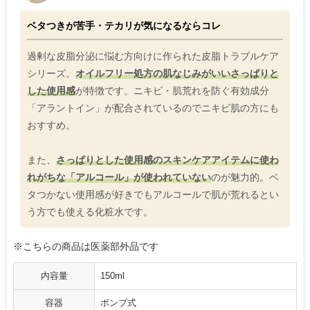
ベタつきが苦手・テカリが気になるならコレ
過剰な皮脂分泌に悩む方向けに作られた皮脂トラブルケア
シリーズ。
オイルフリー処方の肌なじみがいいさっぱりと
した使用感
が特徴です。ニキビ・肌荒れを防ぐ有効成分
「アラントイン」が配合されているのでニキビ肌の方にも
おすすめ。
また、
さっぱりとした使用感のスキンケアアイテムに使わ
れがちな「アルコール」が使われていない
のが魅力的。ベ
タつかない使用感が好きでもアルコールで肌が荒れるとい
う方でも使える化粧水です。
※こちらの商品は医薬部外品です
内容量
150ml
容器
ポンプ式