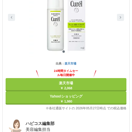
出典：
楽天市場
24時間タイムセー
ル毎日開催中
楽天市場
￥ 2,068
Yahoo!ショッピング
￥ 1,980
※各社通販サイトの 2026年05月27日時点 での税込価格
ハピコス編集部
美容編集担当