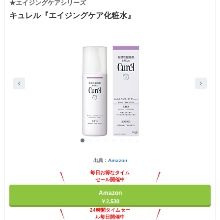
★エイジングケアシリーズ
キュレル『エイジングケア化粧水』
出典：
Amazon
毎日お得なタイム
セール開催中
Amazon
￥2,530
24時間タイムセー
ル毎日開催中