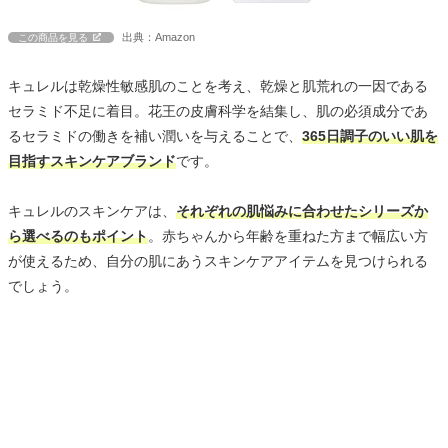
出典：Amazon
この商品を見る
キュレルは乾燥性敏感肌のことを考え、乾燥と肌荒れの一因である
セラミド不足に着目。花王の皮膚科学を結集し、肌の必須成分であ
るセラミドの働きを補い潤いを与えることで、
365日調子のいい肌を
目指すスキンケアブランド
です。
キュレルのスキンケアは、
それぞれの肌悩みに合わせたシリーズか
ら選べるのもポイント
。赤ちゃんから年齢を重ねた方まで幅広い方
が使えるため、自分の肌にあうスキンケアアイテムを見つけられる
でしょう。