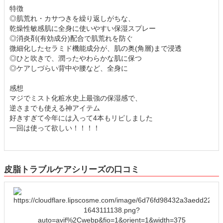
特徴
◎肌荒れ・カサつきを繰り返しがちな、
乾燥性敏感肌に全身に使いやすい保湿スプレー
◎消炎剤(有効成分)配合で肌荒れを防ぐ
微細化したセラミド機能成分が、肌の奥(角層)まで浸透
◎ひと吹きで、潤ったやわらかな肌に保つ
◎ケアしづらい背中や腰など、全身に
感想
マジでミスト化粧水史上最強の保湿感で、
逆さまでも使える神アイテム
好きすぎて今年には入って4本もリピしました
一回は使って欲しい！！！！
皮脂トラブルケアシリーズの口コミ