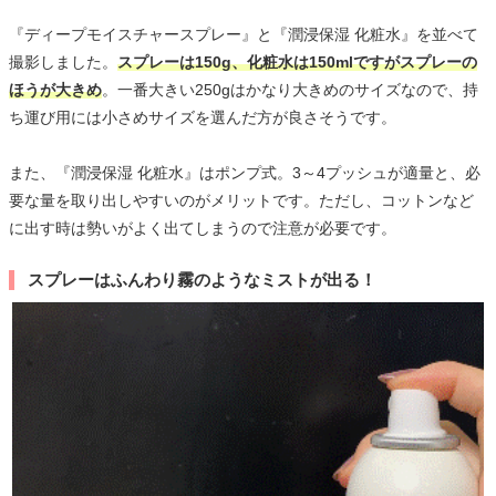
『ディープモイスチャースプレー』と『潤浸保湿 化粧水』を並べて
撮影しました。
スプレーは150g、化粧水は150mlですがスプレーの
ほうが大きめ
。一番大きい250gはかなり大きめのサイズなので、持
ち運び用には小さめサイズを選んだ方が良さそうです。
また、『潤浸保湿 化粧水』はポンプ式。3～4プッシュが適量と、必
要な量を取り出しやすいのがメリットです。ただし、コットンなど
に出す時は勢いがよく出てしまうので注意が必要です。
スプレーはふんわり霧のようなミストが出る！