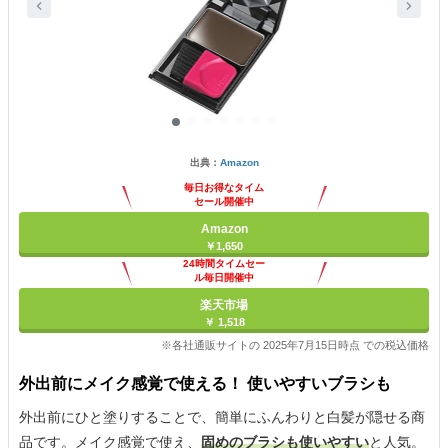
出典：
Amazon
毎日お得なタイム
セール開催中
Amazon
￥1,650
24時間タイムセー
ル毎日開催中
楽天市場
￥ 1,518
※各社通販サイトの 2025年7月15日時点 での税込価格
外出前にメイク感覚で使える！ 使いやすいブラシも
外出前にひと塗りすることで、簡単にふんわりと白髪が隠せる商
品です。メイク感覚で使え、
固めのブラシも使いやすい
と人気。