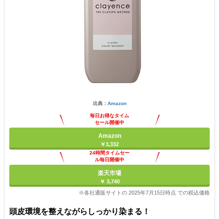
出典：
Amazon
毎日お得なタイム
セール開催中
Amazon
￥3,332
24時間タイムセー
ル毎日開催中
楽天市場
￥ 3,740
※各社通販サイトの 2025年7月15日時点 での税込価格
頭皮環境を整えながらしっかり染まる！