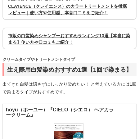
CLAYENCE（クレイエンス）のカラートリートメントを徹底
レビュー｜使い方や使用感、本音口コミをご紹介！
市販の白髪染めシャンプーおすすめランキング13選【本当に染
まる】使い方や口コミもご紹介！
クリームタイプやトリートメントタイプ
生え際用白髪染めおすすめ1選【1回で染まる】
出てきた白髪は隠さずにしっかり染めたい！ と考えている方には1回
で染まるタイプがおすすめです。
hoyu（ホーユー）『CIELO（シエロ） ヘアカラ
ークリーム』