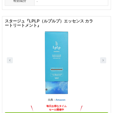
有効成分
₋
スタージュ『LPLP（ルプルプ）エッセンス カラ
ートリートメント』
出典：
Amazon
毎日お得なタイム
セール開催中