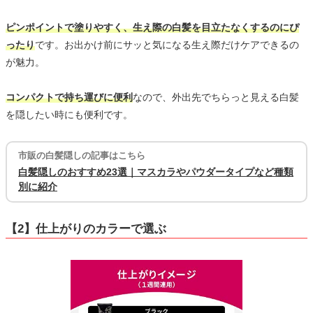
ピンポイントで塗りやすく、生え際の白髪を目立たなくするのにぴ
ったり
です。お出かけ前にサッと気になる生え際だけケアできるの
が魅力。
コンパクトで持ち運びに便利
なので、外出先でちらっと見える白髪
を隠したい時にも便利です。
市販の白髪隠しの記事はこちら
白髪隠しのおすすめ23選｜マスカラやパウダータイプなど種類
別に紹介
【2】仕上がりのカラーで選ぶ