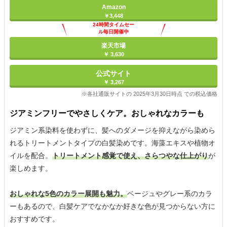
Amazon
￥3,448
24時間タイムセー
ル毎日開催中
楽天市場
￥ 3,630
公式サイト
￥ 3,267
※各社通販サイトの 2025年3月30日時点 での税込価格
ジアミンフリーでやさしくケア。おしゃれなカラーも
ジアミン系染料を使わずに、髪へのダメージを抑えながら染めら
れるトリートメントタイプの白髪染めです。海藻エキスや植物オ
イルを配合。
トリートメント感覚で使え、さらつやな仕上がり
が
楽しめます。
おしゃれな5色のカラー展開も魅力。
ベージュやグレー系のカラ
ーもあるので、白髪ケアでなかなか好きな色が見つからない方に
おすすめです。