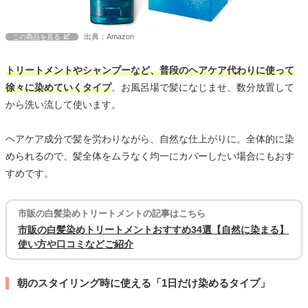
出典：Amazon
この商品を見る
トリートメントやシャンプーなど、普段のヘアケア代わりに使って
徐々に染めていくタイプ
。お風呂場で髪になじませ、数分放置して
から洗い流して使います。
ヘアケア成分で髪を労わりながら、自然な仕上がりに。全体的に染
められるので、髪全体をムラなく均一にカバーしたい場合にもおす
すめです。
市販の白髪染めトリートメントの記事はこちら
市販の白髪染めトリートメントおすすめ34選【自然に染まる】
使い方や口コミなどご紹介
朝のスタイリング時に使える「1日だけ染めるタイプ」