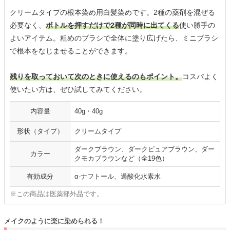
クリームタイプの根本染め用白髪染めです。2種の薬剤を混ぜる
必要なく、
ボトルを押すだけで2種が同時に出てくる
使い勝手の
よいアイテム。粗めのブラシで全体に塗り広げたら、ミニブラシ
で根本をなじませることができます。
残りを取っておいて次のときに使えるのもポイント。
コスパよく
使いたい方は、ぜひ試してみてください。
内容量
40g・40g
形状（タイプ）
クリームタイプ
ダークブラウン、ダークピュアブラウン、ダー
カラー
クモカブラウンなど（全19色）
有効成分
α-ナフトール、過酸化水素水
※この商品は医薬部外品です。
メイクのように楽に染められる！