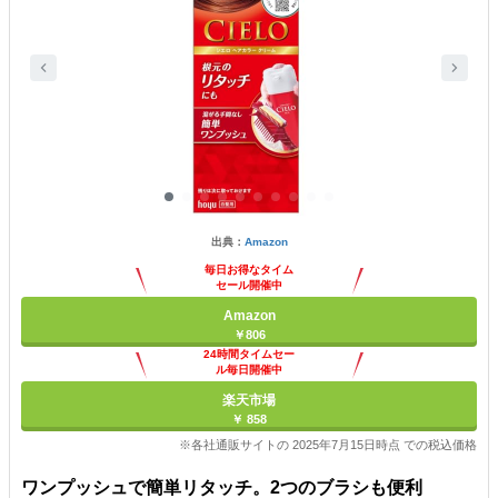
出典：
Amazon
毎日お得なタイム
セール開催中
Amazon
￥806
24時間タイムセー
ル毎日開催中
楽天市場
￥ 858
※各社通販サイトの 2025年7月15日時点 での税込価格
ワンプッシュで簡単リタッチ。2つのブラシも便利