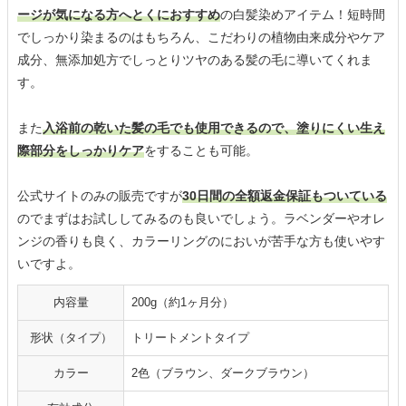
ージが気になる方へとくにおすすめ
の白髪染めアイテム！短時間
でしっかり染まるのはもちろん、こだわりの植物由来成分やケア
成分、無添加処方でしっとりツヤのある髪の毛に導いてくれま
す。
また
入浴前の乾いた髪の毛でも使用できるので、塗りにくい生え
際部分をしっかりケア
をすることも可能。
公式サイトのみの販売ですが
30日間の全額返金保証もついている
のでまずはお試ししてみるのも良いでしょう。ラベンダーやオレ
ンジの香りも良く、カラーリングのにおいが苦手な方も使いやす
いですよ。
内容量
200g（約1ヶ月分）
形状（タイプ）
トリートメントタイプ
カラー
2色（ブラウン、ダークブラウン）