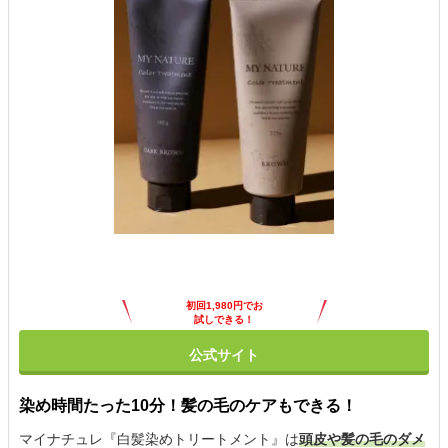
初回1,980円でお
試しできる！
公式サイト
染め時間たった10分！髪の毛のケアもできる！
マイナチュレ『白髪染めトリートメント』は
頭皮や髪の毛のダメ