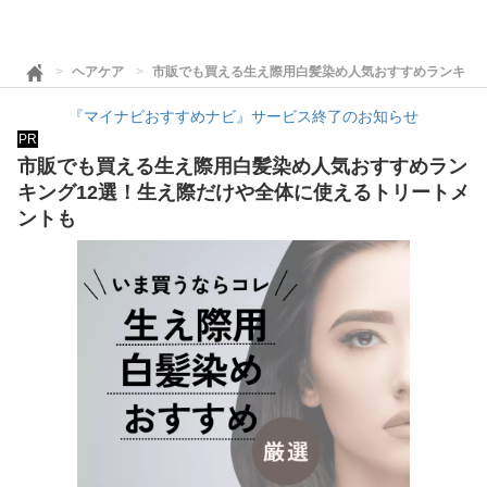
ヘアケア
市販でも買える生え際用白髪染め人気おすすめランキング
『マイナビおすすめナビ』サービス終了のお知らせ
PR
市販でも買える生え際用白髪染め人気おすすめラン
キング12選！生え際だけや全体に使えるトリートメ
ントも