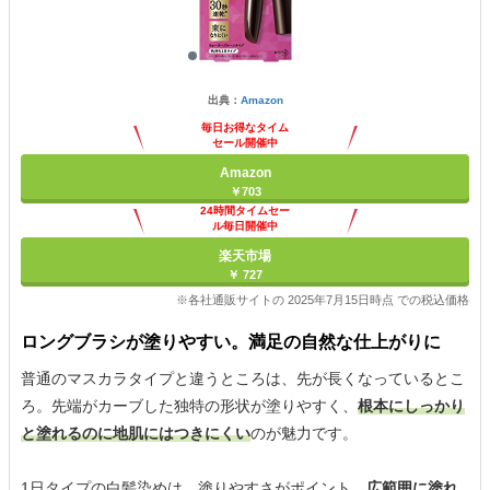
出典：
Amazon
毎日お得なタイム
セール開催中
Amazon
￥703
24時間タイムセー
ル毎日開催中
楽天市場
￥ 727
※各社通販サイトの 2025年7月15日時点 での税込価格
ロングブラシが塗りやすい。満足の自然な仕上がりに
普通のマスカラタイプと違うところは、先が長くなっているとこ
ろ。先端がカーブした独特の形状が塗りやすく、
根本にしっかり
と塗れるのに地肌にはつきにくい
のが魅力です。
1日タイプの白髪染めは、塗りやすさがポイント。
広範囲に塗れ