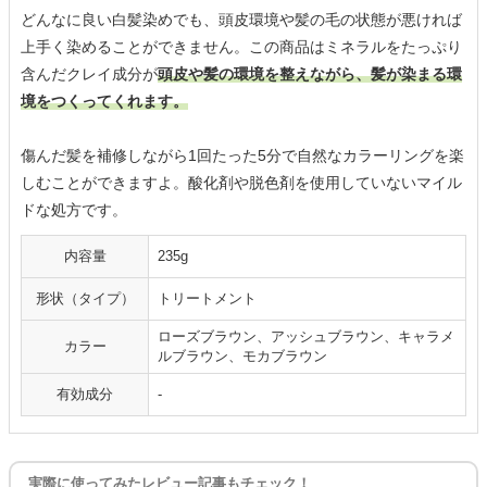
どんなに良い白髪染めでも、頭皮環境や髪の毛の状態が悪ければ
上手く染めることができません。この商品はミネラルをたっぷり
含んだクレイ成分が
頭皮や髪の環境を整えながら、髪が染まる環
境をつくってくれます。
傷んだ髪を補修しながら1回たった5分で自然なカラーリングを楽
しむことができますよ。酸化剤や脱色剤を使用していないマイル
ドな処方です。
内容量
235g
形状（タイプ）
トリートメント
ローズブラウン、アッシュブラウン、キャラメ
カラー
ルブラウン、モカブラウン
有効成分
-
実際に使ってみたレビュー記事もチェック！