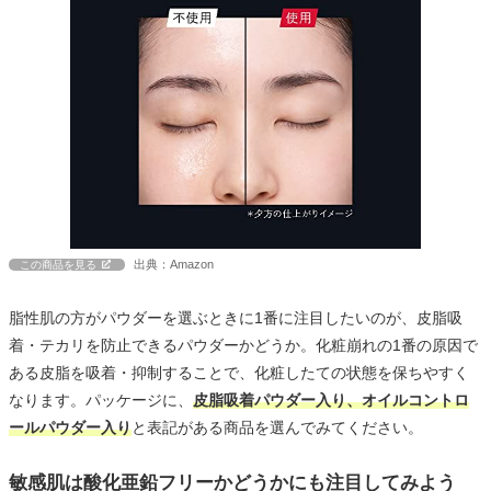
出典：Amazon
この商品を見る
脂性肌の方がパウダーを選ぶときに1番に注目したいのが、皮脂吸
着・テカリを防止できるパウダーかどうか。化粧崩れの1番の原因で
ある皮脂を吸着・抑制することで、化粧したての状態を保ちやすく
なります。パッケージに、
皮脂吸着パウダー入り、オイルコントロ
ールパウダー入り
と表記がある商品を選んでみてください。
敏感肌は酸化亜鉛フリーかどうかにも注目してみよう