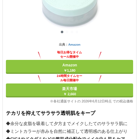
出典：
Amazon
毎日お得なタイム
セール開催中
Amazon
￥1,180
24時間タイムセー
ル毎日開催中
楽天市場
￥ 2,660
※各社通販サイトの 2026年6月12日時点 での税込価格
テカリを抑えてサラサラ透明肌をキープ
◆余分な皮脂を吸着して夕方までメイクしたてのサラサラ肌に
◆ミントカラーが赤みを自然に補正して透明感のある仕上がり