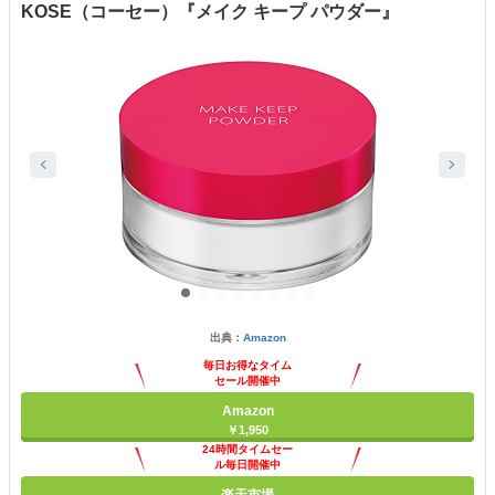
KOSE（コーセー）『メイク キープ パウダー』
出典：
Amazon
毎日お得なタイム
セール開催中
Amazon
￥1,950
24時間タイムセー
ル毎日開催中