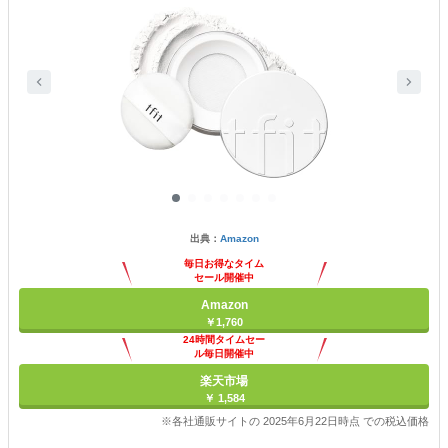
出典：
Amazon
毎日お得なタイム
セール開催中
Amazon
￥1,760
24時間タイムセー
ル毎日開催中
楽天市場
￥ 1,584
※各社通販サイトの 2025年6月22日時点 での税込価格