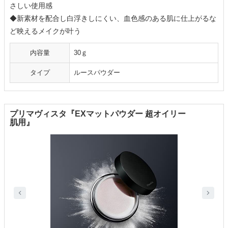
さしい使用感
◆新素材を配合し白浮きしにくい、血色感のある肌に仕上がるな
ど映えるメイクが叶う
内容量
30ｇ
タイプ
ルースパウダー
プリマヴィスタ『EXマットパウダー 超オイリー
肌用』