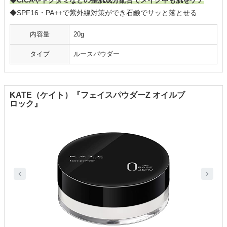
◆CICAやドクダミなどの整肌成分配合でメイク中も肌をケア
◆SPF16・PA++で紫外線対策ができ石鹸でサッと落とせる
内容量
20g
タイプ
ルースパウダー
KATE（ケイト）『フェイスパウダーZ オイルブ
ロック』