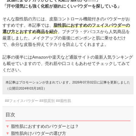
「汗や湿気にも強く化粧が崩れにくいパウダーを探している」
そんな脂性肌の方には、皮脂コントロール機能付きのパウダーがお
すすめです。本記事では、
脂性肌におすすめのフェイスパウダーの
選び方とおすすめ商品を紹介
。プチプラ・デパコスから人気商品を
厳選しました。メイクアップの最後にポンポンと肌に乗せるだけ
で、余分な皮脂を抑えてテカリを防止してくれますよ。
記事の後半にはAmazonや楽天など通販サイトの最新人気ランキング
も載せていますので、売れ筋や口コミもあわせてチェックしてみて
ください。
本記事はプロモーションが含まれています。2026年07月02日に記事を更新しました
（公開日2024年03月18日）
##フェイスパウダー
##肌質別
##脂性肌
目次
▼
脂性肌におすすめのパウダーとは？
▼
脂性肌向けパウダーの選び方