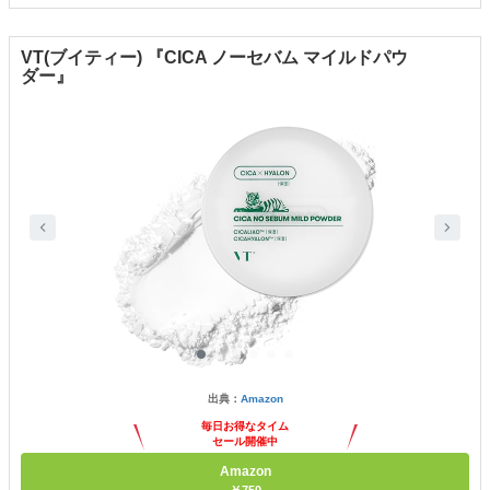
VT(ブイティー) 『CICA ノーセバム マイルドパウ
ダー』
出典：
Amazon
毎日お得なタイム
セール開催中
Amazon