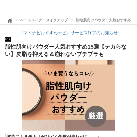
ベースメイク・メイクアップ
脂性肌向けパウダー人気おすすめ15
『マイナビおすすめナビ』サービス終了のお知らせ
PR
脂性肌向けパウダー人気おすすめ15選【テカらな
い】皮脂を抑える＆崩れないプチプラも
「皮脂によるテカリがひどく化粧が崩れがち……」