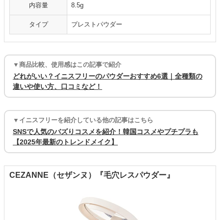
内容量
8.5g
タイプ
プレストパウダー
▼商品比較、使用感はこの記事で紹介
どれがいい？イニスフリーのパウダーおすすめ6選｜全種類の
違いや使い方、口コミなど！
▼イニスフリーを紹介している他の記事はこちら
SNSで人気のバズりコスメを紹介！韓国コスメやプチプラも
【2025年最新のトレンドメイク】
CEZANNE（セザンヌ）『毛穴レスパウダー』