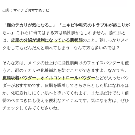
出典：マイナビおすすめナビ
「顔のテカリが気になる...」 「ニキビや毛穴のトラブルが起こりが
ち…」
これらに当てはまる方は脂性肌かもしれません。脂性肌と
は、
皮脂の分泌が過剰になっている肌状態
のこと。朝しっかりメイ
クをしてもだんだんと崩れてしまう...なんて方も多いのでは？
そんな方は、メイクの仕上げに脂性肌向けのフェイスパウダーを使
うと、顔のテカリや化粧崩れを防ぐことができますよ。なかでも、
皮脂吸着パウダー、オイルコントロールパウダー
などが入ったパウ
ダーがおすすめです。皮脂を吸着してさらさらとした肌になれるほ
か、化粧崩れしにくい肌へと導いてくれます。また肌だけでなく前
髪のベタつきにも使える便利なアイテムです。気になる方は、ぜひ
チェックしてみてくださいね。