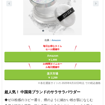
出典：
Amazon
毎日お得なタイム
セール開催中
Amazon
￥1,999
24時間タイムセー
ル毎日開催中
楽天市場
￥ 2,299
※各社通販サイトの 2025年6月22日時点 での税込価格
超人気！ 中国発ブランドのサラサラパウダー
◆ゼロ粉感のコピー通り、煙のように細かい粉が肌になじむ