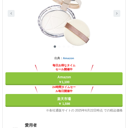
出典：
Amazon
毎日お得なタイム
セール開催中
Amazon
￥1,100
24時間タイムセー
ル毎日開催中
楽天市場
￥ 1,598
※各社通販サイトの 2025年6月22日時点 での税込価格
愛用者