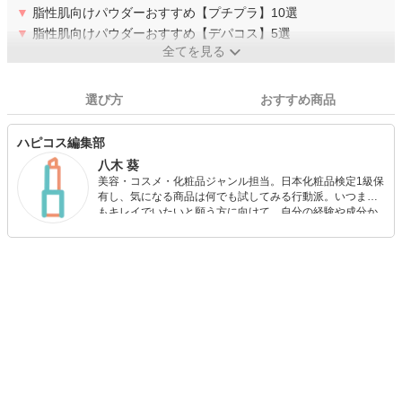
▼
脂性肌向けパウダーおすすめ【プチプラ】10選
▼
脂性肌向けパウダーおすすめ【デパコス】5選
全てを見る
選び方
おすすめ商品
ハピコス編集部
八木 葵
美容・コスメ・化粧品ジャンル担当。日本化粧品検定1級保
有し、気になる商品は何でも試してみる行動派。いつまで
もキレイでいたいと願う方に向けて、自分の経験や成分か
ら”本当におすすめできる”ものを紹介するがモットーです！