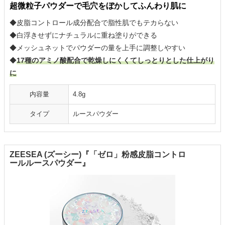
超微粒子パウダーで毛穴をぼかしてふんわり肌に
◆皮脂コントロール成分配合で脂性肌でもテカらない
◆白浮きせずにナチュラルに重ね塗りができる
◆メッシュネットでパウダーの量を上手に調整しやすい
◆
17種のアミノ酸配合で乾燥しにくくてしっとりとした仕上がり
に
内容量
4.8g
タイプ
ルースパウダー
ZEESEA (ズーシー)『「ゼロ」粉感皮脂コントロ
ールルースパウダー』