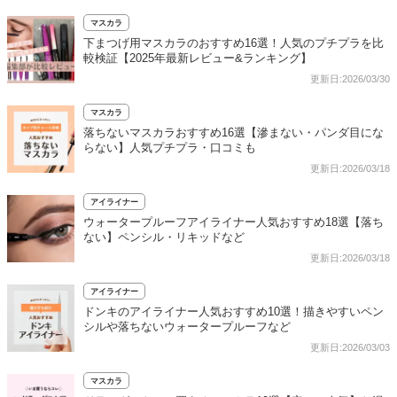
マスカラ
下まつげ用マスカラのおすすめ16選！人気のプチプラを比
較検証【2025年最新レビュー&ランキング】
更新日:2026/03/30
マスカラ
落ちないマスカラおすすめ16選【滲まない・パンダ目にな
らない】人気プチプラ・口コミも
更新日:2026/03/18
アイライナー
ウォータープルーフアイライナー人気おすすめ18選【落ち
ない】ペンシル・リキッドなど
更新日:2026/03/18
アイライナー
ドンキのアイライナー人気おすすめ10選！描きやすいペン
シルや落ちないウォータープルーフなど
更新日:2026/03/03
マスカラ