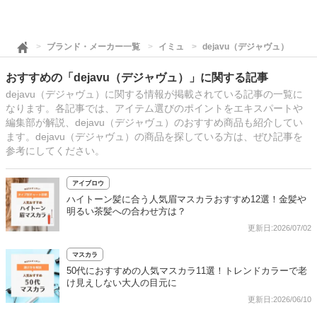
ブランド・メーカー一覧
イミュ
dejavu（デジャヴュ）
おすすめの「dejavu（デジャヴュ）」に関する記事
dejavu（デジャヴュ）に関する情報が掲載されている記事の一覧に
なります。各記事では、アイテム選びのポイントをエキスパートや
編集部が解説、dejavu（デジャヴュ）のおすすめ商品も紹介してい
ます。dejavu（デジャヴュ）の商品を探している方は、ぜひ記事を
参考にしてください。
アイブロウ
ハイトーン髪に合う人気眉マスカラおすすめ12選！金髪や
明るい茶髪への合わせ方は？
更新日:2026/07/02
マスカラ
50代におすすめの人気マスカラ11選！トレンドカラーで老
け見えしない大人の目元に
更新日:2026/06/10