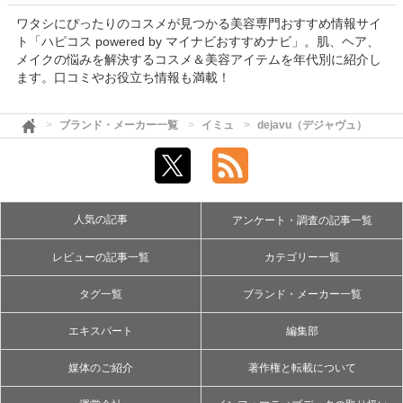
ワタシにぴったりのコスメが見つかる美容専門おすすめ情報サイ
ト「ハピコス powered by マイナビおすすめナビ」。肌、ヘア、
メイクの悩みを解決するコスメ＆美容アイテムを年代別に紹介し
ます。口コミやお役立ち情報も満載！
ブランド・メーカー一覧
イミュ
dejavu（デジャヴュ）
人気の記事
アンケート・調査の記事一覧
レビューの記事一覧
カテゴリー一覧
タグ一覧
ブランド・メーカー一覧
エキスパート
編集部
媒体のご紹介
著作権と転載について