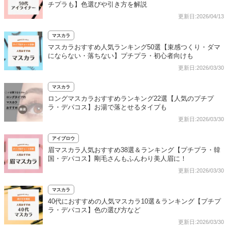
チプラも】色選びや引き方を解説
更新日:2026/04/13
マスカラ
マスカラおすすめ人気ランキング50選【束感つくり・ダマ
にならない・落ちない】プチプラ・初心者向けも
更新日:2026/03/30
マスカラ
ロングマスカラおすすめランキング22選【人気のプチプ
ラ・デパコス】お湯で落とせるタイプも
更新日:2026/03/30
アイブロウ
眉マスカラ人気おすすめ38選＆ランキング【プチプラ・韓
国・デパコス】剛毛さんもふんわり美人眉に！
更新日:2026/03/30
マスカラ
40代におすすめの人気マスカラ10選＆ランキング【プチプ
ラ・デパコス】色の選び方など
更新日:2026/03/30