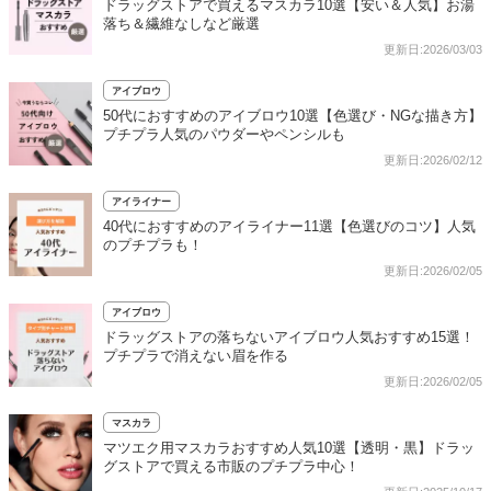
ドラッグストアで買えるマスカラ10選【安い＆人気】お湯
落ち＆繊維なしなど厳選
更新日:2026/03/03
アイブロウ
50代におすすめのアイブロウ10選【色選び・NGな描き方】
プチプラ人気のパウダーやペンシルも
更新日:2026/02/12
アイライナー
40代におすすめのアイライナー11選【色選びのコツ】人気
のプチプラも！
更新日:2026/02/05
アイブロウ
ドラッグストアの落ちないアイブロウ人気おすすめ15選！
プチプラで消えない眉を作る
更新日:2026/02/05
マスカラ
マツエク用マスカラおすすめ人気10選【透明・黒】ドラッ
グストアで買える市販のプチプラ中心！