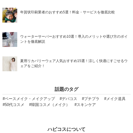
年賀状印刷業者のおすすめ5選！料金・サービスを徹底比較
ウォーターサーバーおすすめ10選！導入のメリットや選び方のポイ
ントを徹底解説
夏用リカバリーウェア人気おすすめ15選！涼しく快適にすごせるウ
ェアをご紹介！
話題のタグ
#ベースメイク・メイクアップ
#デパコス
#プチプラ
#メイク道具
#50代コスメ
#韓国コスメ（メイク）
#スキンケア
ハピコスについて