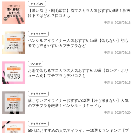
アイブロウ
【濃い眉毛・剛毛眉に】眉マスカラ人気おすすめ9選！垢抜
けるのはどれ？口コミも
更新日:2026/05/18
アイライナー
ペンシルアイライナー人気おすすめ15選【落ちない】初心
者でも描きやすい＆プチプラなど
更新日:2026/05/18
マスカラ
お湯で落ちるマスカラの人気おすすめ30選【ロング・ボリ
ューム別】プチプラもデパコスも
更新日:2026/05/15
アイライナー
落ちないアイライナーおすすめ12選【汗も滲まない】人気
のプチプラを厳選！ペンシル・リキッドも
更新日:2026/04/20
アイライナー
50代におすすめの人気アイライナー10選＆ランキング【プ