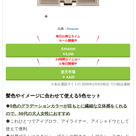
出典：
Amazon
毎日お得なタイム
セール開催中
Amazon
￥6,050
24時間タイムセー
ル毎日開催中
楽天市場
￥ 4,620
※各社通販サイトの 2026年2月6日時点 での税込価格
髪色やイメージに合わせて使える5色セット
◆
5色のグラデーションカラーが目もとに繊細な立体感をくれる
ので、50代の大人女性におすすめ
◆これひとつでアイブロウ、アイライナー、アイシャドウとして
使えて便利