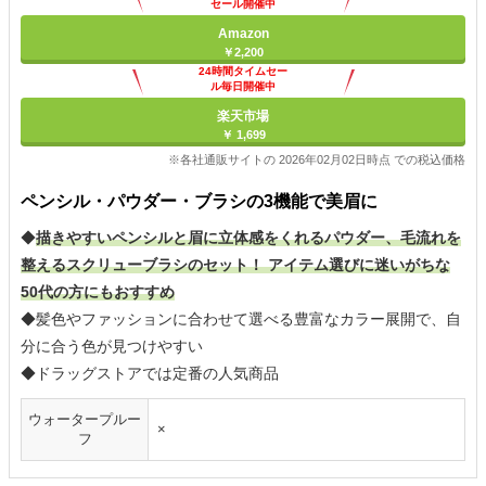
セール開催中
Amazon
￥2,200
24時間タイムセー
ル毎日開催中
楽天市場
￥ 1,699
※各社通販サイトの 2026年02月02日時点 での税込価格
ペンシル・パウダー・ブラシの3機能で美眉に
◆
描きやすいペンシルと眉に立体感をくれるパウダー、毛流れを
整えるスクリューブラシのセット！ アイテム選びに迷いがちな
50代の方にもおすすめ
◆髪色やファッションに合わせて選べる豊富なカラー展開で、自
分に合う色が見つけやすい
◆ドラッグストアでは定番の人気商品
ウォータープルー
×
フ