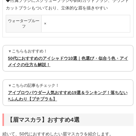
◆付属ブラシにスクリューブラシや斜めカットブラシ、ラウンド
カットブラシもついており、立体的な眉を描きやすい
ウォータープルー
×
フ
▼こちらもおすすめ！
50代におすすめのアイシャドウ10選｜色選び・似合う色・アイ
メイクの仕方も解説！
▼こちらの記事もチェック！
アイブロウパウダー人気おすすめ19選＆ランキング！落ちない
×ふんわり【プチプラも】
【眉マスカラ】おすすめ4選
続いて、50代におすすめしたい眉マスカラを紹介します。