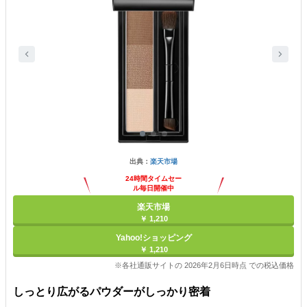
出典：
楽天市場
24時間タイムセー
ル毎日開催中
楽天市場
￥ 1,210
Yahoo!ショッピング
￥ 1,210
※各社通販サイトの 2026年2月6日時点 での税込価格
しっとり広がるパウダーがしっかり密着