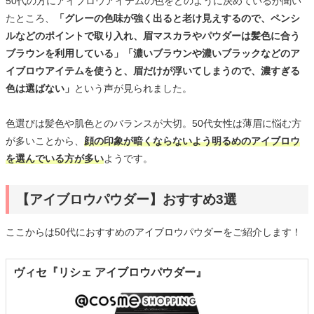
50代の方にアイブロウアイテムの色をどのように決めているか聞い
たところ、
「グレーの色味が強く出ると老け見えするので、ペンシ
ルなどのポイントで取り入れ、眉マスカラやパウダーは髪色に合う
ブラウンを利用している」「濃いブラウンや濃いブラックなどのア
イブロウアイテムを使うと、眉だけが浮いてしまうので、濃すぎる
色は選ばない」
という声が見られました。
色選びは髪色や肌色とのバランスが大切。50代女性は薄眉に悩む方
が多いことから、
顔の印象が暗くならないよう明るめのアイブロウ
を選んでいる方が多い
ようです。
【アイブロウパウダー】おすすめ3選
ここからは50代におすすめのアイブロウパウダーをご紹介します！
ヴィセ『リシェ アイブロウパウダー』