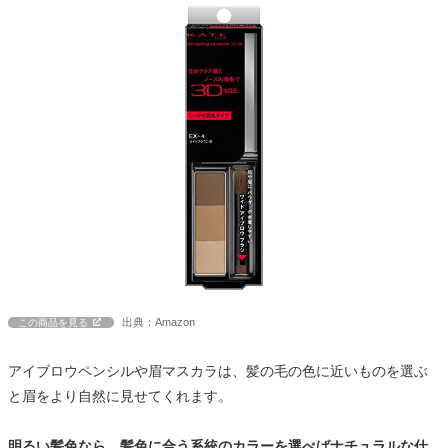
出典：Amazon
この商品を見る
アイブロウペンシルや眉マスカラは、髪の毛の色に近いものを選ぶ
と眉をより自然に見せてくれます。
明るい髪色なら、髪色に合う系統のカラーを選べばナチュラルな仕