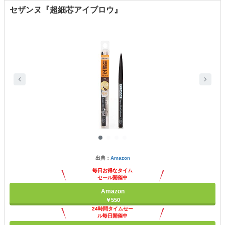
セザンヌ『超細芯アイブロウ』
出典：
Amazon
毎日お得なタイム
セール開催中
Amazon
￥550
24時間タイムセー
ル毎日開催中