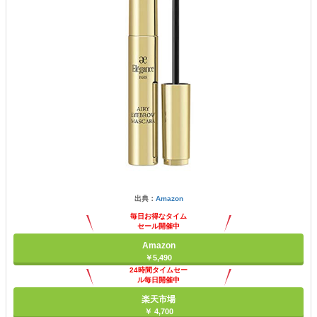
出典：
Amazon
毎日お得なタイム
セール開催中
Amazon
￥5,490
24時間タイムセー
ル毎日開催中
楽天市場
￥ 4,700