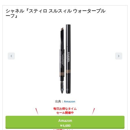
シャネル『スティロ スルスィル ウォータープル
ーフ』
出典：
Amazon
毎日お得なタイム
セール開催中
Amazon
￥6,680