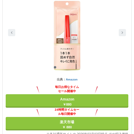
出典：
Amazon
毎日お得なタイム
セール開催中
Amazon
￥880
24時間タイムセー
ル毎日開催中
楽天市場
￥ 880
※各社通販サイトの 2026年02月02日時点 での税込価格