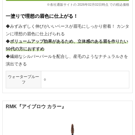
※各社通販サイトの 2026年02月02日時点 での税込価格
一塗りで理想の眉色に仕上がる！
◆みずみずしく伸びがいいベースが眉毛にしっかり密着！ カンタ
ンに理想の眉色に仕上げられる
◆
ボリュームアップ効果があるため、立体感のある眉を作りたい
50代の方におすすめ
◆繊細なシルバーパールを配合し、産毛のようなナチュラルさを
演出できる
ウォータープルー
○
フ
RMK『アイブロウ カラー』