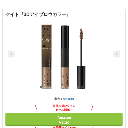
ケイト『3Dアイブロウカラー』
出典：
Amazon
毎日お得なタイム
セール開催中
Amazon
￥1,190
24時間タイムセー