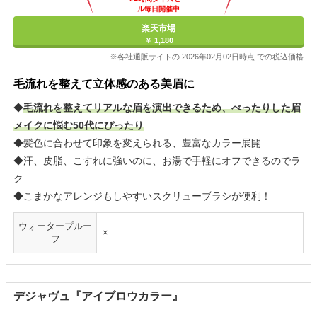
ル毎日開催中
楽天市場
￥ 1,180
※各社通販サイトの 2026年02月02日時点 での税込価格
毛流れを整えて立体感のある美眉に
◆
毛流れを整えてリアルな眉を演出できるため、べったりした眉
メイクに悩む50代にぴったり
◆髪色に合わせて印象を変えられる、豊富なカラー展開
◆汗、皮脂、こすれに強いのに、お湯で手軽にオフできるのでラ
ク
◆こまかなアレンジもしやすいスクリューブラシが便利！
ウォータープルー
×
フ
デジャヴュ『アイブロウカラー』