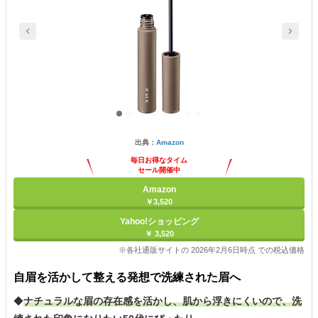
出典：
Amazon
毎日お得なタイム
セール開催中
Amazon
￥3,520
Yahoo!ショッピング
￥ 3,520
※各社通販サイトの 2026年2月6日時点 での税込価格
自眉を活かして整える発想で洗練された眉へ
◆
ナチュラルな眉の存在感を活かし、肌から浮きにくいので、洗