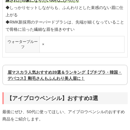
練された印象になりたい50代にぴったり
◆しっかりセットしながらも、ふんわりとした束感のない眉に仕
上がる
◆RMK新採用のテーパードブラシは、先端が細くなっていること
で骨格に沿った繊細な眉を描きやすい
ウォータープルー
×
フ
眉マスカラ人気おすすめ39選＆ランキング【プチプラ・韓国・
デパコス】剛毛さんもふんわり美人眉に！
【アイブロウペンシル】おすすめ3選
最後にぜひ、50代に使ってほしい、アイブロウペンシルのおすすめ
商品をご紹介します。