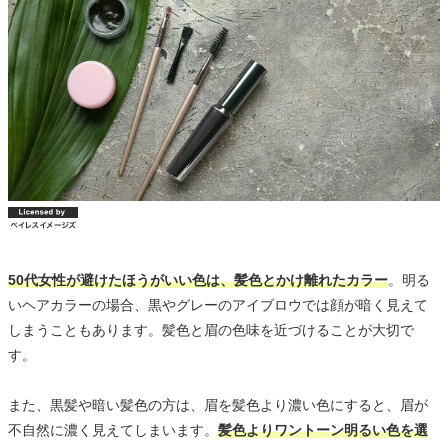
50代女性が避けたほうがいい色は、髪色とかけ離れたカラー
。明る
いヘアカラーの場合、黒やグレーのアイブロウでは顔が暗く見えて
しまうこともあります。髪色と眉の色味を近づけることが大切で
す。
また、黒髪や暗い髪色の方は、眉を髪色より濃い色にすると、眉が
不自然に濃く見えてしまいます。
髪色よりワントーン明るい色を選