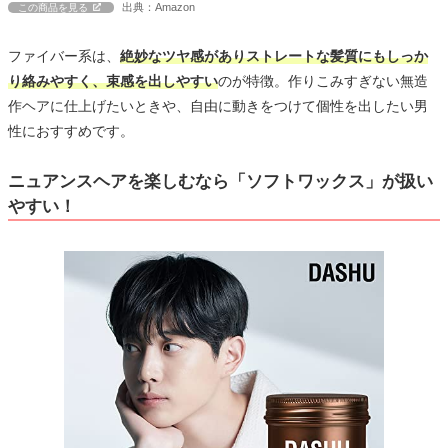
出典：Amazon
この商品を見る
ファイバー系は、
絶妙なツヤ感がありストレートな髪質にもしっか
り絡みやすく、束感を出しやすい
のが特徴。作りこみすぎない無造
作ヘアに仕上げたいときや、自由に動きをつけて個性を出したい男
性におすすめです。
ニュアンスヘアを楽しむなら「ソフトワックス」が扱い
やすい！