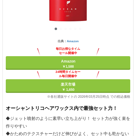
出典：
Amazon
毎日お得なタイム
セール開催中
Amazon
￥1,588
24時間タイムセー
ル毎日開催中
楽天市場
￥ 1,650
※各社通販サイトの 2026年03月25日時点 での税込価格
オーシャントリコヘアワックス内で最強セット力！
◆ジェット噴射のように素早い立ち上がり！ セット力が強く束を
作りやすい
◆かためのテクスチャーだけど伸びがよく、セット中も乾かない