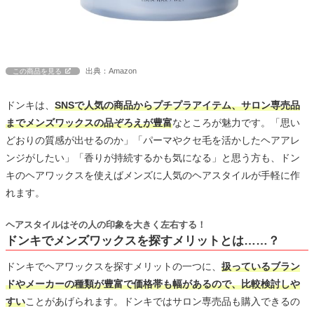
出典：Amazon
この商品を見る
ドンキは、
SNSで人気の商品からプチプラアイテム、サロン専売品
までメンズワックスの品ぞろえが豊富
なところが魅力です。「思い
どおりの質感が出せるのか」「パーマやクセ毛を活かしたヘアアレ
ンジがしたい」「香りが持続するかも気になる」と思う方も、ドン
キのヘアワックスを使えばメンズに人気のヘアスタイルが手軽に作
れます。
ヘアスタイルはその人の印象を大きく左右する！
ドンキでメンズワックスを探すメリットとは……？
ドンキでヘアワックスを探すメリットの一つに、
扱っているブラン
ドやメーカーの種類が豊富で価格帯も幅があるので、比較検討しや
すい
ことがあげられます。ドンキではサロン専売品も購入できるの