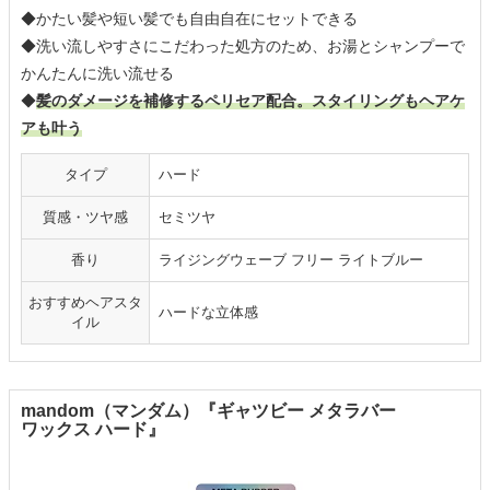
◆かたい髪や短い髪でも自由自在にセットできる
◆洗い流しやすさにこだわった処方のため、お湯とシャンプーで
かんたんに洗い流せる
◆
髪のダメージを補修するペリセア配合。スタイリングもヘアケ
アも叶う
タイプ
ハード
質感・ツヤ感
セミツヤ
香り
ライジングウェーブ フリー ライトブルー
おすすめヘアスタ
ハードな立体感
イル
mandom（マンダム）『ギャツビー メタラバー
ワックス ハード』