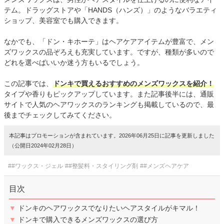
テム。ドラッグストアや「HANDS（ハンズ）」のようなバラエティ
ショップ、美容室でも購入できます。
なかでも、「ドン・キホーテ」はヘアケアアイテムが豊富で、メン
ズワックスの品ぞろえも充実しています。ですが、種類が多いので
どれを選べばいいか迷う方もいるでしょう。
この記事では、
ドンキで買えるおすすめのメンズワックスを紹介！
タイプや香りもピックアップしています。また記事後半には、通販
サイトで人気のヘアワックスのランキングも掲載しているので、最
後までチェックしてみてください。
本記事はプロモーションが含まれています。2026年06月25日に記事を更新しました
（公開日2024年02月28日）
##ワックス・ジェル
##整髪料・スタイリング剤
##メンズヘアケア
目次
▼
ドンキのヘアワックスでなりたいヘアスタイルがキマル！
▼
ドンキで購入できるメンズワックスの選び方