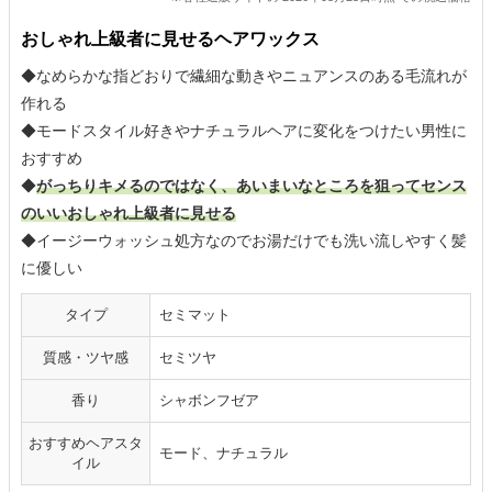
おしゃれ上級者に見せるヘアワックス
◆なめらかな指どおりで繊細な動きやニュアンスのある毛流れが
作れる
◆モードスタイル好きやナチュラルヘアに変化をつけたい男性に
おすすめ
◆
がっちりキメるのではなく、あいまいなところを狙ってセンス
のいいおしゃれ上級者に見せる
◆イージーウォッシュ処方なのでお湯だけでも洗い流しやすく髪
に優しい
タイプ
セミマット
質感・ツヤ感
セミツヤ
香り
シャボンフゼア
おすすめヘアスタ
モード、ナチュラル
イル