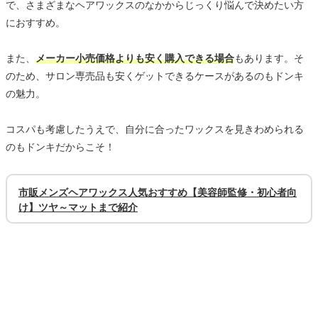
で、さまざまなヘアワックスのなかからじっくり悩んで決めたい方
におすすめ。
また、
メーカー小売価格よりも安く購入できる場合
もあります。そ
のため、サロン専売品も安くゲットできるケースがあるのもドンキ
の魅力。
コスパも考慮したうえで、自分に合ったワックスを見きわめられる
のもドンキだからこそ！
市販メンズヘアワックス人気おすすめ【美容師監修・初心者向
け】ツヤ～マットまで紹介