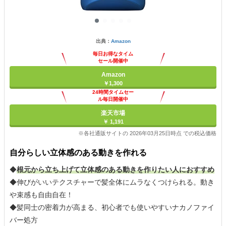
出典：
Amazon
毎日お得なタイム
セール開催中
Amazon
￥1,300
24時間タイムセー
ル毎日開催中
楽天市場
￥ 1,191
※各社通販サイトの 2026年03月25日時点 での税込価格
自分らしい立体感のある動きを作れる
◆
根元から立ち上げて立体感のある動きを作りたい人におすすめ
◆伸びがいいテクスチャーで髪全体にムラなくつけられる。動き
や束感も自由自在！
◆髪同士の密着力が高まる、初心者でも使いやすいナカノファイ
バー処方