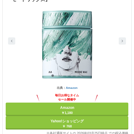
出典：
Amazon
毎日お得なタイム
セール開催中
Amazon
￥1,180
Yahoo!ショッピング
￥ 768
※各社通販サイトの 2026年03月25日時点 での税込価格