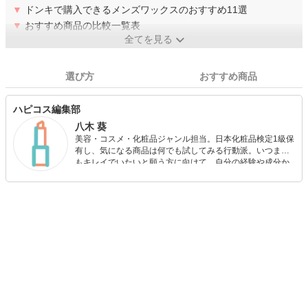
▼
ドンキで購入できるメンズワックスのおすすめ11選
▼
おすすめ商品の比較一覧表
全てを見る
選び方
おすすめ商品
ハピコス編集部
八木 葵
美容・コスメ・化粧品ジャンル担当。日本化粧品検定1級保
有し、気になる商品は何でも試してみる行動派。いつまで
もキレイでいたいと願う方に向けて、自分の経験や成分か
ら”本当におすすめできる”ものを紹介するがモットーです！