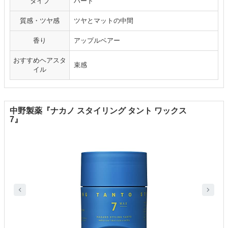
タイプ
ハード
質感・ツヤ感
ツヤとマットの中間
香り
アップルベアー
おすすめヘアスタ
束感
イル
中野製薬『ナカノ スタイリング タント ワックス
7』