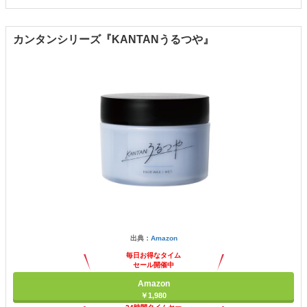
カンタンシリーズ『KANTANうるつや』
出典：
Amazon
毎日お得なタイム
セール開催中
Amazon
￥1,980