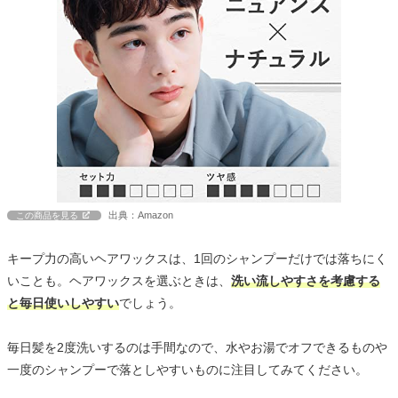
出典：Amazon
この商品を見る
キープ力の高いヘアワックスは、1回のシャンプーだけでは落ちにく
いことも。ヘアワックスを選ぶときは、
洗い流しやすさを考慮する
と毎日使いしやすい
でしょう。
毎日髪を2度洗いするのは手間なので、水やお湯でオフできるものや
一度のシャンプーで落としやすいものに注目してみてください。