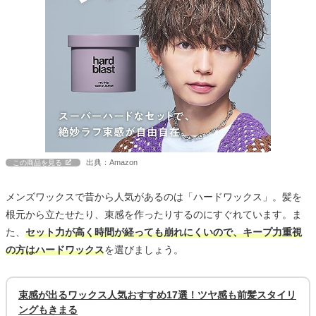
出典：Amazon
この商品を見る
メンズワックスで昔から人気があるのは「ハードワックス」。髪を
根元から立たせたり、束感を作ったりするのにすぐれています。ま
た、
セット力が高く時間が経っても崩れにくいので、キープ力重視
の方はハードワックス
を選びましょう。
束感が出るワックス人気おすすめ17選！ツヤ感も前髪スタイリ
ングもきまる