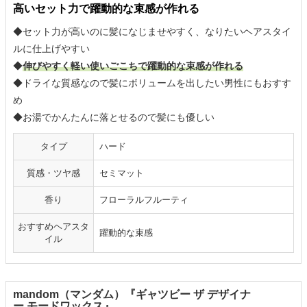
高いセット力で躍動的な束感が作れる
◆セット力が高いのに髪になじませやすく、なりたいヘアスタイ
ルに仕上げやすい
◆
伸びやすく軽い使いごこちで躍動的な束感が作れる
◆ドライな質感なので髪にボリュームを出したい男性にもおすす
め
◆お湯でかんたんに落とせるので髪にも優しい
タイプ
ハード
質感・ツヤ感
セミマット
香り
フローラルフルーティ
おすすめヘアスタ
躍動的な束感
イル
mandom（マンダム）『ギャツビー ザ デザイナ
ー モードワックス』