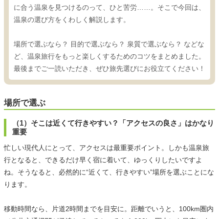
に合う温泉を見つけるのって、ひと苦労……。そこで今回は、
温泉の選び方をくわしく解説します。
場所で選ぶなら？ 目的で選ぶなら？ 泉質で選ぶなら？ などな
ど、温泉旅行をもっと楽しくするためのコツをまとめました。
最後までご一読いただき、ぜひ旅先選びにお役立てください！
場所で選ぶ
（1）そこは近くて行きやすい？「アクセスの良さ」はかなり
重要
忙しい現代人にとって、アクセスは最重要ポイント。しかも温泉旅
行となると、できるだけ早く宿に着いて、ゆっくりしたいですよ
ね。そうなると、必然的に“近くて、行きやすい”場所を選ぶことにな
ります。
移動時間なら、片道2時間までを目安に。距離でいうと、100km圏内