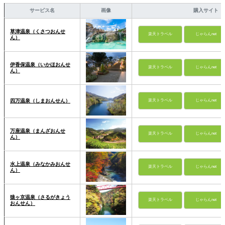
サービス名
画像
購入サイト
草津温泉（くさつおんせ
楽天トラベル
じゃらんnet
ん）
伊香保温泉（いかほおんせ
楽天トラベル
じゃらんnet
ん）
四万温泉（しまおんせん）
楽天トラベル
じゃらんnet
万座温泉（まんざおんせ
楽天トラベル
じゃらんnet
ん）
水上温泉（みなかみおんせ
楽天トラベル
じゃらんnet
ん）
猿ヶ京温泉（さるがきょう
楽天トラベル
じゃらんnet
おんせん）