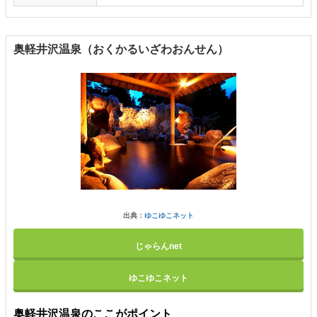
奥軽井沢温泉（おくかるいざわおんせん）
出典：
ゆこゆこネット
じゃらんnet
ゆこゆこネット
奥軽井沢温泉のここがポイント