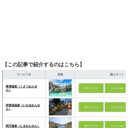
【この記事で紹介するのはこちら】
サービス名
画像
購入サイト
草津温泉（くさつおんせ
楽天トラベル
じゃらんnet
ん）
伊香保温泉（いかほおんせ
楽天トラベル
じゃらんnet
ん）
四万温泉（しまおんせん）
楽天トラベル
じゃらんnet