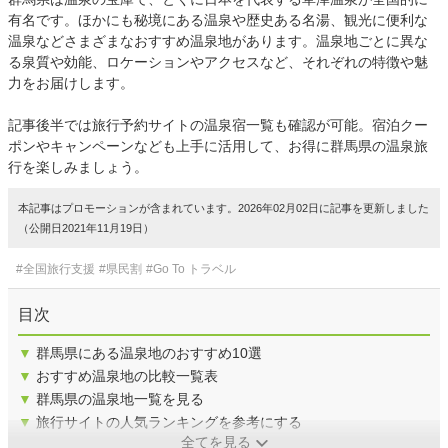
有名です。ほかにも秘境にある温泉や歴史ある名湯、観光に便利な
温泉などさまざまなおすすめ温泉地があります。温泉地ごとに異な
る泉質や効能、ロケーションやアクセスなど、それぞれの特徴や魅
力をお届けします。
記事後半では旅行予約サイトの温泉宿一覧も確認が可能。宿泊クー
ポンやキャンペーンなども上手に活用して、お得に群馬県の温泉旅
行を楽しみましょう。
本記事はプロモーションが含まれています。2026年02月02日に記事を更新しました
（公開日2021年11月19日）
#全国旅行支援
#県民割
#Go To トラベル
目次
▼
群馬県にある温泉地のおすすめ10選
▼
おすすめ温泉地の比較一覧表
▼
群馬県の温泉地一覧を見る
▼
旅行サイトの人気ランキングを参考にする
全てを見る