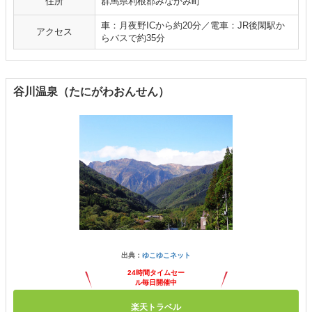
住所
群馬県利根郡みなかみ町
車：月夜野ICから約20分／電車：JR後閑駅か
アクセス
らバスで約35分
谷川温泉（たにがわおんせん）
出典：
ゆこゆこネット
24時間タイムセー
ル毎日開催中
楽天トラベル