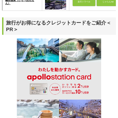
磯部温泉（いそべおんせ
楽天トラベル
じゃらんnet
ん）
旅行がお得になるクレジットカードをご紹介＜
PR＞