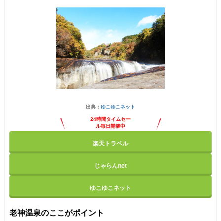
出典：
ゆこゆこネット
24時間タイムセー
ル毎日開催中
楽天トラベル
じゃらんnet
ゆこゆこネット
老神温泉のここがポイント