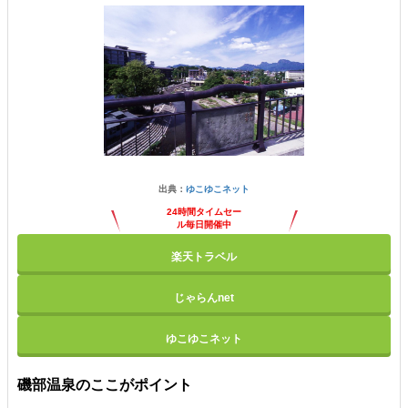
出典：
ゆこゆこネット
24時間タイムセー
ル毎日開催中
楽天トラベル
じゃらんnet
ゆこゆこネット
磯部温泉のここがポイント