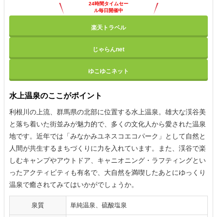
24時間タイムセー
ル毎日開催中
楽天トラベル
じゃらんnet
ゆこゆこネット
水上温泉のここがポイント
利根川の上流、群馬県の北部に位置する水上温泉。雄大な渓谷美
と落ち着いた街並みが魅力的で、多くの文化人から愛された温泉
地です。近年では「みなかみユネスコエコパーク」として自然と
人間が共生するまちづくりに力を入れています。また、渓谷で楽
しむキャンプやアウトドア、キャニオニング・ラフティングとい
ったアクティビティも有名で、大自然を満喫したあとにゆっくり
温泉で癒されてみてはいかがでしょうか。
泉質
単純温泉、硫酸塩泉