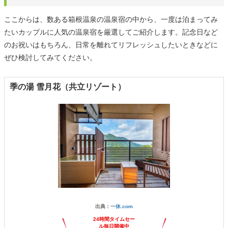
ここからは、数ある箱根温泉の温泉宿の中から、一度は泊まってみ
たいカップルに人気の温泉宿を厳選してご紹介します。記念日など
のお祝いはもちろん、日常を離れてリフレッシュしたいときなどに
ぜひ検討してみてください。
季の湯 雪月花（共立リゾート）
出典：
一休.com
24時間タイムセー
ル毎日開催中