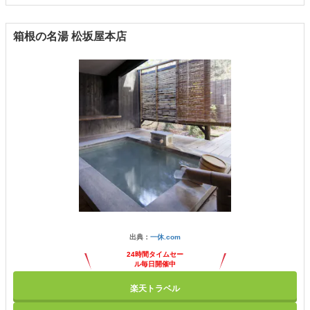
箱根の名湯 松坂屋本店
出典：
一休.com
24時間タイムセー
ル毎日開催中
楽天トラベル