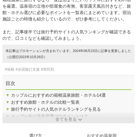
を厳選。温泉宿の立地や部屋食の有無、客室露天風呂付きなど、旅
館・ホテル選びに必要なポイントを一覧表にまとめています。宿泊
施設ごとの特徴も紹介しているので、ぜひ参考にしてください。
また、記事後半では旅行予約サイトの人気ランキングが確認できる
ので、口コミなども確認してみましょう。
本記事はプロモーションが含まれています。2024年08月23日に記事を更新しました
（公開日2022年10月26日）
#箱根
#全国旅行支援
#県民割
目次
▼
カップルにおすすめの箱根温泉旅館・ホテル14選
▼
おすすめ旅館・ホテルの比較一覧表
▼
旅行予約サイトの人気ホテルランキングを見る
▼
カップル向け温泉宿選びのポイントは？
全てを見る
選び方
おすすめ温泉宿