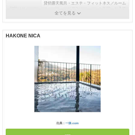
貸切露天風呂・エステ・フィットネス／ルーム
施設／サービス
サービス・バリアフリー・ペット不可・お子様
全てを見る
可
HAKONE NICA
出典：
一休.com