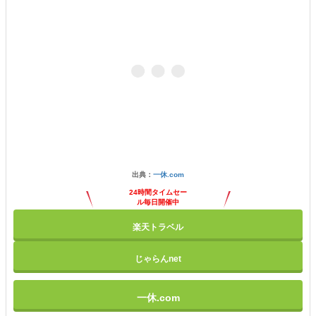
出典：
一休.com
24時間タイムセー
ル毎日開催中
楽天トラベル
じゃらんnet
一休.com