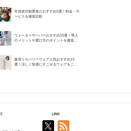
年賀状印刷業者のおすすめ5選！料金・サ
ービスを徹底比較
ウォーターサーバーおすすめ10選！導入
のメリットや選び方のポイントを徹底解
説
夏用リカバリーウェア人気おすすめ15
選！涼しく快適にすごせるウェアをご紹
介！
て
LINK