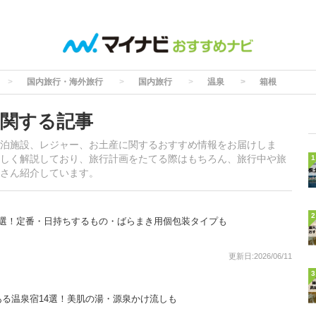
国内旅行・海外旅行
国内旅行
温泉
箱根
関する記事
泊施設、レジャー、お土産に関するおすすめ情報をお届けしま
しく解説しており、旅行計画をたてる際はもちろん、旅行中や旅
1
さん紹介しています。
2
9選！定番・日持ちするもの・ばらまき用個包装タイプも
更新日:2026/06/11
3
る温泉宿14選！美肌の湯・源泉かけ流しも