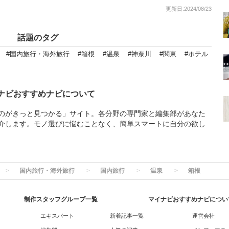
更新日:2024/08/23
話題のタグ
#国内旅行・海外旅行
#箱根
#温泉
#神奈川
#関東
#ホテル
ナビおすすめナビについて
のがきっと見つかる」サイト。各分野の専門家と編集部があなた
介します。モノ選びに悩むことなく、簡単スマートに自分の欲し
国内旅行・海外旅行
国内旅行
温泉
箱根
制作スタッフグループ一覧
マイナビおすすめナビについ
エキスパート
新着記事一覧
運営会社