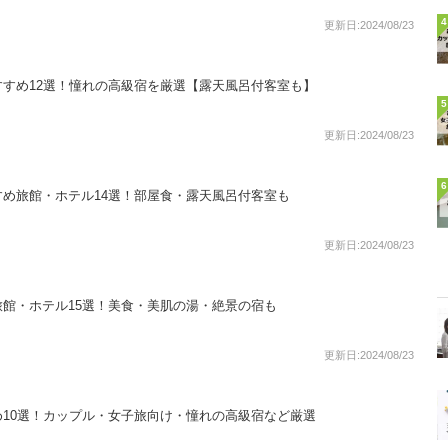
4
更新日:2024/08/23
すめ12選！憧れの高級宿を厳選【露天風呂付客室も】
5
更新日:2024/08/23
6
め旅館・ホテル14選！部屋食・露天風呂付客室も
更新日:2024/08/23
館・ホテル15選！美食・美肌の湯・絶景の宿も
更新日:2024/08/23
10選！カップル・女子旅向け・憧れの高級宿など厳選