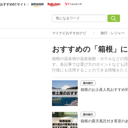
おすすめECサイト：
マイナビおすすめナビ
旅行・レジャー
おすすめの「箱根」に
箱根の温泉地や温泉旅館・ホテルなどの宿
す。各記事では選び方のポイントなども詳
行後にも活用することのできる情報をたく
国内旅行
箱根のお土産人気おすすめ
国内旅行
箱根の露天風呂付き客室のあ