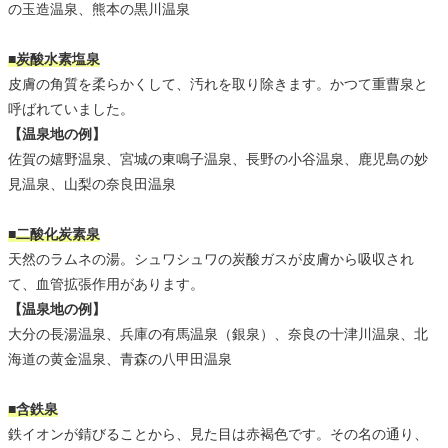
の玉造温泉、熊本の黒川温泉
■炭酸水素塩泉
皮膚の角質を柔らかくして、汚れを取り除きます。かつて重曹泉と
呼ばれていました。
【温泉地の例】
佐賀の嬉野温泉、宮城の東鳴子温泉、長野の小谷温泉、鹿児島の妙
見温泉、山梨の奈良田温泉
■二酸化炭素泉
天然のラムネの湯。シュワシュワの炭酸ガスが皮膚から吸収され
て、血管拡張作用があります。
【温泉地の例】
大分の長湯温泉、兵庫の有馬温泉（銀泉）、奈良の十津川温泉、北
海道の黄金温泉、青森の八甲田温泉
■含鉄泉
鉄イオンが錆びることから、見た目は赤褐色です。その名の通り、