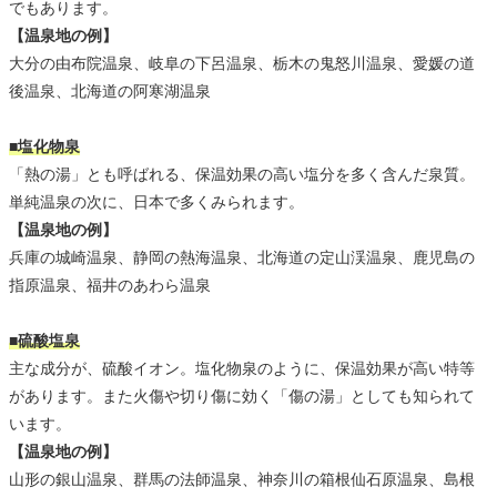
でもあります。
【温泉地の例】
大分の由布院温泉、岐阜の下呂温泉、栃木の鬼怒川温泉、愛媛の道
後温泉、北海道の阿寒湖温泉
■塩化物泉
「熱の湯」とも呼ばれる、保温効果の高い塩分を多く含んだ泉質。
単純温泉の次に、日本で多くみられます。
【温泉地の例】
兵庫の城崎温泉、静岡の熱海温泉、北海道の定山渓温泉、鹿児島の
指原温泉、福井のあわら温泉
■硫酸塩泉
主な成分が、硫酸イオン。塩化物泉のように、保温効果が高い特等
があります。また火傷や切り傷に効く「傷の湯」としても知られて
います。
【温泉地の例】
山形の銀山温泉、群馬の法師温泉、神奈川の箱根仙石原温泉、島根