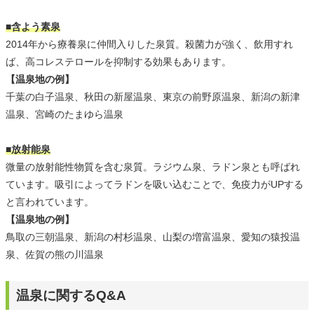
■含よう素泉
2014年から療養泉に仲間入りした泉質。殺菌力が強く、飲用すれ
ば、高コレステロールを抑制する効果もあります。
【温泉地の例】
千葉の白子温泉、秋田の新屋温泉、東京の前野原温泉、新潟の新津
温泉、宮崎のたまゆら温泉
■放射能泉
微量の放射能性物質を含む泉質。ラジウム泉、ラドン泉とも呼ばれ
ています。吸引によってラドンを吸い込むことで、免疫力がUPする
と言われています。
【温泉地の例】
鳥取の三朝温泉、新潟の村杉温泉、山梨の増富温泉、愛知の猿投温
泉、佐賀の熊の川温泉
温泉に関するQ&A