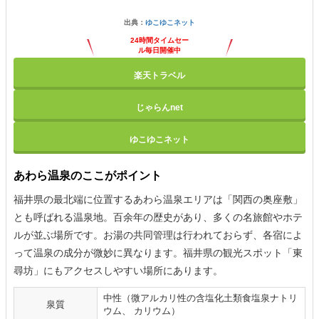
出典：
ゆこゆこネット
24時間タイムセー
ル毎日開催中
楽天トラベル
じゃらんnet
ゆこゆこネット
あわら温泉のここがポイント
福井県の最北端に位置するあわら温泉エリアは「関西の奥座敷」
とも呼ばれる温泉地。百余年の歴史があり、多くの名旅館やホテ
ルが並ぶ場所です。お湯の共同管理は行われておらず、各宿によ
って温泉の成分が微妙に異なります。福井県の観光スポット「東
尋坊」にもアクセスしやすい場所にあります。
中性（微アルカリ性の含塩化土類食塩泉ナトリ
泉質
ウム、 カリウム）