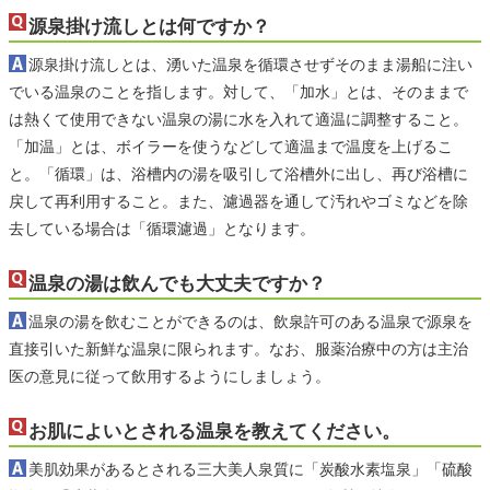
源泉掛け流しとは何ですか？
源泉掛け流しとは、湧いた温泉を循環させずそのまま湯船に注い
でいる温泉のことを指します。対して、「加水」とは、そのままで
は熱くて使用できない温泉の湯に水を入れて適温に調整すること。
「加温」とは、ボイラーを使うなどして適温まで温度を上げるこ
と。「循環」は、浴槽内の湯を吸引して浴槽外に出し、再び浴槽に
戻して再利用すること。また、濾過器を通して汚れやゴミなどを除
去している場合は「循環濾過」となります。
温泉の湯は飲んでも大丈夫ですか？
温泉の湯を飲むことができるのは、飲泉許可のある温泉で源泉を
直接引いた新鮮な温泉に限られます。なお、服薬治療中の方は主治
医の意見に従って飲用するようにしましょう。
お肌によいとされる温泉を教えてください。
美肌効果があるとされる三大美人泉質に「炭酸水素塩泉」「硫酸