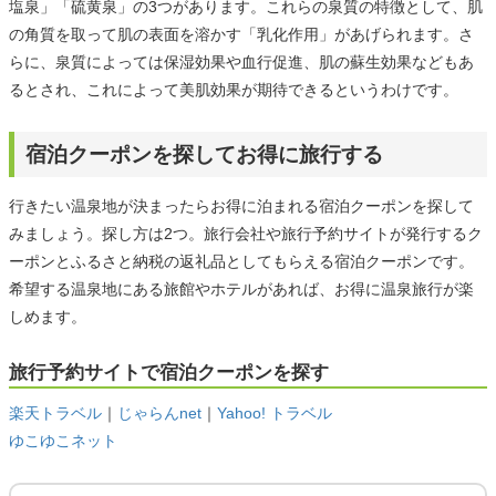
塩泉」「硫黄泉」の3つがあります。これらの泉質の特徴として、肌
の角質を取って肌の表面を溶かす「乳化作用」があげられます。さ
らに、泉質によっては保湿効果や血行促進、肌の蘇生効果などもあ
るとされ、これによって美肌効果が期待できるというわけです。
宿泊クーポンを探してお得に旅行する
行きたい温泉地が決まったらお得に泊まれる宿泊クーポンを探して
みましょう。探し方は2つ。旅行会社や旅行予約サイトが発行するク
ーポンとふるさと納税の返礼品としてもらえる宿泊クーポンです。
希望する温泉地にある旅館やホテルがあれば、お得に温泉旅行が楽
しめます。
旅行予約サイトで宿泊クーポンを探す
楽天トラベル
｜
じゃらんnet
｜
Yahoo! トラベル
ゆこゆこネット