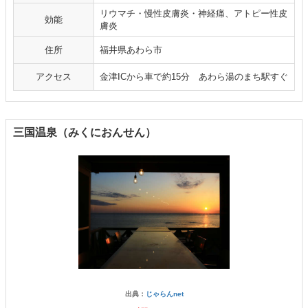
リウマチ・慢性皮膚炎・神経痛、アトピー性皮
効能
膚炎
住所
福井県あわら市
アクセス
金津ICから車で約15分 あわら湯のまち駅すぐ
三国温泉（みくにおんせん）
出典：
じゃらんnet