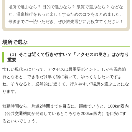
場所で選ぶなら？ 目的で選ぶなら？ 泉質で選ぶなら？ などな
ど、温泉旅行をもっと楽しくするためのコツをまとめました。
最後までご一読いただき、ぜひ旅先選びにお役立てください！
場所で選ぶ
（1）そこは近くて行きやすい？「アクセスの良さ」はかなり
重要
忙しい現代人にとって、アクセスは最重要ポイント。しかも温泉旅
行となると、できるだけ早く宿に着いて、ゆっくりしたいですよ
ね。そうなると、必然的に“近くて、行きやすい”場所を選ぶことにな
ります。
移動時間なら、片道2時間までを目安に。距離でいうと、100km圏内
（公共交通機関が発達しているところなら200km圏内）を目安にす
るといいでしょう。