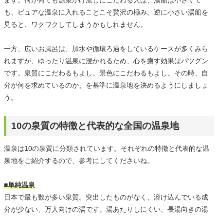
ます。何が何でも源泉かけ流しにこだわる人は、湯船は小さくて
も、ピュアな温泉に入れることこそ贅沢の極み。逆に小さい湯船を
見ると、ワクワクしてしまうかもしれません。
一方、広いお風呂は、加水や循環ろ過をしているケースが多くみら
れますが、ゆったり温泉に浸かれるため、心を癒す効果はバツグン
です。泉質にこだわるもよし。景色にこだわるもよし。その時、自
分が何を求めているのか、を基準に温泉地を決めるようにしましょ
う。
10の泉質の特徴と代表的な全国の温泉地
温泉は10の泉質に分類されています。それぞれの特徴と代表的な温
泉地をご紹介するので、参考にしてくださいね。
■単純温泉
日本で最も数が多い泉質。突出したものがなく、溶け込んでいる成
分が少ない、万人向けの湯です。湯あたりしにくい、長湯向きの湯