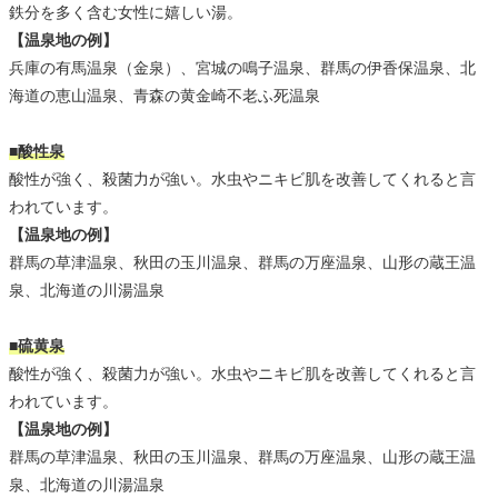
鉄分を多く含む女性に嬉しい湯。
【温泉地の例】
兵庫の有馬温泉（金泉）、宮城の鳴子温泉、群馬の伊香保温泉、北
海道の恵山温泉、青森の黄金崎不老ふ死温泉
■酸性泉
酸性が強く、殺菌力が強い。水虫やニキビ肌を改善してくれると言
われています。
【温泉地の例】
群馬の草津温泉、秋田の玉川温泉、群馬の万座温泉、山形の蔵王温
泉、北海道の川湯温泉
■硫黄泉
酸性が強く、殺菌力が強い。水虫やニキビ肌を改善してくれると言
われています。
【温泉地の例】
群馬の草津温泉、秋田の玉川温泉、群馬の万座温泉、山形の蔵王温
泉、北海道の川湯温泉