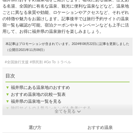
る名湯、全国的に有名な温泉、観光に便利な温泉などなど。温泉地
ごとに異なる泉質や効能、ロケーションやアクセスなど、それぞれ
の特徴や魅力をお届けします。記事後半では旅行予約サイトの温泉
宿一覧も確認が可能。宿泊クーポンやキャンペーンなども上手に活
用して、お得に福井県の温泉旅行を楽しみましょう。
本記事はプロモーションが含まれています。2024年08月22日に記事を更新しました
（公開日2021年11月09日）
#全国旅行支援
#県民割
#Go To トラベル
目次
▼
福井県にある温泉地のおすすめ
▼
おすすめ温泉地の比較一覧表
▼
福井県の温泉地一覧を見る
▼
旅行サイトの人気ランキングを参考にする
全てを見る
選び方
おすすめ温泉