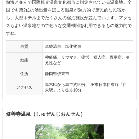
熱海と並んで国際観光温泉文化都市に指定されている温泉地。全
国でも第2位の湧出量をほこる温泉が魅力的で庶民的な民宿か
ら、大型ホテルまでたくさんの宿泊施設が並んでいます。アクセ
スもよい温泉地なので色々な交通機関を利用できるもの魅力的で
すね。
泉質
単純温泉、塩化物泉
神経痛、リウマチ、疲労、婦人病、胃腸病、冷
効能
え性など
住所
静岡県伊東市
厚木ICから車で約90分、JR東日本伊東線「伊
アクセス
東駅」より徒歩10分
修善寺温泉（しゅぜんじおんせん）