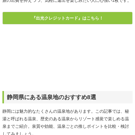
旅の出費を抑えつつ、気軽に遠出を楽しみたい人に心強い1枚です。
『出光クレジットカード』はこちら！
静岡県にある温泉地のおすすめ8選
静岡には魅力的なたくさんの温泉地があります。この記事では、秘
湯と呼ばれる温泉、歴史のある温泉からリゾート感覚で楽しめる温
泉までご紹介。泉質や効能、温泉ごとの推しポイントを比較・検討
してみましょう。