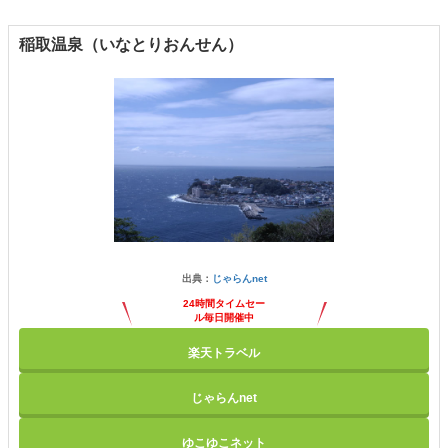
稲取温泉（いなとりおんせん）
出典：
じゃらんnet
24時間タイムセー
ル毎日開催中
楽天トラベル
じゃらんnet
ゆこゆこネット