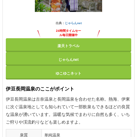
出典：
じゃらんnet
24時間タイムセー
ル毎日開催中
楽天トラベル
じゃらんnet
ゆこゆこネット
伊豆長岡温泉のここがポイント
伊豆長岡温泉は古奈温泉と長岡温泉を合わせた名称。熱海、伊東
に次ぐ温泉地としても知られていて一部飲泉もできるほどの良質
な温泉が湧いています。温暖な気候でまわりに自然も多く、いち
ご狩りや渓流釣りなども楽しめますよ。
泉質
単純温泉