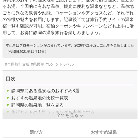
る名湯、全国的に有名な温泉、観光に便利な温泉などなど。温泉地
ごとに異なる泉質や効能、ロケーションやアクセスなど、それぞれ
の特徴や魅力をお届けします。記事後半では旅行予約サイトの温泉
宿一覧も確認が可能。宿泊クーポンやキャンペーンなども上手に活
用して、お得に静岡の温泉旅行を楽しみましょう。
本記事はプロモーションが含まれています。2026年02月02日に記事を更新しました
（公開日2021年11月12日）
#全国旅行支援
#県民割
#Go To トラベル
目次
▼
静岡県にある温泉地のおすすめ8選
▼
おすすめ温泉地の比較一覧表
▼
静岡県の温泉地一覧を見る
▼
旅行サイトの人気ランキングを参考にする
全てを見る
選び方
おすすめ温泉