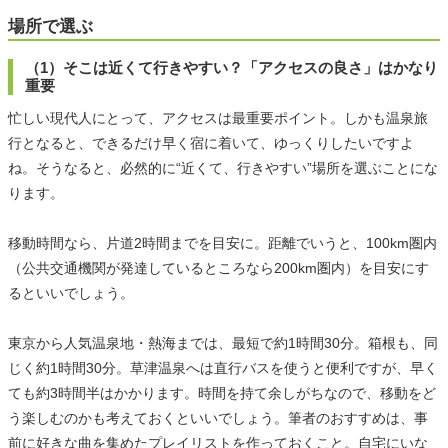
場所で選ぶ
（1）そこは近くて行きやすい？「アクセスの良さ」はかなり
重要
忙しい現代人にとって、アクセスは最重要ポイント。しかも温泉旅
行となると、できるだけ早く宿に着いて、ゆっくりしたいですよ
ね。そうなると、必然的に“近くて、行きやすい”場所を選ぶことにな
ります。
移動時間なら、片道2時間までを目安に。距離でいうと、100km圏内
（公共交通機関が発達しているところなら200km圏内）を目安にす
るといいでしょう。
東京から人気温泉地・熱海までは、最短で約1時間30分。箱根も、同
じく約1時間30分。草津温泉へは直行バスを使うと便利ですが、早く
ても約3時間半はかかります。時間を持て余しがちなので、移動をど
う楽しむのかも考えておくといいでしょう。筆者のおすすめは、事
前に好きな曲を集めたプレイリストを作っておくこと。自宅にいな