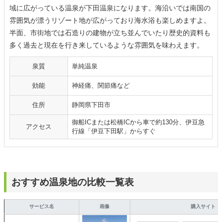
域に広がっている温泉が下田温泉になります。海沿いでは南国の
雰囲気が漂うリゾート地が広がっており海水浴も楽しめますよ。
半面、市街地では石造りの建物が立ち並んでいたり歴史的資料も
多く過去と現在を行き来しているような雰囲気を味わえます。
泉質
単純温泉
効能
神経痛、関節痛など
住所
静岡県下田市
御船ICまたは松橋ICから車で約130分、伊豆急
アクセス
行線「伊豆下田駅」からすぐ
おすすめ温泉地の比較一覧表
サービス名
画像
購入サイト