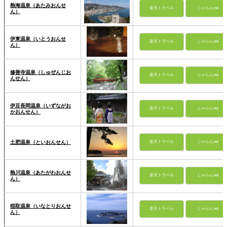
熱海温泉（あたみおんせ
楽天トラベル
じゃらんnet
ん）
伊東温泉（いとうおんせ
楽天トラベル
じゃらんnet
ん）
修善寺温泉（しゅぜんじお
楽天トラベル
じゃらんnet
んせん）
伊豆長岡温泉（いずながお
楽天トラベル
じゃらんnet
かおんせん）
土肥温泉（といおんせん）
楽天トラベル
じゃらんnet
熱川温泉（あたがわおんせ
楽天トラベル
じゃらんnet
ん）
稲取温泉（いなとりおんせ
楽天トラベル
じゃらんnet
ん）