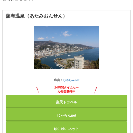
熱海温泉（あたみおんせん）
出典：
じゃらんnet
24時間タイムセー
ル毎日開催中
楽天トラベル
じゃらんnet
ゆこゆこネット