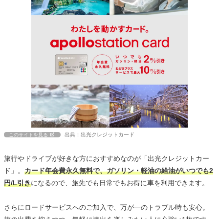
出典：出光クレジットカード
このサイトを見る
旅行やドライブが好きな方におすすめなのが「出光クレジットカー
ド」。
カード年会費永久無料で、ガソリン・軽油の給油がいつでも2
円/L引き
になるので、旅先でも日常でもお得に車を利用できます。
さらにロードサービスへのご加入で、万が一のトラブル時も安心。