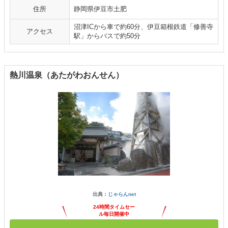
住所
静岡県伊豆市土肥
沼津ICから車で約60分、伊豆箱根鉄道「修善寺
アクセス
駅」からバスで約50分
熱川温泉（あたがわおんせん）
出典：
じゃらんnet
24時間タイムセー
ル毎日開催中