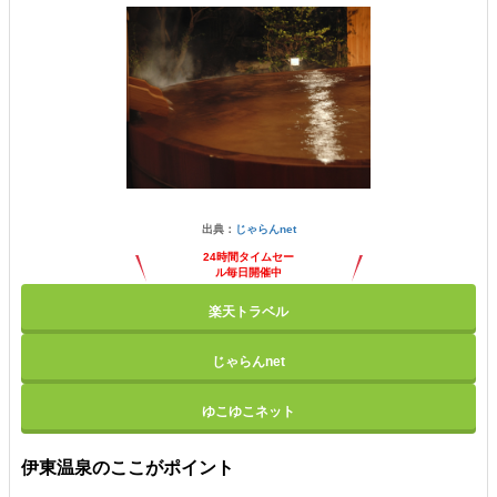
出典：
じゃらんnet
24時間タイムセー
ル毎日開催中
楽天トラベル
じゃらんnet
ゆこゆこネット
伊東温泉のここがポイント