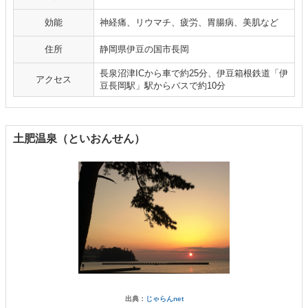
効能
神経痛、リウマチ、疲労、胃腸病、美肌など
住所
静岡県伊豆の国市長岡
長泉沼津ICから車で約25分、伊豆箱根鉄道「伊
アクセス
豆長岡駅」駅からバスで約10分
土肥温泉（といおんせん）
出典：
じゃらんnet