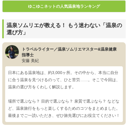
ゆこゆこネットの人気温泉地ランキング
温泉ソムリエが教える！ もう迷わない「温泉の
選び方」
トラベルライター／温泉ソムリエマスター&温泉健康
指導士
安藤 美紀
日本にある温泉地は、約3,000ヶ所。その中から、本当に自分
に合う温泉を見つけるのって、ひと苦労……。そこで今回は、
温泉の選び方をくわしく解説します。
場所で選ぶなら？ 目的で選ぶなら？ 泉質で選ぶなら？ などな
ど、温泉旅行をもっと楽しくするためのコツをまとめました。
最後までご一読いただき、ぜひ旅先選びにお役立てください！