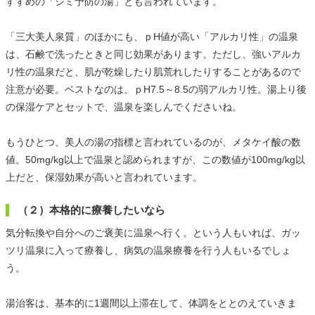
すすめの「シミ予防の湯」とも言われています。
「三大美人泉質」のほかにも、ｐH値が高い「アルカリ性」の温泉
は、石鹸で洗ったときと同じ効果があります。ただし、強いアルカ
リ性の温泉だと、肌が乾燥したり肌荒れしたりすることがあるので
注意が必要。ベストなのは、ｐH7.5～8.5の弱アルカリ性。湯上り後
の保湿ケアとセットで、温泉を楽しんでくださいね。
もうひとつ、美人の湯の指標と言われているのが、メタケイ酸の数
値。50mg/kg以上で温泉と認められますが、この数値が100mg/kg以
上だと、保湿効果が高いと言われています。
（２）本格的に療養したいなら
気分転換や自分へのご褒美に温泉へ行く。という人もいれば、ガッ
ツリ温泉に入って療養し、病気の温泉療養を行う人もいるでしょ
う。
湯治客は、基本的に1週間以上滞在して、体調をととのえていきま