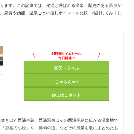
ります。この記事では、秘湯と呼ばれる温泉、歴史のある温泉か
。泉質や効能、温泉ごとの推しポイントを比較・検討してみまし
24時間タイムセール
毎日開催中
楽天トラベル
じゃらんnet
ゆこゆこネット
に突き出た西浦半島。西浦温泉はその西浦半島に広がる温泉地で
、「万葉の小径」や「俳句の道」などその風景を歌にまとめたも