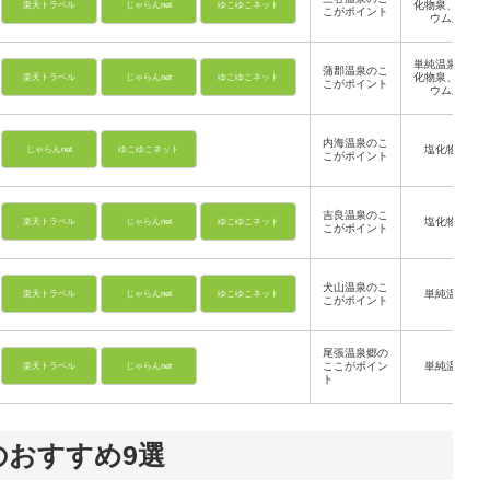
化物泉、ラジ
楽天トラベル
じゃらんnet
ゆこゆこネット
こがポイント
ウム泉
単純温泉、塩
蒲郡温泉のこ
化物泉、ラジ
楽天トラベル
じゃらんnet
ゆこゆこネット
こがポイント
ウム泉
内海温泉のこ
塩化物泉
じゃらんnet
ゆこゆこネット
こがポイント
吉良温泉のこ
塩化物泉
楽天トラベル
じゃらんnet
ゆこゆこネット
こがポイント
犬山温泉のこ
単純温泉
楽天トラベル
じゃらんnet
ゆこゆこネット
こがポイント
尾張温泉郷の
ここがポイン
単純温泉
楽天トラベル
じゃらんnet
ト
のおすすめ9選