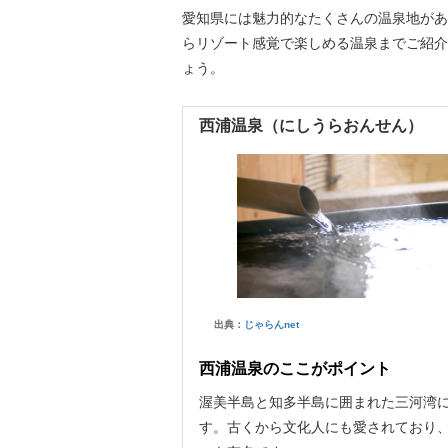
愛知県には魅力的なたくさんの温泉地があ
らリゾート感覚で楽しめる温泉までご紹介
ょう。
西浦温泉（にしうらおんせん）
出典：
じゃらんnet
西浦温泉のここがポイント
渥美半島と知多半島に囲まれた三河湾
す。古くから文化人にも愛されており