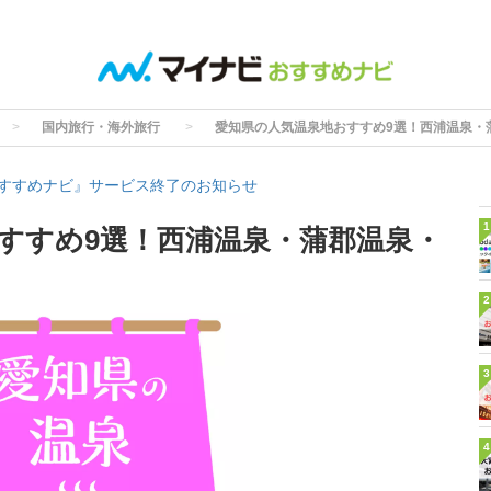
国内旅行・海外旅行
愛知県の人気温泉地おすすめ9選！西浦温泉・
すすめナビ』サービス終了のお知らせ
1
すすめ9選！西浦温泉・蒲郡温泉・
2
3
4