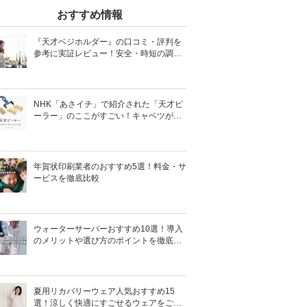
おすすめ情報
『天才ベジホルダー』の口コミ・評判を
参考に実証レビュー！安全・時短の調理
サポートアイテム！
NHK「あさイチ」で紹介された「天才ピ
ーラー」のここがすごい！キャベツがほ
わほわ4枚刃ピーラーの魅力に迫る！
年賀状印刷業者のおすすめ5選！料金・サ
ービスを徹底比較
ウォーターサーバーおすすめ10選！導入
のメリットや選び方のポイントを徹底解
説
夏用リカバリーウェア人気おすすめ15
選！涼しく快適にすごせるウェアをご紹