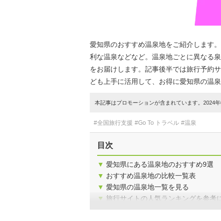
愛知県のおすすめ温泉地をご紹介します。
利な温泉などなど。温泉地ごとに異なる泉
をお届けします。記事後半では旅行予約サ
ども上手に活用して、お得に愛知県の温泉
本記事はプロモーションが含まれています。2024年0
#全国旅行支援
#Go To トラベル
#温泉
目次
▼
愛知県にある温泉地のおすすめ9選
▼
おすすめ温泉地の比較一覧表
▼
愛知県の温泉地一覧を見る
▼
旅行サイトの人気ランキングを参考