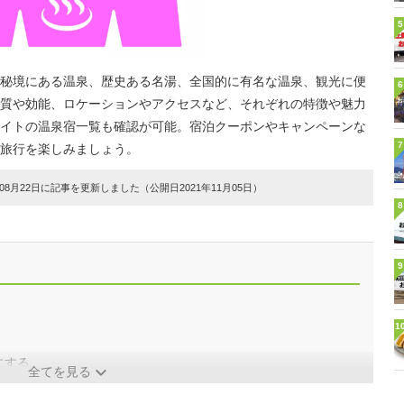
5
秘境にある温泉、歴史ある名湯、全国的に有名な温泉、観光に便
6
質や効能、ロケーションやアクセスなど、それぞれの特徴や魅力
イトの温泉宿一覧も確認が可能。宿泊クーポンやキャンペーンな
7
旅行を楽しみましょう。
8月22日に記事を更新しました（公開日2021年11月05日）
8
9
1
にする
全てを見る