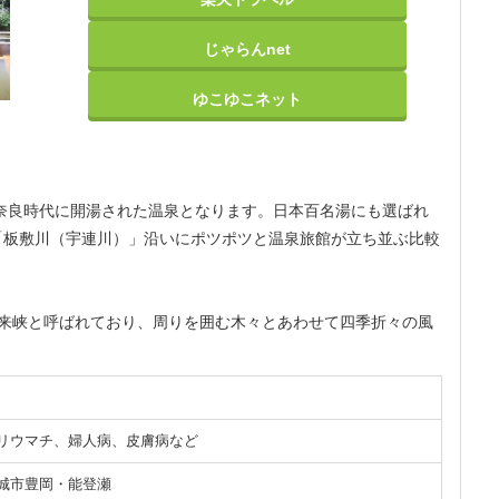
じゃらんnet
ゆこゆこネット
の奈良時代に開湯された温泉となります。日本百名湯にも選ばれ
「板敷川（宇連川）」沿いにポツポツと温泉旅館が立ち並ぶ比較
鳳来峡と呼ばれており、周りを囲む木々とあわせて四季折々の風
リウマチ、婦人病、皮膚病など
城市豊岡・能登瀬