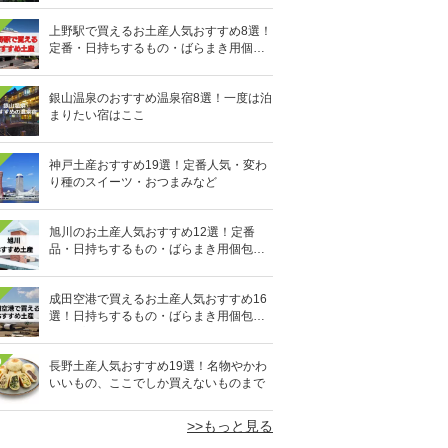
上野駅で買えるお土産人気おすすめ8選！
定番・日持ちするもの・ばらまき用個包
装タイプも
銀山温泉のおすすめ温泉宿8選！一度は泊
まりたい宿はここ
神戸土産おすすめ19選！定番人気・変わ
り種のスイーツ・おつまみなど
旭川のお土産人気おすすめ12選！定番
品・日持ちするもの・ばらまき用個包装
タイプも
成田空港で買えるお土産人気おすすめ16
選！日持ちするもの・ばらまき用個包装
タイプも
0
長野土産人気おすすめ19選！名物やかわ
いいもの、ここでしか買えないものまで
>>もっと見る