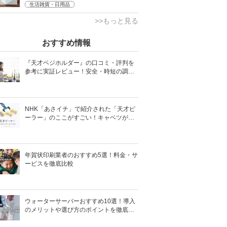
生活雑貨・日用品
>>もっと見る
おすすめ情報
『天才ベジホルダー』の口コミ・評判を
参考に実証レビュー！安全・時短の調理
サポートアイテム！
NHK「あさイチ」で紹介された「天才ピ
ーラー」のここがすごい！キャベツがほ
わほわ4枚刃ピーラーの魅力に迫る！
年賀状印刷業者のおすすめ5選！料金・サ
ービスを徹底比較
ウォーターサーバーおすすめ10選！導入
のメリットや選び方のポイントを徹底解
説