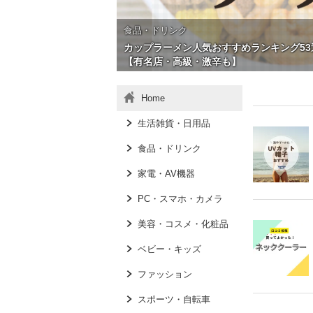
食品・ドリンク
カップラーメン人気おすすめランキング53
【有名店・高級・激辛も】
Home
生活雑貨・日用品
食品・ドリンク
家電・AV機器
PC・スマホ・カメラ
美容・コスメ・化粧品
ベビー・キッズ
ファッション
スポーツ・自転車