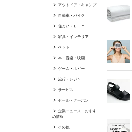
アウトドア・キャンプ
自動車・バイク
住まい・ＤＩＹ
家具・インテリア
ペット
本・音楽・映画
ゲーム・ホビー
旅行・レジャー
サービス
セール・クーポン
企業ニュース・おすす
め情報
その他