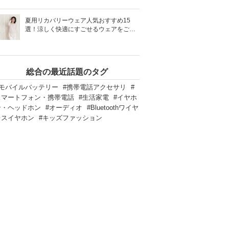
夏用リカバリーウェア人気おすすめ15
選！涼しく快適にすごせるウェアをご紹
介！
総合の最近話題のタグ
#モバイルバッテリー
#携帯電話アクセサリ
#
スマートフォン・携帯電話
#生活家電
#イヤホ
ン・ヘッドホン
#オーディオ
#Bluetoothワイヤ
レスイヤホン
#キッズファッション