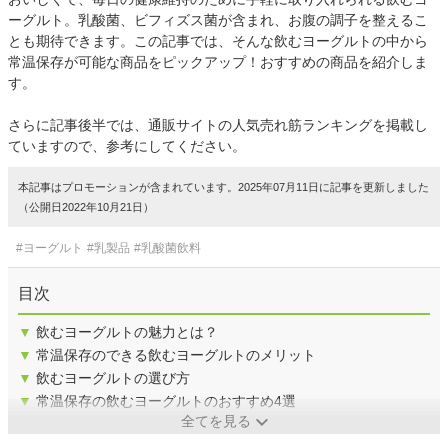
ーグルト。乳酸菌、ビフィズス菌が含まれ、お腹の調子を整えるこ
とも期待できます。この記事では、そんな飲むヨーグルトの中から
常温保存が可能な商品をピックアップ！おすすめの商品を紹介しま
す。
さらに記事後半では、通販サイトの人気売れ筋ランキングを掲載し
ていますので、参考にしてください。
本記事はプロモーションが含まれています。2025年07月11日に記事を更新しました
（公開日2022年10月21日）
#ヨーグルト
#乳製品
#乳酸菌飲料
目次
▼
飲むヨーグルトの魅力とは？
▼
常温保存のできる飲むヨーグルトのメリット
▼
飲むヨーグルトの選び方
▼
常温保存の飲むヨーグルトのおすすめ4選
全てを見る