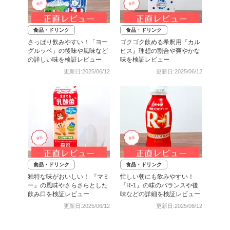
食品・ドリンク
食品・ドリンク
さっぱり飲みやすい！「ヨー
ゴクゴク飲める希釈用『カル
グルッペ」の後味や風味など
ピス』理想の割合や爽やかな
の詳しい味を検証レビュー
味を検証レビュー
更新日:2025/06/12
更新日:2025/06/12
食品・ドリンク
食品・ドリンク
独特な味がおいしい！ 『マミ
忙しい朝にも飲みやすい！
ー』の風味やさらさらとした
『R-1』の味のバランスや後
飲み口を検証レビュー
味などの詳細を検証レビュー
更新日:2025/06/12
更新日:2025/06/12