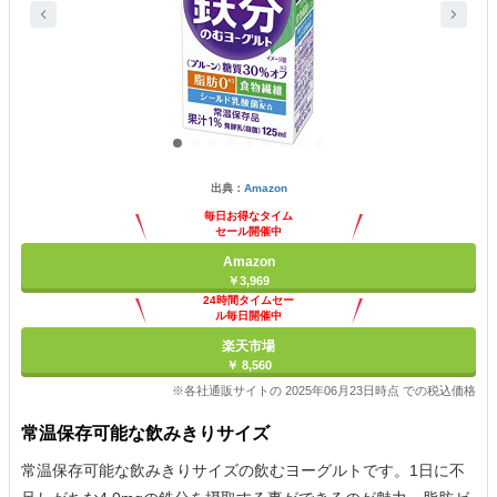
出典：
Amazon
毎日お得なタイム
セール開催中
Amazon
￥3,969
24時間タイムセー
ル毎日開催中
楽天市場
￥ 8,560
※各社通販サイトの 2025年06月23日時点 での税込価格
常温保存可能な飲みきりサイズ
常温保存可能な飲みきりサイズの飲むヨーグルトです。1日に不