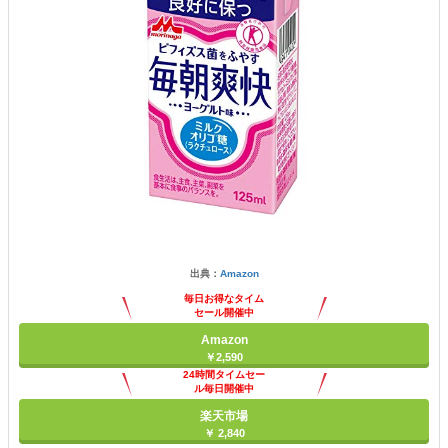
出典：
Amazon
毎日お得なタイム
セール開催中
Amazon
￥2,590
24時間タイムセー
ル毎日開催中
楽天市場
￥ 2,840