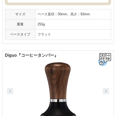
サイズ
ベース直径：50mm、高さ：83mm
重量
255g
ベースタイプ
フラット
Diguo『コーヒータンパー』