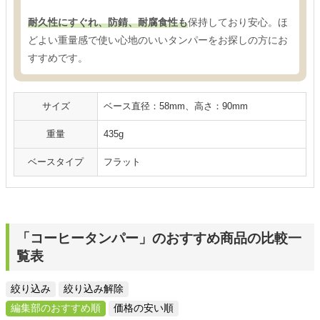
耐久性にすぐれ、防錆、耐腐食性も
保持しており安心。ほ
どよい重量感で使い心地のいいタンパーをお探しの方にお
すすめです。
サイズ
ベース直径：58mm、高さ：90mm
重量
435g
ベースタイプ
フラット
「コーヒータンパー」のおすすめ商品の比較一
覧表
絞り込み
絞り込み解除
編集部のおすすめ順
価格の安い順