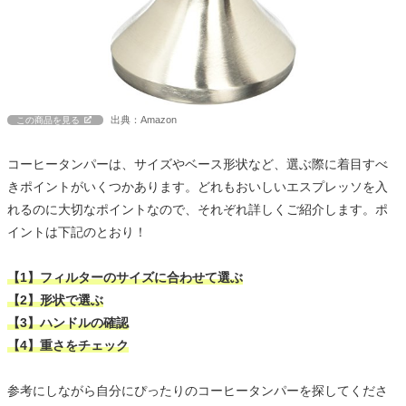
出典：Amazon
この商品を見る
コーヒータンパーは、サイズやベース形状など、選ぶ際に着目すべ
きポイントがいくつかあります。どれもおいしいエスプレッソを入
れるのに大切なポイントなので、それぞれ詳しくご紹介します。ポ
イントは下記のとおり！
【1】フィルターのサイズに合わせて選ぶ
【2】形状で選ぶ
【3】ハンドルの確認
【4】重さをチェック
参考にしながら自分にぴったりのコーヒータンパーを探してくださ