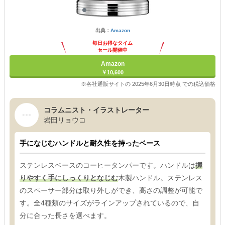
出典：
Amazon
毎日お得なタイム
セール開催中
Amazon
￥10,600
※各社通販サイトの 2025年6月30日時点 での税込価格
コラムニスト・イラストレーター
岩田リョウコ
手になじむハンドルと耐久性を持ったベース
ステンレスベースのコーヒータンパーです。ハンドルは
握
りやすく手にしっくりとなじむ
木製ハンドル。ステンレス
のスペーサー部分は取り外しができ、高さの調整が可能で
す。全4種類のサイズがラインアップされているので、自
分に合った長さを選べます。