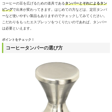
コーヒーの豆を広げるための道具である
タンパーとそれによるタン
ピング
で出来が変わってきます。はじめての方などは、定圧タンパ
ーなど使いやすい製品もありますのでチェックしてみてください。
こだわりをもったエスプレッソをつくりたいのであれば、タンパー
は必要といえます。
ポイントをチェック！
コーヒータンパーの選び方