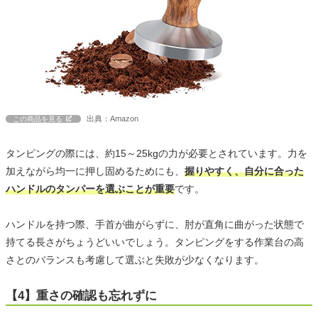
出典：Amazon
この商品を見る
タンピングの際には、約15～25kgの力が必要とされています。力を
加えながら均一に押し固めるためにも、
握りやすく、自分に合った
ハンドルのタンパーを選ぶことが重要
です。
ハンドルを持つ際、手首が曲がらずに、肘が直角に曲がった状態で
持てる長さがちょうどいいでしょう。タンピングをする作業台の高
さとのバランスも考慮して選ぶと失敗が少なくなります。
【4】重さの確認も忘れずに