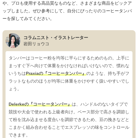
や、プロも使用する高品質なものなど、さまざまな商品をピックア
ップしました。ぜひ参考にして、自分にぴったりのコーヒータンパ
ーを探してみてください。
コラムニスト・イラストレーター
岩田リョウコ
タンパーはコーヒー粉を均等に平らにするためのもの。上手に
まっすぐ下へ向けて体重をかけなければいけないので、慣れな
いうちは
Praxiaの『コーヒータンパー』
のような、持ち手がフ
ラットなもののほうが均等に体重をかけやすく扱いやすいでし
ょう。
Delerkeの『コーヒータンパー』
は、ハンドルのないタイプで
競技や大会で使われる上級者向け。ベース部分で高さを調節し
て粉を沈み込ませる度合いを調節できるため、豆の挽きなどと
こまかく組み合わせることでエスプレッソの味をコントロール
できます。