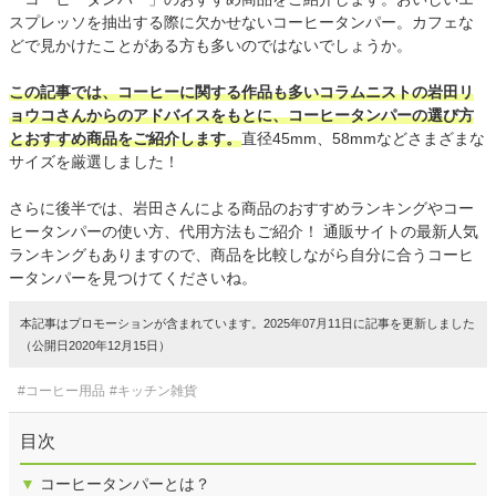
スプレッソを抽出する際に欠かせないコーヒータンパー。カフェな
どで見かけたことがある方も多いのではないでしょうか。
この記事では、コーヒーに関する作品も多いコラムニストの岩田リ
ョウコさんからのアドバイスをもとに、コーヒータンパーの選び方
とおすすめ商品をご紹介します。
直径45mm、58mmなどさまざまな
サイズを厳選しました！
さらに後半では、岩田さんによる商品のおすすめランキングやコー
ヒータンパーの使い方、代用方法もご紹介！ 通販サイトの最新人気
ランキングもありますので、商品を比較しながら自分に合うコーヒ
ータンパーを見つけてくださいね。
本記事はプロモーションが含まれています。2025年07月11日に記事を更新しました
（公開日2020年12月15日）
#コーヒー用品
#キッチン雑貨
目次
▼
コーヒータンパーとは？