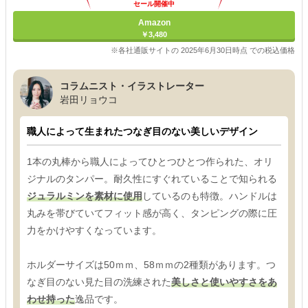
セール開催中
Amazon
￥3,480
※各社通販サイトの 2025年6月30日時点 での税込価格
コラムニスト・イラストレーター
岩田リョウコ
職人によって生まれたつなぎ目のない美しいデザイン
1本の丸棒から職人によってひとつひとつ作られた、オリ
ジナルのタンパー。耐久性にすぐれていることで知られる
ジュラルミンを素材に使用
しているのも特徴。ハンドルは
丸みを帯びていてフィット感が高く、タンピングの際に圧
力をかけやすくなっています。
ホルダーサイズは50ｍｍ、58ｍｍの2種類があります。つ
なぎ目のない見た目の洗練された
美しさと使いやすさをあ
わせ持った
逸品です。