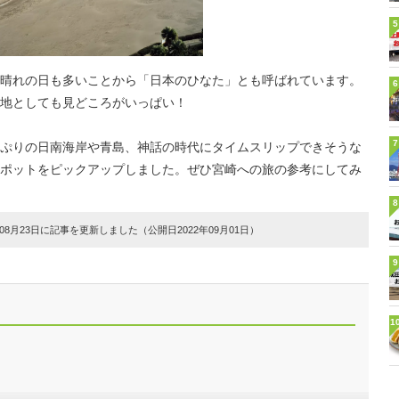
5
晴れの日も多いことから「日本のひなた」とも呼ばれています。
6
地としても見どころがいっぱい！
7
ぷりの日南海岸や青島、神話の時代にタイムスリップできそうな
ポットをピックアップしました。ぜひ宮崎への旅の参考にしてみ
8
8月23日に記事を更新しました（公開日2022年09月01日）
9
1