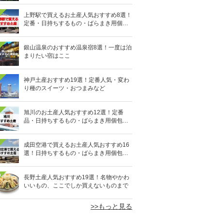
上野駅で買えるお土産人気おすすめ8選！
定番・日持ちするもの・ばらまき用個包
装タイプも
銀山温泉のおすすめ温泉宿8選！一度は泊
まりたい宿はここ
神戸土産おすすめ19選！定番人気・変わ
り種のスイーツ・おつまみなど
旭川のお土産人気おすすめ12選！定番
品・日持ちするもの・ばらまき用個包装
タイプも
成田空港で買えるお土産人気おすすめ16
選！日持ちするもの・ばらまき用個包装
タイプも
0
長野土産人気おすすめ19選！名物やかわ
いいもの、ここでしか買えないものまで
>>もっと見る