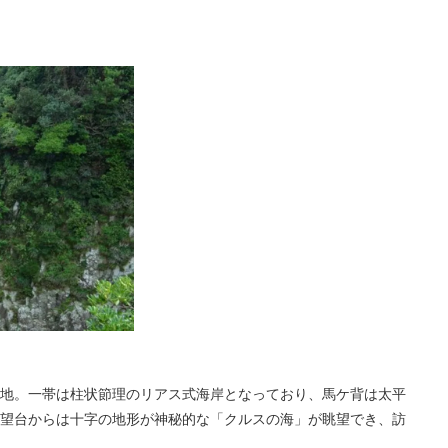
地。一帯は柱状節理のリアス式海岸となっており、馬ケ背は太平
望台からは十字の地形が神秘的な「クルスの海」が眺望でき、訪