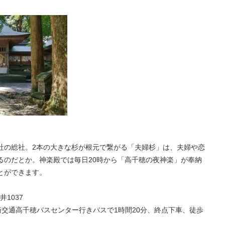
八社の総社。2本の大きな杉が根元で繋がる「夫婦杉」は、夫婦や恋
るのだとか。神楽殿では毎日20時から「高千穂の夜神楽」が奉納
とができます。
1037
崎交通高千穂バスセンター行きバスで1時間20分、終点下車、徒歩