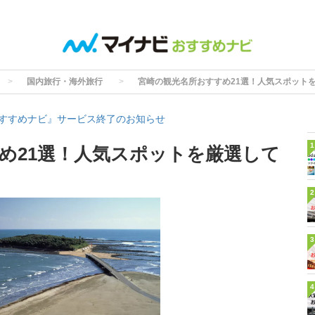
国内旅行・海外旅行
宮崎の観光名所おすすめ21選！人気スポット
すすめナビ』サービス終了のお知らせ
1
め21選！人気スポットを厳選して
2
3
4