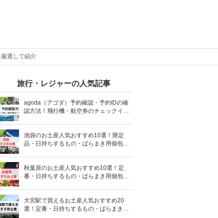
を厳選して紹介
旅行・レジャーの人気記事
agoda（アゴダ）予約確認・予約IDの確
認方法！飛行機・航空券のチェックイン
手順と照会番号の調べ方も
池袋のお土産人気おすすめ10選！限定
品・日持ちするもの・ばらまき用個包装
タイプも
秋葉原のお土産人気おすすめ10選！定
番・日持ちするもの・ばらまき用個包装
タイプも
大宮駅で買えるお土産人気おすすめ20
選！定番・日持ちするもの・ばらまき用
の個包装タイプも