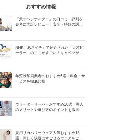
おすすめ情報
『天才ベジホルダー』の口コミ・評判を
参考に実証レビュー！安全・時短の調理
サポートアイテム！
NHK「あさイチ」で紹介された「天才ピ
ーラー」のここがすごい！キャベツがほ
わほわ4枚刃ピーラーの魅力に迫る！
年賀状印刷業者のおすすめ5選！料金・サ
ービスを徹底比較
ウォーターサーバーおすすめ10選！導入
のメリットや選び方のポイントを徹底解
説
夏用リカバリーウェア人気おすすめ15
選！涼しく快適にすごせるウェアをご紹