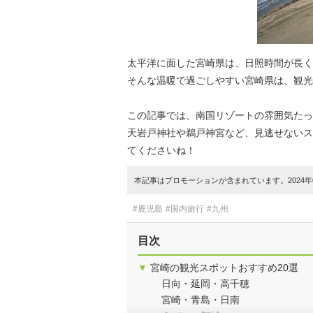
太平洋に面した宮崎県は、日照時間が長く
そんな温暖で過ごしやすい宮崎県は、観光
この記事では、南国リゾートの雰囲気たっ
天岩戸神社や鵜戸神宮など、見逃せないス
てくださいね！
本記事はプロモーションが含まれています。2024年0
#鹿児島
#国内旅行
#九州
目次
▼
宮崎の観光スポットおすすめ20選
日向・延岡・高千穂
宮崎・青島・日南