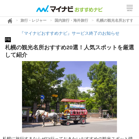
旅行・レジャー
国内旅行・海外旅行
札幌の観光名所おすすめ
『マイナビおすすめナビ』サービス終了のお知らせ
PR
札幌の観光名所おすすめ20選！人気スポットを厳選
して紹介
札幌に旅行するならぜひ行っておきたいおすすめの観光スポット情