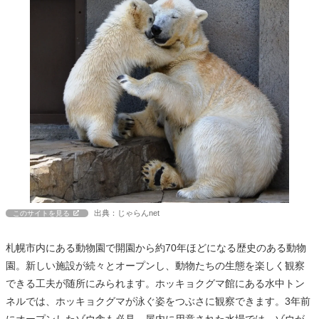
出典：じゃらんnet
このサイトを見る
札幌市内にある動物園で開園から約70年ほどになる歴史のある動物
園。新しい施設が続々とオープンし、動物たちの生態を楽しく観察
できる工夫が随所にみられます。ホッキョクグマ館にある水中トン
ネルでは、ホッキョクグマが泳ぐ姿をつぶさに観察できます。3年前