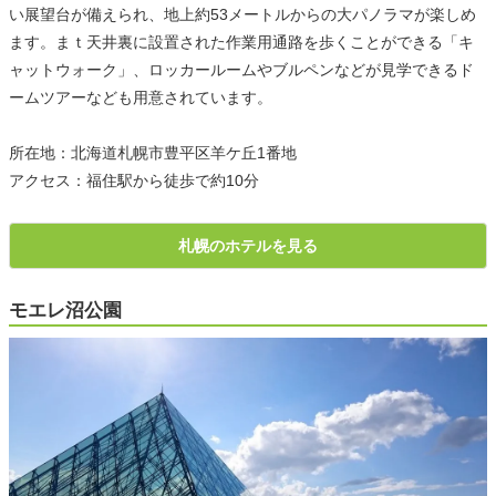
い展望台が備えられ、地上約53メートルからの大パノラマが楽しめ
ます。まｔ天井裏に設置された作業用通路を歩くことができる「キ
ャットウォーク」、ロッカールームやブルペンなどが見学できるド
ームツアーなども用意されています。
所在地：北海道札幌市豊平区羊ケ丘1番地
アクセス：福住駅から徒歩で約10分
札幌のホテルを見る
モエレ沼公園