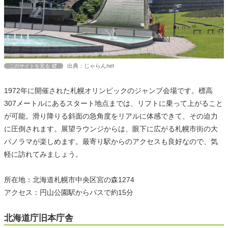
出典：じゃらんnet
このサイトを見る
1972年に開催された札幌オリンピックのジャンプ会場です。標高
307メートルにあるスタート地点までは、リフトに乗って上がること
が可能。滑り降りる斜面の急角度をリアルに体感できて、その迫力
に圧倒されます。展望ラウンジからは、眼下に広がる札幌市街の大
パノラマが楽しめます。最寄り駅からのアクセスも良好なので、気
軽に訪れてみましょう。
所在地：北海道札幌市中央区宮の森1274
アクセス：円山公園駅からバスで約15分
北海道庁旧本庁舎