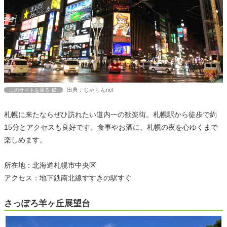
出典：じゃらんnet
このサイトを見る
札幌に来たならぜひ訪れたい道内一の歓楽街。札幌駅から徒歩で約
15分とアクセスも良好です。食事やお酒に、札幌の夜を心ゆくまで
楽しめます。
所在地：北海道札幌市中央区
アクセス：地下鉄南北線すすきの駅すぐ
さっぽろ羊ヶ丘展望台