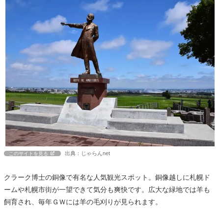
出典：じゃらんnet
このサイトを見る
クラーク博士の銅像で有名な人気観光スポット。銅像越しに札幌ド
ームや札幌市街が一望できて気分も爽快です。広大な緑地では羊も
飼育され、毎年ＧＷには羊の毛刈りが見られます。