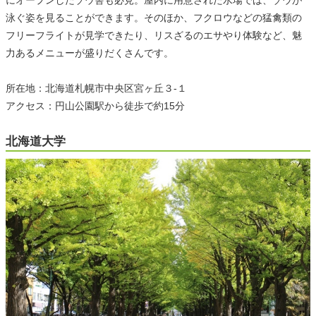
にオープンしたゾウ舎も必見。屋内に用意された水場では、ゾウが
泳ぐ姿を見ることができます。そのほか、フクロウなどの猛禽類の
フリーフライトが見学できたり、リスざるのエサやり体験など、魅
力あるメニューが盛りだくさんです。
所在地：北海道札幌市中央区宮ヶ丘３-１
アクセス：円山公園駅から徒歩で約15分
北海道大学