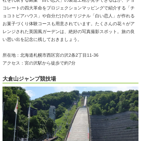
社を代表する銘菓「白い恋人」の製造工程が見学できるほか、チョ
コレートの四大革命をプロジェクションマッピングで紹介する「チ
ョコトピアハウス」や自分だけのオリジナル「白い恋人」が作れる
お菓子づくり体験コースも用意されています。たくさんの花々がア
レンジされた英国風ガーデンは、絶好の写真撮影スポット。旅の良
い思い出を記念に残しておきましょう。
所在地：北海道札幌市西区宮の沢2条2丁目11-36
アクセス：宮の沢駅から徒歩で約7分
大倉山ジャンプ競技場