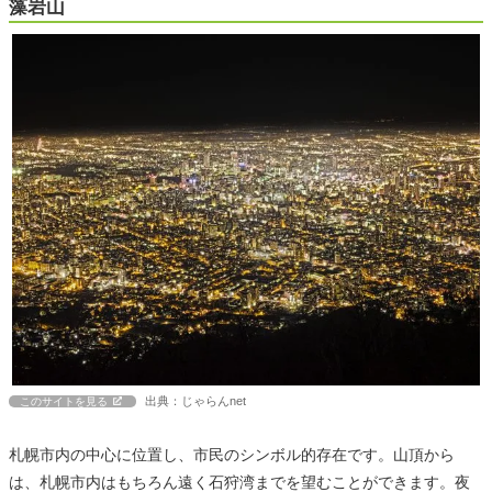
藻岩山
出典：じゃらんnet
このサイトを見る
札幌市内の中心に位置し、市民のシンボル的存在です。山頂から
は、札幌市内はもちろん遠く石狩湾までを望むことができます。夜