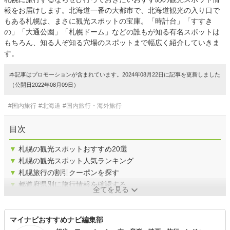
報をお届けします。北海道一番の大都市で、北海道観光の入り口で
もある札幌は、まさに観光スポットの宝庫。「時計台」「すすき
の」「大通公園」「札幌ドーム」などの誰もが知る有名スポットは
もちろん、知る人ぞ知る穴場のスポットまで幅広く紹介していきま
す。
本記事はプロモーションが含まれています。2024年08月22日に記事を更新しました
（公開日2022年08月09日）
#国内旅行
#北海道
#国内旅行・海外旅行
目次
▼
札幌の観光スポットおすすめ20選
▼
札幌の観光スポット人気ランキング
▼
札幌旅行の割引クーポンを探す
▼
都道府県別に旅行情報を確認する
全てを見る
マイナビおすすめナビ編集部