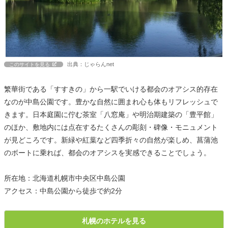
出典：じゃらんnet
このサイトを見る
繁華街である「すすきの」から一駅でいける都会のオアシス的存在
なのが中島公園です。豊かな自然に囲まれ心も体もリフレッシュで
きます。日本庭園に佇む茶室「八窓庵」や明治期建築の「豊平館」
のほか、敷地内には点在するたくさんの彫刻・碑像・モニュメント
が見どころです。新緑や紅葉など四季折々の自然が楽しめ、菖蒲池
のボートに乗れば、都会のオアシスを実感できることでしょう。
所在地：北海道札幌市中央区中島公園
アクセス：中島公園から徒歩で約2分
札幌のホテルを見る