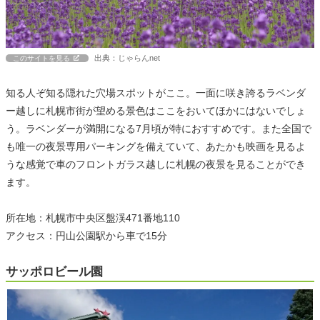
出典：じゃらんnet
このサイトを見る
知る人ぞ知る隠れた穴場スポットがここ。一面に咲き誇るラベンダ
ー越しに札幌市街が望める景色はここをおいてほかにはないでしょ
う。ラベンダーが満開になる7月頃が特におすすめです。また全国で
も唯一の夜景専用パーキングを備えていて、あたかも映画を見るよ
うな感覚で車のフロントガラス越しに札幌の夜景を見ることができ
ます。
所在地：札幌市中央区盤渓471番地110
アクセス：円山公園駅から車で15分
サッポロビール園