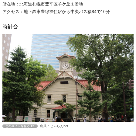
所在地：北海道札幌市豊平区羊ケ丘１番地
アクセス：地下鉄東豊線福住駅から中央バス福84で10分
時計台
出典：じゃらんnet
このサイトを見る