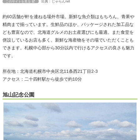
出典：じゃらんnet
このサイトを見る
約60店舗が軒を連ねる場外市場。新鮮な魚介類はもちろん、青果や
精肉まで揃っています。生鮮品のほか、パッケージされた加工品な
ども豊富なので、北海道グルメのお土産選びにも最適。また食堂を
併設しているお店も多く、新鮮な海産物をその場でいただくことも
できます。札幌中心部から30分以内で行けるアクセスの良さも魅力
です。
所在地：北海道札幌市中央区北11条西21丁目2-3
アクセス：二十四軒駅から徒歩で約10分
旭山記念公園