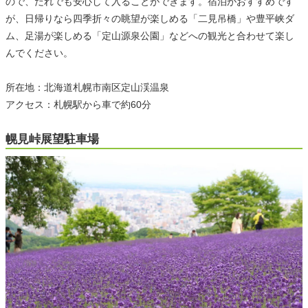
ので、だれでも安心して入ることができます。宿泊がおすすめです
が、日帰りなら四季折々の眺望が楽しめる「二見吊橋」や豊平峡ダ
ム、足湯が楽しめる「定山源泉公園」などへの観光と合わせて楽し
んでください。
所在地：北海道札幌市南区定山渓温泉
アクセス：札幌駅から車で約60分
幌見峠展望駐車場