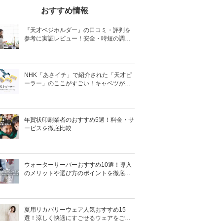
おすすめ情報
『天才ベジホルダー』の口コミ・評判を
参考に実証レビュー！安全・時短の調理
サポートアイテム！
NHK「あさイチ」で紹介された「天才ピ
ーラー」のここがすごい！キャベツがほ
わほわ4枚刃ピーラーの魅力に迫る！
年賀状印刷業者のおすすめ5選！料金・サ
ービスを徹底比較
ウォーターサーバーおすすめ10選！導入
のメリットや選び方のポイントを徹底解
説
夏用リカバリーウェア人気おすすめ15
選！涼しく快適にすごせるウェアをご紹