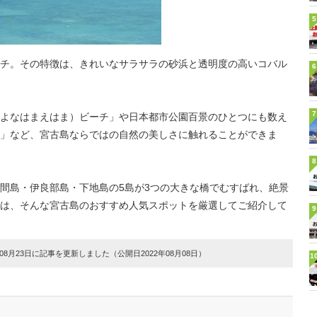
5
チ。その特徴は、きれいなサラサラの砂浜と透明度の高いコバル
6
7
よなはまえはま）ビーチ」や日本都市公園百景のひとつにも数え
」など、宮古島ならではの自然の美しさに触れることができま
8
間島・伊良部島・下地島の5島が3つの大きな橋でむすばれ、絶景
は、そんな宮古島のおすすめ人気スポットを厳選してご紹介して
9
8月23日に記事を更新しました（公開日2022年08月08日）
1