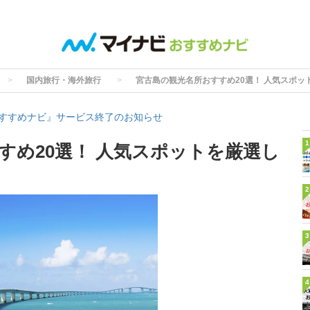
国内旅行・海外旅行
宮古島の観光名所おすすめ20選！ 人気スポッ
すすめナビ』サービス終了のお知らせ
1
すめ20選！ 人気スポットを厳選し
2
3
4