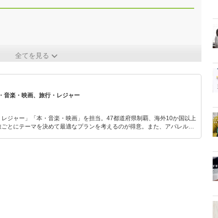
全てを見る
・音楽・映画、旅行・レジャー
レジャー」「本・音楽・映画」を担当。47都道府県制覇、海外10か国以上
旅ごとにテーマを決めて最適なプランを考えるのが得意。また、アパレルシ
り。誰でも手軽に楽しめるプチプラとトレンドを取り入れたコーディネート
から受けたインスピレーションを日常や仕事に活かすことを大切にし、記事
だおすすめ作品やアイテムを紹介します。