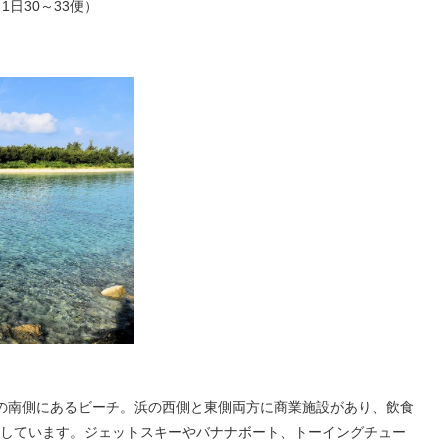
日30～33便）
島の南側にあるビーチ。浜の西側と東側両方に商業施設があり、飲食
しています。ジェットスキーやバナナボート、トーイングチュー