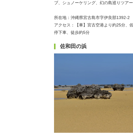
ブ、シュノーケリング、幻の島巡りツアー
所在地：沖縄県宮古島市字伊良部1392-2
アクセス：【車】宮古空港より約25分、
停下車、徒歩約5分
佐和田の浜