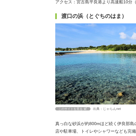
アクセス：宮古島平良港より高速船10分（1
渡口の浜（とぐちのはま）
出典：じゃらんnet
このサイトを見る
真っ白な砂浜が約800mほど続く伊良部
店や駐車場、トイレやシャワーなども完備