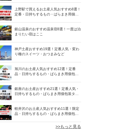
上野駅で買えるお土産人気おすすめ8選！
定番・日持ちするもの・ばらまき用個包
装タイプも
銀山温泉のおすすめ温泉宿8選！一度は泊
まりたい宿はここ
神戸土産おすすめ19選！定番人気・変わ
り種のスイーツ・おつまみなど
旭川のお土産人気おすすめ12選！定番
品・日持ちするもの・ばらまき用個包装
タイプも
銀座のお土産おすすめ21選！定番人気・
日持ちするもの・ばらまき用個包装タイ
プも
0
軽井沢のお土産人気おすすめ11選！限定
品・日持ちするもの・ばらまき用個包装
タイプも
>>もっと見る