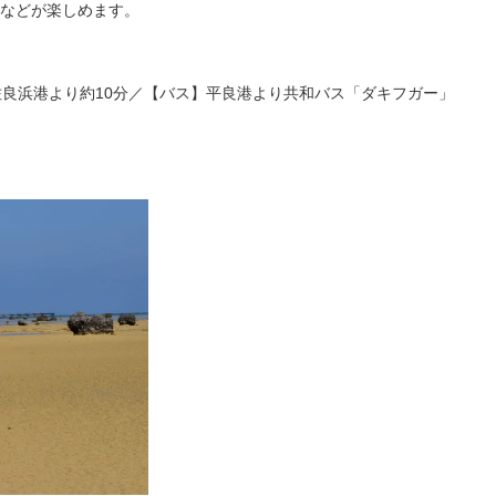
などが楽しめます。
佐良浜港より約10分／【バス】平良港より共和バス「ダキフガー」