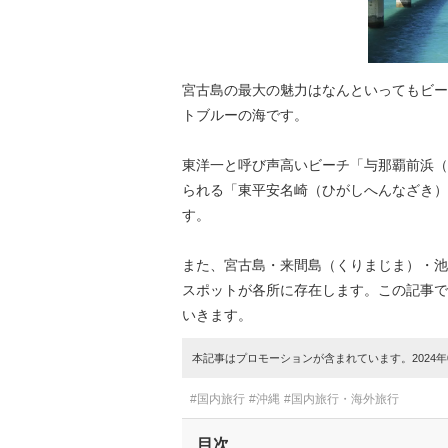
宮古島の最大の魅力はなんといってもビー
トブルーの海です。
東洋一と呼び声高いビーチ「与那覇前浜（
られる「東平安名崎（ひがしへんなざき）
す。
また、宮古島・来間島（くりまじま）・池
スポットが各所に存在します。この記事で
いきます。
本記事はプロモーションが含まれています。2024年0
#国内旅行
#沖縄
#国内旅行・海外旅行
目次