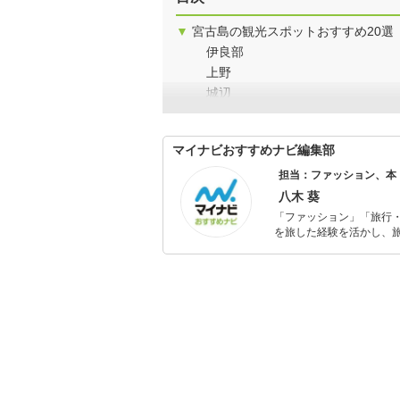
▼
宮古島の観光スポットおすすめ20選
伊良部
上野
城辺
マイナビおすすめナビ編集部
担当：ファッション、本
八木 葵
「ファッション」「旅行・
を旅した経験を活かし、
ョップでの販売経験もあ
を提案します。本や映画
ではそんな視点から選ん