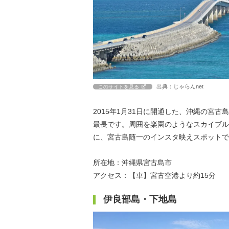
出典：じゃらんnet
このサイトを見る
2015年1月31日に開通した、沖縄の宮古
最長です。周囲を楽園のようなスカイブル
に、宮古島随一のインスタ映えスポットで
所在地：沖縄県宮古島市
アクセス：【車】宮古空港より約15分
伊良部島・下地島