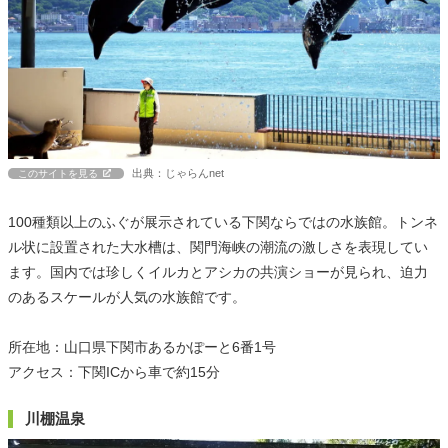
出典：じゃらんnet
このサイトを見る
100種類以上のふぐが展示されている下関ならではの水族館。トンネ
ル状に設置された大水槽は、関門海峡の潮流の激しさを表現してい
ます。国内では珍しくイルカとアシカの共演ショーが見られ、迫力
のあるスケールが人気の水族館です。
所在地：山口県下関市あるかぽーと6番1号
アクセス：下関ICから車で約15分
川棚温泉