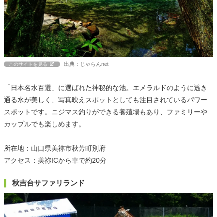
出典：じゃらんnet
このサイトを見る
「日本名水百選」に選ばれた神秘的な池。エメラルドのように透き
通る水が美しく、写真映えスポットとしても注目されているパワー
スポットです。ニジマス釣りができる養殖場もあり、ファミリーや
カップルでも楽しめます。
所在地：山口県美祢市秋芳町別府
アクセス：美祢ICから車で約20分
秋吉台サファリランド