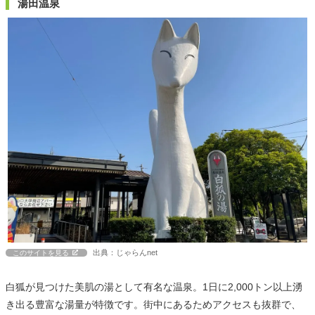
湯田温泉
出典：じゃらんnet
このサイトを見る
白狐が見つけた美肌の湯として有名な温泉。1日に2,000トン以上湧
き出る豊富な湯量が特徴です。街中にあるためアクセスも抜群で、