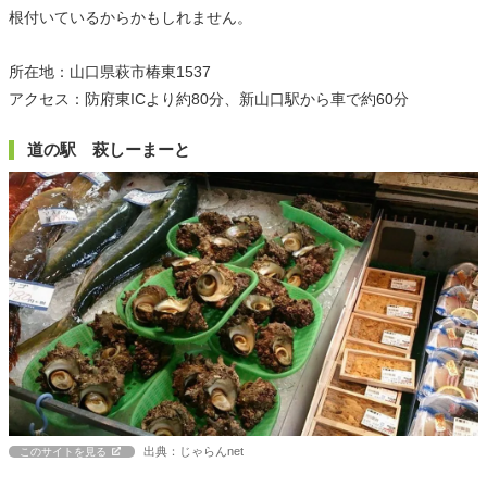
根付いているからかもしれません。
所在地：山口県萩市椿東1537
アクセス：防府東ICより約80分、新山口駅から車で約60分
道の駅 萩しーまーと
出典：じゃらんnet
このサイトを見る