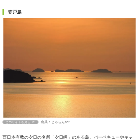
笠戸島
出典：じゃらんnet
このサイトを見る
西日本有数の夕日の名所「夕日岬」のある島。バーベキューやキャ