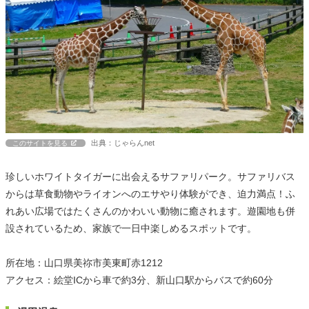
出典：じゃらんnet
このサイトを見る
珍しいホワイトタイガーに出会えるサファリパーク。サファリバス
からは草食動物やライオンへのエサやり体験ができ、迫力満点！ふ
れあい広場ではたくさんのかわいい動物に癒されます。遊園地も併
設されているため、家族で一日中楽しめるスポットです。
所在地：山口県美祢市美東町赤1212
アクセス：絵堂ICから車で約3分、新山口駅からバスで約60分