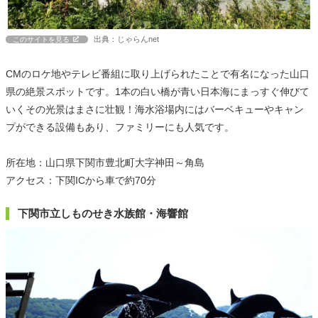
出典：じゃらんnet
このサイトを見る
CMのロケ地やテレビ番組に取り上げられたことで有名になった山口
県の絶景スポットです。1本の白い橋が青い日本海にまっすぐ伸びて
いくその光景はまさに壮観！海水浴場内にはバーベキューやキャン
プができる設備もあり、ファミリーにも人気です。
所在地：山口県下関市豊北町大字神田～角島
アクセス：下関ICから車で約70分
下関市立しものせき水族館・海響館