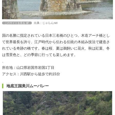
出典：じゃらんnet
このサイトを見る
国の名勝に指定されている日本三名橋のひとつ。木造アーチ橋とし
て世界最長を誇り、江戸時代から伝わる伝統の木組み技法で建造さ
れている奇跡の橋です。春は桜、夏は鵜飼いに花火、秋は紅葉、冬
は雪景色と、どの季節に行っても楽しめます。
.
所在地：山口県岩国市岩国1丁目
アクセス：川西駅から徒歩で約15分
地底王国美川ムーバレー