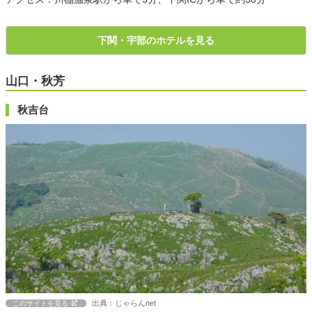
下関・宇部のホテルを見る
山口・秋芳
秋吉台
出典：じゃらんnet
このサイトを見る