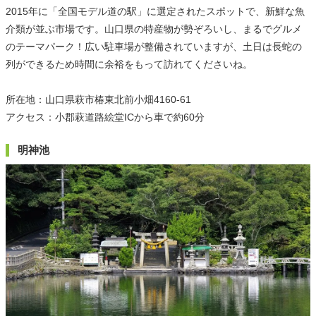
2015年に「全国モデル道の駅」に選定されたスポットで、新鮮な魚
介類が並ぶ市場です。山口県の特産物が勢ぞろいし、まるでグルメ
のテーマパーク！広い駐車場が整備されていますが、土日は長蛇の
列ができるため時間に余裕をもって訪れてくださいね。
所在地：山口県萩市椿東北前小畑4160-61
アクセス：小郡萩道路絵堂ICから車で約60分
明神池