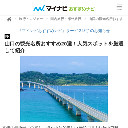
旅行・レジャー
国内旅行・海外旅行
山口の観光名所おすすめ
『マイナビおすすめナビ』サービス終了のお知らせ
PR
山口の観光名所おすすめ20選！人気スポットを厳選
して紹介
本州の最西端に位置し、海や山など美しい自然に囲まれた山口県。