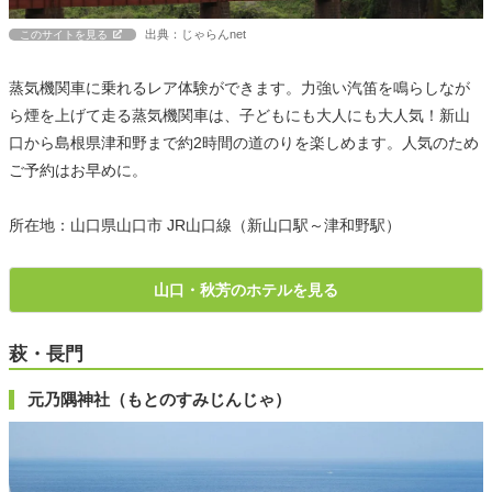
出典：じゃらんnet
このサイトを見る
蒸気機関車に乗れるレア体験ができます。力強い汽笛を鳴らしなが
ら煙を上げて走る蒸気機関車は、子どもにも大人にも大人気！新山
口から島根県津和野まで約2時間の道のりを楽しめます。人気のため
ご予約はお早めに。
所在地：山口県山口市 JR山口線（新山口駅～津和野駅）
山口・秋芳のホテルを見る
萩・長門
元乃隅神社（もとのすみじんじゃ）