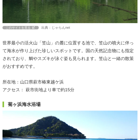
出典：じゃらんnet
このサイトを見る
世界最小の活火山「笠山」の麓に位置する池で、笠山の噴火に伴っ
て海水が作り上げた珍しいスポットです。国の天然記念物にも指定
されており、鯛やスズキが泳ぐ姿も見られます。笠山と一緒の散策
がおすすめです。
所在地：山口県萩市椿東越ケ浜
アクセス： 萩市街地より車で約15分
菊ヶ浜海水浴場