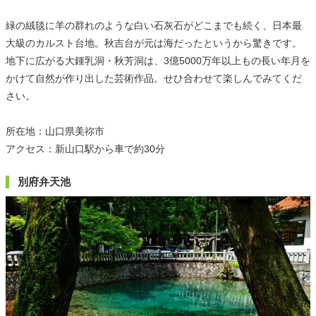
緑の絨毯に羊の群れのような白い石灰石がどこまでも続く、日本最
大級のカルスト台地。秋吉台が元は海だったというから驚きです。
地下に広がる大鍾乳洞・秋芳洞は、3億5000万年以上もの長い年月を
かけて自然が作り出した芸術作品。せひ合わせて楽しんでみてくだ
さい。
所在地：山口県美祢市
アクセス：新山口駅から車で約30分
別府弁天池