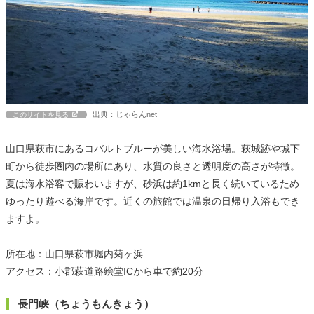
出典：じゃらんnet
このサイトを見る
山口県萩市にあるコバルトブルーが美しい海水浴場。萩城跡や城下
町から徒歩圏内の場所にあり、水質の良さと透明度の高さが特徴。
夏は海水浴客で賑わいますが、砂浜は約1kmと長く続いているため
ゆったり遊べる海岸です。近くの旅館では温泉の日帰り入浴もでき
ますよ。
所在地：山口県萩市堀内菊ヶ浜
アクセス：小郡萩道路絵堂ICから車で約20分
長門峡（ちょうもんきょう）