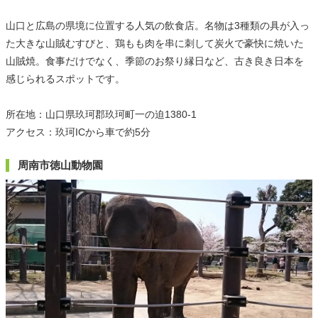
山口と広島の県境に位置する人気の飲食店。名物は3種類の具が入っ
た大きな山賊むすびと、鶏もも肉を串に刺して炭火で豪快に焼いた
山賊焼。食事だけでなく、季節のお祭り縁日など、古き良き日本を
感じられるスポットです。
所在地：山口県玖珂郡玖珂町一の迫1380-1
アクセス：玖珂ICから車で約5分
周南市徳山動物園