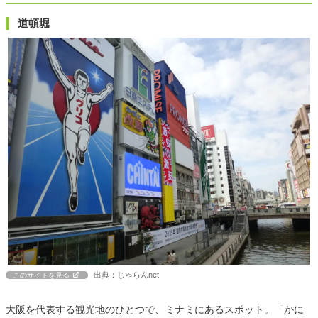
道頓堀
出典：じゃらんnet
このサイトを見る
大阪を代表する観光地のひとつで、ミナミにあるスポット。「かに