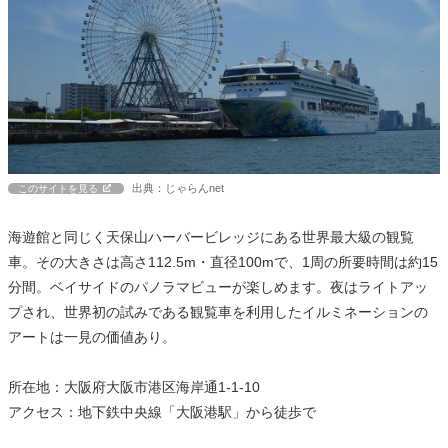
出典：じゃらんnet
このサイトを見る
海遊館と同じく天保山ハーバービレッジにある世界最大級の観覧
車。その大きさは高さ112.5m・直径100mで、1周の所要時間は約15
分間。ベイサイドのパノラマビューが楽しめます。夜はライトアッ
プされ、世界初の試みである観覧車を利用したイルミネーションの
アートは一見の価値あり。
所在地：大阪府大阪市港区海岸通1-1-10
アクセス：地下鉄中央線「大阪港駅」から徒歩で