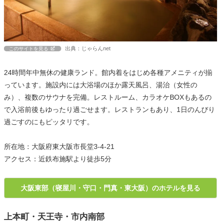
出典：じゃらんnet
このサイトを見る
24時間年中無休の健康ランド。館内着をはじめ各種アメニティが揃
っています。施設内には大浴場のほか露天風呂、湯治（女性の
み）、複数のサウナを完備。レストルーム、カラオケBOXもあるの
で入浴前後もゆったり過ごせます。レストランもあり、1日のんびり
過ごすのにもピッタリです。
所在地：大阪府東大阪市長堂3-4-21
アクセス：近鉄布施駅より徒歩5分
大阪東部（寝屋川・守口・門真・東大阪）のホテルを見る
上本町・天王寺・市内南部