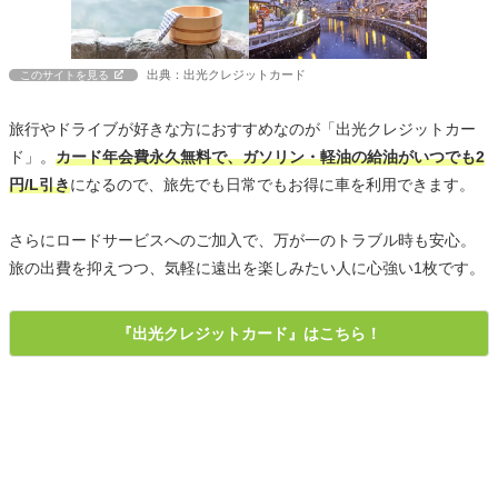
出典：出光クレジットカード
このサイトを見る
旅行やドライブが好きな方におすすめなのが「出光クレジットカー
ド」。
カード年会費永久無料で、ガソリン・軽油の給油がいつでも2
円/L引き
になるので、旅先でも日常でもお得に車を利用できます。
さらにロードサービスへのご加入で、万が一のトラブル時も安心。
旅の出費を抑えつつ、気軽に遠出を楽しみたい人に心強い1枚です。
『出光クレジットカード』はこちら！