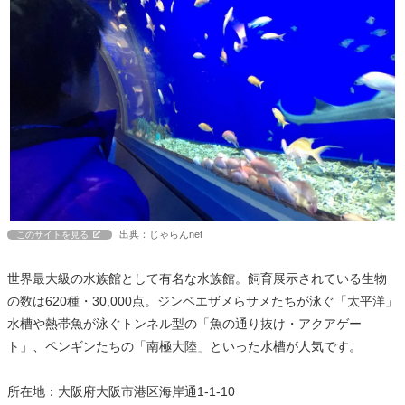
出典：じゃらんnet
このサイトを見る
世界最大級の水族館として有名な水族館。飼育展示されている生物
の数は620種・30,000点。ジンベエザメらサメたちが泳ぐ「太平洋」
水槽や熱帯魚が泳ぐトンネル型の「魚の通り抜け・アクアゲー
ト」、ペンギンたちの「南極大陸」といった水槽が人気です。
所在地：大阪府大阪市港区海岸通1-1-10