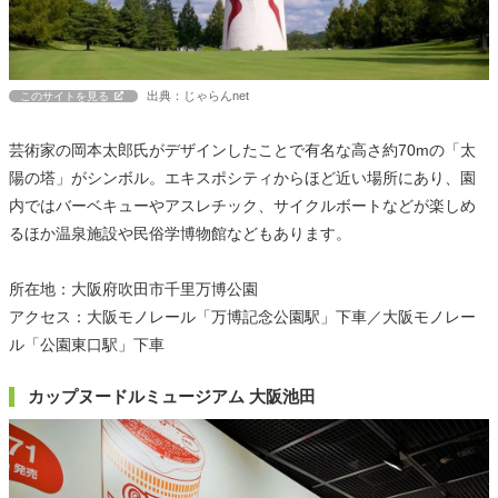
出典：じゃらんnet
このサイトを見る
芸術家の岡本太郎氏がデザインしたことで有名な高さ約70mの「太
陽の塔」がシンボル。エキスポシティからほど近い場所にあり、園
内ではバーベキューやアスレチック、サイクルボートなどが楽しめ
るほか温泉施設や民俗学博物館などもあります。
所在地：大阪府吹田市千里万博公園
アクセス：大阪モノレール「万博記念公園駅」下車／大阪モノレー
ル「公園東口駅」下車
カップヌードルミュージアム 大阪池田