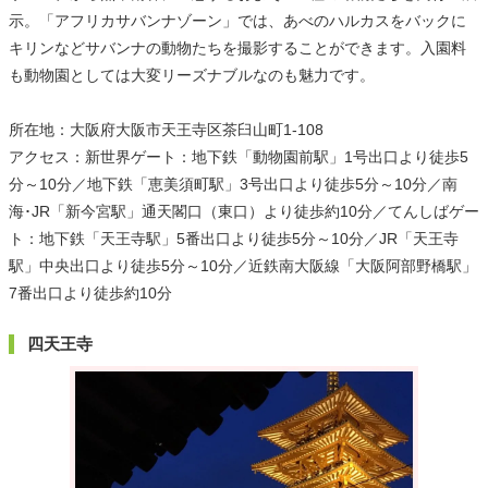
示。「アフリカサバンナゾーン」では、あべのハルカスをバックに
キリンなどサバンナの動物たちを撮影することができます。入園料
も動物園としては大変リーズナブルなのも魅力です。
所在地：大阪府大阪市天王寺区茶臼山町1-108
アクセス：新世界ゲート：地下鉄「動物園前駅」1号出口より徒歩5
分～10分／地下鉄「恵美須町駅」3号出口より徒歩5分～10分／南
海･JR「新今宮駅」通天閣口（東口）より徒歩約10分／てんしばゲー
ト：地下鉄「天王寺駅」5番出口より徒歩5分～10分／JR「天王寺
駅」中央出口より徒歩5分～10分／近鉄南大阪線「大阪阿部野橋駅」
7番出口より徒歩約10分
四天王寺