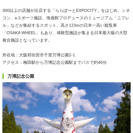
300以上の店舗が出店する「ららぽーとEXPOCITY」をはじめ、シネ
コン、eスポーツ施設、海遊館プロデュースのミュージアム「ニフレ
ル」などが集結するスポット。高さ123mの日本一高い観覧車
「OSAKA WHEEL」もあり、体験型施設が集まる日本最大級の大型
複合施設となっています。
所在地：大阪府吹田市千里万博公園2-1
アクセス：梅田駅から万博記念公園駅までバスで約40分
万博記念公園