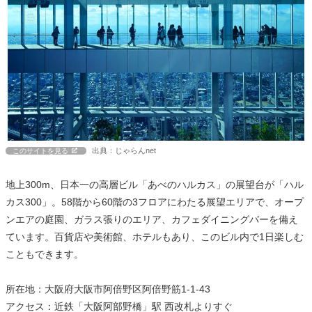
出典：じゃらんnet
このサイトを見る
地上300m、日本一の高層ビル「あべのハルカス」の展望台が「ハル
カス300」。58階から60階の3フロアにわたる展望エリアで、オープ
ンエアの庭園、ガラス張りのエリア、カフェダイニングバーを備え
ています。百貨店や美術館、ホテルもあり、このビル内で1日楽しむ
こともできます。
所在地：大阪府大阪市阿倍野区阿倍野筋1-1-43
アクセス：近鉄「大阪阿部野橋」駅 西改札よりすぐ