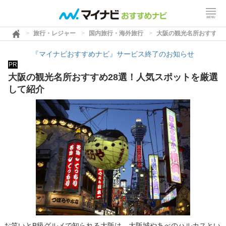
旅行・レジャー
国内旅行・海外旅行
大阪の観光名所おすすめ
『マイナビおすすめナビ』サービス終了のお知らせ
PR
大阪の観光名所おすすめ28選！人気スポットを厳選
して紹介
お笑いとB級グルメで知られる大阪は、大阪城やあべのハルカスとい