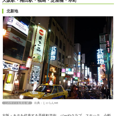
大阪駅・梅田駅・福島・淀屋橋・本町
北新地
出典：じゃらんnet
このサイトを見る
大阪・キタを代表する高級歓楽街。バーやクラブ、スナック、小料