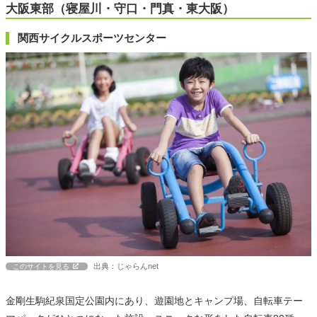
大阪東部（寝屋川・守口・門真・東大阪）
関西サイクルスポーツセンター
出典：じゃらんnet
このサイトを見る
金剛生駒紀泉国定公園内にあり、遊園地とキャンプ場、自転車テー