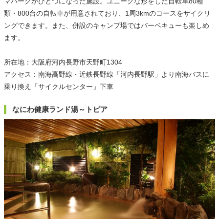
マパークがひとつになった施設。ユニークな形をした自転車80種
類・800台の自転車が用意されており、1周3kmのコースをサイクリ
ングできます。また、併設のキャンプ場ではバーベキューも楽しめ
ます。
所在地：大阪府河内長野市天野町1304
アクセス：南海高野線・近鉄長野線「河内長野駅」より南海バスに
乗り換え「サイクルセンター」下車
なにわ健康ランド湯～トピア