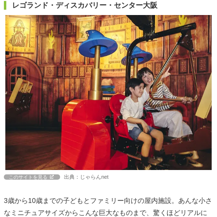
レゴランド・ディスカバリー・センター大阪
出典：じゃらんnet
このサイトを見る
3歳から10歳までの子どもとファミリー向けの屋内施設。あんな小さ
なミニチュアサイズからこんな巨大なものまで、驚くほどリアルに