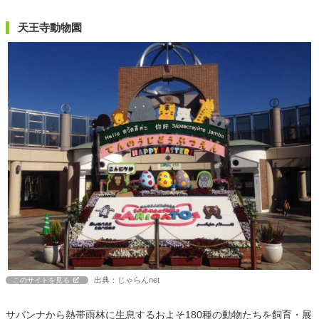
天王寺動物園
出典：じゃらんnet
このサイトを見る
サバンナから熱帯雨林に生息するおよそ180種の動物たちを飼育・展