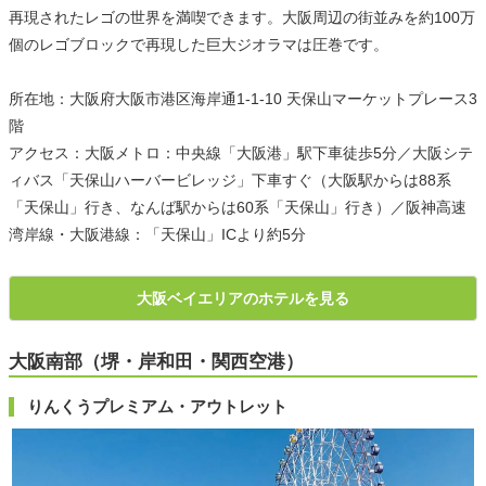
再現されたレゴの世界を満喫できます。大阪周辺の街並みを約100万
個のレゴブロックで再現した巨大ジオラマは圧巻です。
所在地：大阪府大阪市港区海岸通1-1-10 天保山マーケットプレース3
階
アクセス：大阪メトロ：中央線「大阪港」駅下車徒歩5分／大阪シテ
ィバス「天保山ハーバービレッジ」下車すぐ（大阪駅からは88系
「天保山」行き、なんば駅からは60系「天保山」行き）／阪神高速
湾岸線・大阪港線：「天保山」ICより約5分
大阪ベイエリアのホテルを見る
大阪南部（堺・岸和田・関西空港）
りんくうプレミアム・アウトレット