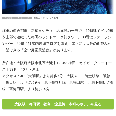
出典：じゃらんnet
このサイトを見る
梅田の複合都市「新梅田シティ」の施設の一部で、40階建てビル2棟
を上部で連結した梅田のランドマーク的タワー。39階にレストラン
やバー、40階には屋内展望フロアを備え、屋上には大阪の街並みが
一望できる「空中庭園展望台」があります。
所在地：大阪府大阪市北区大淀中1-1-88 梅田スカイビルタワーイー
スト39Ｆ・40Ｆ・屋上
アクセス：JR「大阪駅」より徒歩7分、大阪メトロ御堂筋線・阪急
「梅田駅」より徒歩9分、地下鉄谷町線「東梅田駅」、地下鉄四ツ橋
線「西梅田駅」より徒歩15分
大阪駅・梅田駅・福島・淀屋橋・本町のホテルを見る