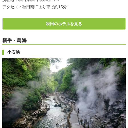
アクセス：秋田南ICより車で約15分
秋田のホテルを見る
横手・鳥海
小安峡