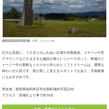
出典：じゃらんnet
このサイトを見る
広大な高原に、うさぎとのふれあい広場や木製遊具、コテージや芝
グラウンドなどさまざまな施設が揃うレジャースポット。牧場のジ
ャージー牛の新鮮なミルクから作られたソフトクリームは、濃厚な
味わいが人気です。星が美しく見えるスポットでもあり、天体観測
にもおすすめです。
所在地：秋田県由利本荘市矢島町城内字花立60
アクセス：岩城ICより車で約70分