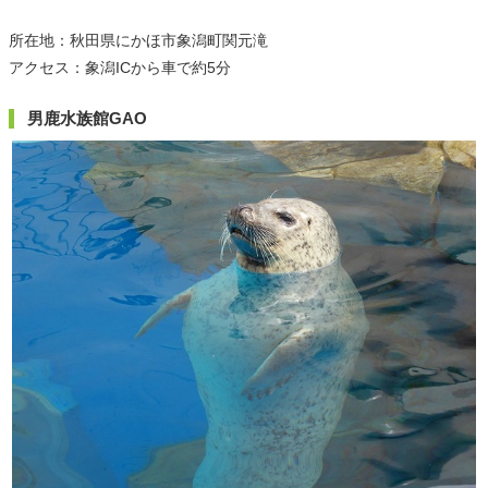
所在地：秋田県にかほ市象潟町関元滝
アクセス：象潟ICから車で約5分
男鹿水族館GAO