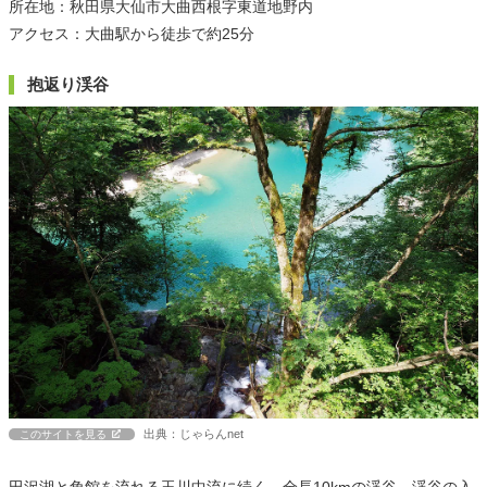
所在地：秋田県大仙市大曲西根字東道地野内
アクセス：大曲駅から徒歩で約25分
抱返り渓谷
出典：じゃらんnet
このサイトを見る