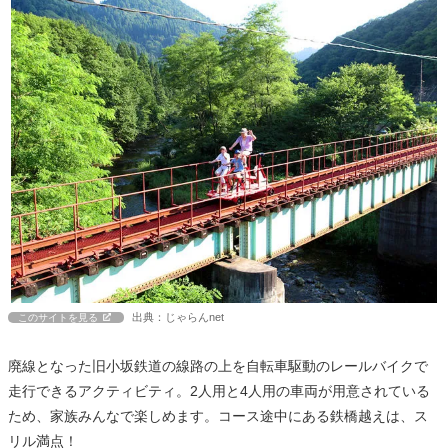
出典：じゃらんnet
このサイトを見る
廃線となった旧小坂鉄道の線路の上を自転車駆動のレールバイクで
走行できるアクティビティ。2人用と4人用の車両が用意されている
ため、家族みんなで楽しめます。コース途中にある鉄橋越えは、ス
リル満点！