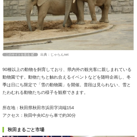
出典：じゃらんnet
このサイトを見る
90種以上の動物を飼育しており、県内外の観光客に親しまれている
動物園です。動物たちと触れ合えるイベントなどを随時企画し、冬
季は日にち限定で「雪の動物園」を開催。普段は見られない、雪と
たわむれる動物たちの様子を観察できます。
所在地：秋田県秋田市浜田字潟端154
アクセス：秋田中央ICから車で約30分
秋田まるごと市場