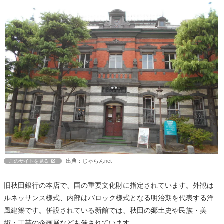
出典：じゃらんnet
このサイトを見る
旧秋田銀行の本店で、国の重要文化財に指定されています。外観は
ルネッサンス様式、内部はバロック様式となる明治期を代表する洋
風建築です。併設されている新館では、秋田の郷土史や民族・美
術・工芸の企画展なども催されています。