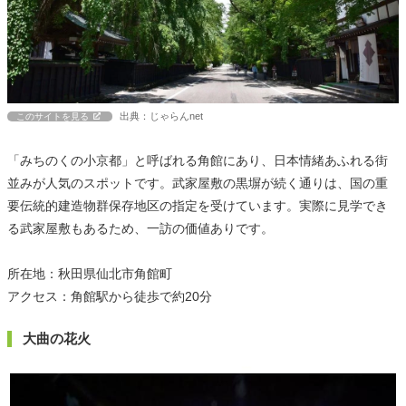
出典：じゃらんnet
このサイトを見る
「みちのくの小京都」と呼ばれる角館にあり、日本情緒あふれる街
並みが人気のスポットです。武家屋敷の黒塀が続く通りは、国の重
要伝統的建造物群保存地区の指定を受けています。実際に見学でき
る武家屋敷もあるため、一訪の価値ありです。
所在地：秋田県仙北市角館町
アクセス：角館駅から徒歩で約20分
大曲の花火