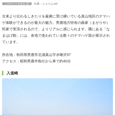
出典：じゃらんnet
このサイトを見る
古来より伝わるしきたりを厳粛に受け継いでいる真山地区のナマハ
ゲ体験ができるのが最大の魅力。男鹿地方特有の曲家（まがりや）
民家で実演されるので、よりリアルに感じられます。隣にある「な
まはげ館」には、各地で使われている数々のナマハゲ面が展示され
ています。
所在地：秋田県男鹿市北浦真山字水喰沢97
アクセス：昭和男鹿半島ICから車で約40分
入道崎