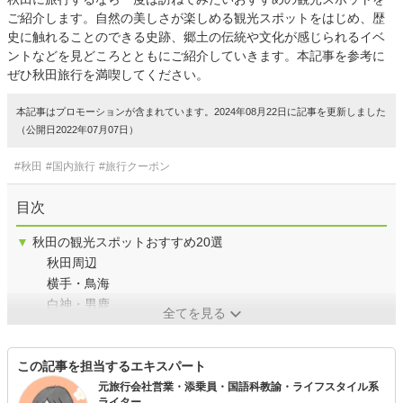
ご紹介します。自然の美しさが楽しめる観光スポットをはじめ、歴
史に触れることのできる史跡、郷土の伝統や文化が感じられるイベ
ントなどを見どころとともにご紹介していきます。本記事を参考に
ぜひ秋田旅行を満喫してください。
本記事はプロモーションが含まれています。2024年08月22日に記事を更新しました
（公開日2022年07月07日）
#秋田
#国内旅行
#旅行クーポン
目次
▼
秋田の観光スポットおすすめ20選
秋田周辺
横手・鳥海
白神・男鹿
全てを見る
この記事を担当するエキスパート
元旅行会社営業・添乗員・国語科教諭・ライフスタイル系
ライター