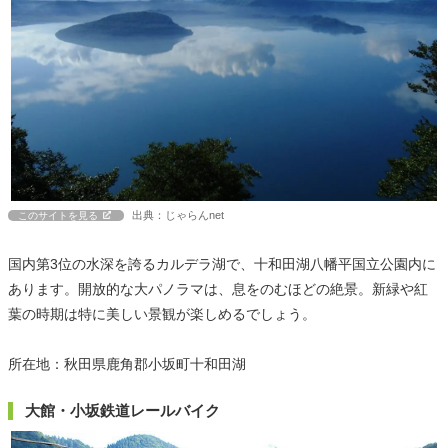
出典：じゃらんnet
このサイトを見る
国内第3位の水深を誇るカルデラ湖で、十和田湖八幡平国立公園内に
あります。開放的な大パノラマは、息をのむほどの絶景。新緑や紅
葉の時期は特に美しい景観が楽しめるでしょう。
所在地：秋田県鹿角郡小坂町十和田湖
大館・小坂鉄道レールバイク