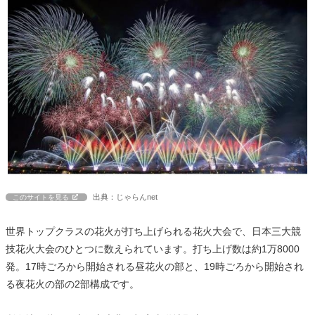
出典：じゃらんnet
このサイトを見る
世界トップクラスの花火が打ち上げられる花火大会で、日本三大競
技花火大会のひとつに数えられています。打ち上げ数は約1万8000
発。17時ごろから開始される昼花火の部と、19時ごろから開始され
る夜花火の部の2部構成です。