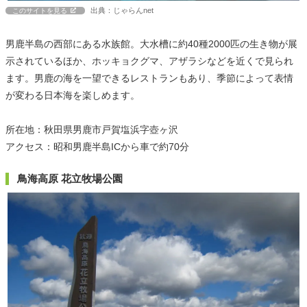
出典：じゃらんnet
このサイトを見る
男鹿半島の西部にある水族館。大水槽に約40種2000匹の生き物が展
示されているほか、ホッキョクグマ、アザラシなどを近くで見られ
ます。男鹿の海を一望できるレストランもあり、季節によって表情
が変わる日本海を楽しめます。
所在地：秋田県男鹿市戸賀塩浜字壺ヶ沢
アクセス：昭和男鹿半島ICから車で約70分
鳥海高原 花立牧場公園