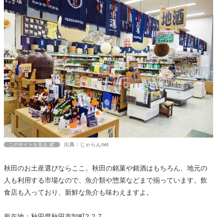
出典：じゃらんnet
このサイトを見る
秋田のお土産選びならここ。秋田の銘菓や銘酒はもちろん、地元の
人も利用する市場なので、魚介類や惣菜などまで揃っています。飲
食店も入っており、新鮮な魚介も味わえますよ。
所在地：秋田県秋田市卸町2-2-7