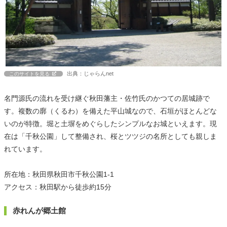
出典：じゃらんnet
このサイトを見る
名門源氏の流れを受け継ぐ秋田藩主・佐竹氏のかつての居城跡で
す。複数の廓（くるわ）を備えた平山城なので、石垣がほとんどな
いのが特徴。堀と土塀をめぐらしたシンプルなお城といえます。現
在は「千秋公園」して整備され、桜とツツジの名所としても親しま
れています。
所在地：秋田県秋田市千秋公園1-1
アクセス：秋田駅から徒歩約15分
赤れんが郷土館