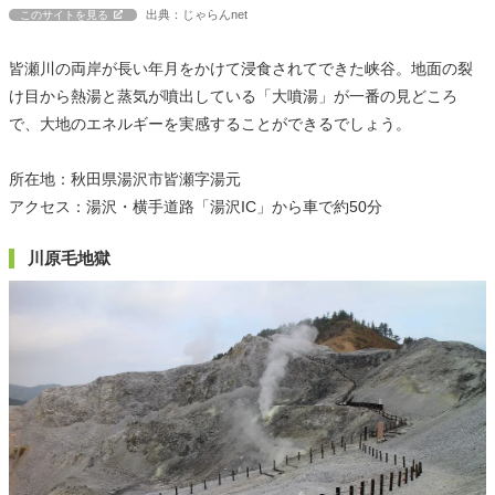
出典：じゃらんnet
このサイトを見る
皆瀬川の両岸が長い年月をかけて浸食されてできた峡谷。地面の裂
け目から熱湯と蒸気が噴出している「大噴湯」が一番の見どころ
で、大地のエネルギーを実感することができるでしょう。
所在地：秋田県湯沢市皆瀬字湯元
アクセス：湯沢・横手道路「湯沢IC」から車で約50分
川原毛地獄