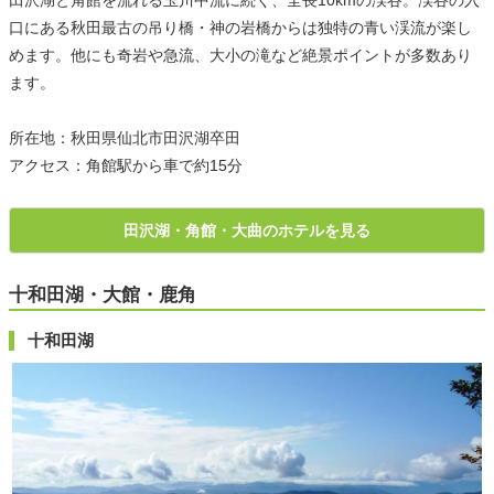
田沢湖と角館を流れる玉川中流に続く、全長10kmの渓谷。渓谷の入
口にある秋田最古の吊り橋・神の岩橋からは独特の青い渓流が楽し
めます。他にも奇岩や急流、大小の滝など絶景ポイントが多数あり
ます。
所在地：秋田県仙北市田沢湖卒田
アクセス：角館駅から車で約15分
田沢湖・角館・大曲のホテルを見る
十和田湖・大館・鹿角
十和田湖