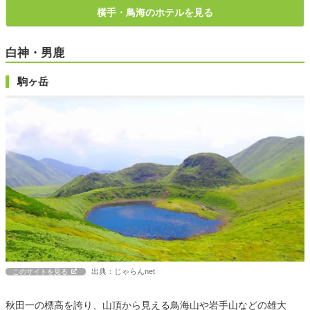
横手・鳥海のホテルを見る
白神・男鹿
駒ヶ岳
出典：じゃらんnet
このサイトを見る
秋田一の標高を誇り、山頂から見える鳥海山や岩手山などの雄大