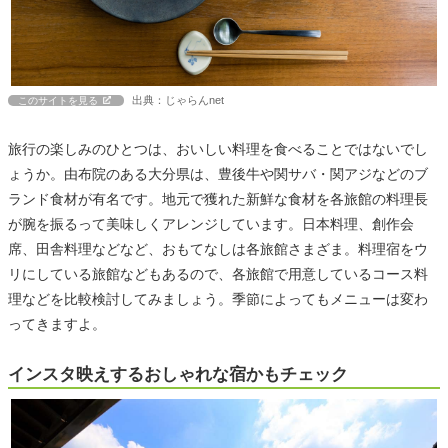
出典：じゃらんnet
このサイトを見る
旅行の楽しみのひとつは、おいしい料理を食べることではないでし
ょうか。由布院のある大分県は、豊後牛や関サバ・関アジなどのブ
ランド食材が有名です。地元で獲れた新鮮な食材を各旅館の料理長
が腕を振るって美味しくアレンジしています。日本料理、創作会
席、田舎料理などなど、おもてなしは各旅館さまざま。料理宿をウ
リにしている旅館などもあるので、各旅館で用意しているコース料
理などを比較検討してみましょう。季節によってもメニューは変わ
ってきますよ。
インスタ映えするおしゃれな宿かもチェック