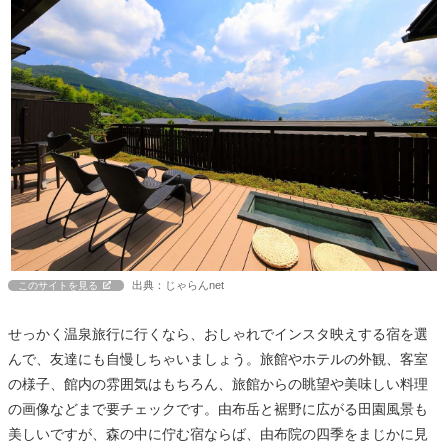
出典：じゃらんnet
このサイトを見る
せっかく温泉旅行に行くなら、おしゃれでインスタ映えする宿を選
んで、友達にも自慢しちゃいましょう。旅館やホテルの外観、客室
の様子、館内の雰囲気はもちろん、旅館からの眺望や美味しい料理
の画像などまで要チェックです。由布岳と裾野に広がる田園風景も
美しいですが、森の中に佇む宿ならば、由布院の四季をまじかに見