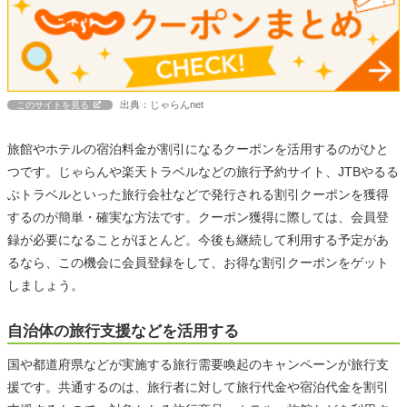
出典：じゃらんnet
このサイトを見る
旅館やホテルの宿泊料金が割引になるクーポンを活用するのがひと
つです。じゃらんや楽天トラベルなどの旅行予約サイト、JTBやるる
ぶトラベルといった旅行会社などで発行される割引クーポンを獲得
するのが簡単・確実な方法です。クーポン獲得に際しては、会員登
録が必要になることがほとんど。今後も継続して利用する予定があ
るなら、この機会に会員登録をして、お得な割引クーポンをゲット
しましょう。
自治体の旅行支援などを活用する
国や都道府県などが実施する旅行需要喚起のキャンペーンが旅行支
援です。共通するのは、旅行者に対して旅行代金や宿泊代金を割引