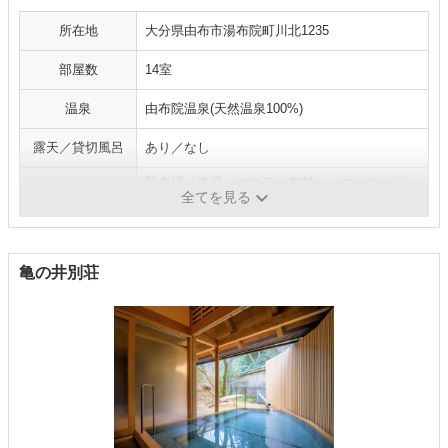
所在地
大分県由布市湯布院町川北1235
部屋数
14室
温泉
由布院温泉(天然温泉100%)
露天／貸切風呂
あり／なし
駐車場／送迎・エステ（有料）・マッサージ
施設・サービス
全てを見る
（有料）・貸自転車
亀の井別荘