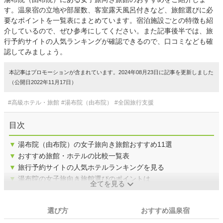
す。温泉宿の立地や部屋数、客室露天風呂付きなど、旅館選びに必
要なポイントを一覧表にまとめています。宿泊施設ごとの特徴も紹
介しているので、ぜひ参考にしてください。また記事後半では、旅
行予約サイトの人気ランキングが確認できるので、口コミなども確
認してみましょう。
本記事はプロモーションが含まれています。2024年08月23日に記事を更新しました
（公開日2022年11月17日）
#高級ホテル・旅館
#湯布院（由布院）
#全国旅行支援
目次
▼
湯布院（由布院）の女子旅向き旅館おすすめ11選
▼
おすすめ旅館・ホテルの比較一覧表
▼
旅行予約サイトの人気ホテルランキングを見る
▼
湯布院の女子旅向き旅館選びのポイントは
全てを見る
選び方
おすすめ温泉宿