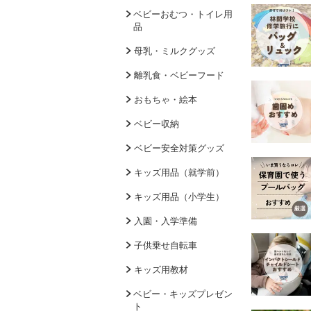
ベビーおむつ・トイレ用
品
母乳・ミルクグッズ
離乳食・ベビーフード
おもちゃ・絵本
ベビー収納
ベビー安全対策グッズ
キッズ用品（就学前）
キッズ用品（小学生）
入園・入学準備
子供乗せ自転車
キッズ用教材
ベビー・キッズプレゼン
ト