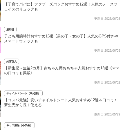
【子育てパパに】ファザーズバッグおすすめ12選！人気のノースフ
ェイスのリュックも
更新日:2026/06/03
腕時計
子ども用腕時計おすすめ15選【男の子・女の子】人気のGPS付きや
スマートウォッチも
更新日:2026/06/03
知育玩具
【新生児～生後2カ月】赤ちゃん用おもちゃ人気おすすめ13選《ママ
の口コミも掲載》
更新日:2026/06/02
チャイルドシート（幼児用）
【コスパ最強】安いチャイルドシート人気おすすめ12選＆口コミ！
新生児から長く使える
更新日:2026/05/29
キッズ用品（小学生）