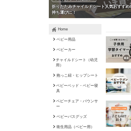
折りたたみチャイルドシート人気おすすめ
持ち運びに！
Home
ベビー用品
ベビーカー
チャイルドシート（幼児
用）
抱っこ紐・ヒップシート
ベビーベッド・ベビー寝
具
ベビーチェア・バウンサ
ー
ベビーバスグッズ
衛生用品（ベビー用）