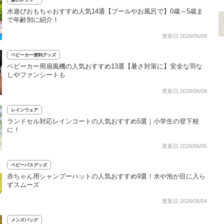
水遊びおもちゃおすすめ人気14選【プールやお風呂で】0歳～5歳ま
で年齢別に紹介！
更新日:2026/06/09
ベビーカー便利グッズ
ベビーカー用扇風機の人気おすすめ13選【暑さ対策に】安全な羽な
しやファンシートも
更新日:2026/06/09
レインウェア
ランドセル対応レインコートの人気おすすめ5選｜小学生の登下校
に！
更新日:2026/06/05
ベビーバスグッズ
赤ちゃん用シャンプーハットの人気おすすめ9選！水や泡が目に入ら
ずスムーズ
更新日:2026/06/04
メンズバッグ