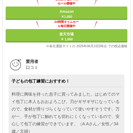
セール開催中
Amazon
￥1,650
24時間タイムセー
ル毎日開催中
楽天市場
￥ 1,650
※各社通販サイトの 2025年06月23日時点 での税込価格
愛用者
口コミ
子どもの包丁練習におすすめ！
料理に興味を持った息子に買ってみました。はじめてのマ
イ包丁に本人もおおよろこび。刃がギザギザになっている
ので、食材が滑りづらくなっていて使いやすそうです。万
が一、手が包丁に触れても切れにくくなっているので、安
心して包丁の練習ができています。（A.Aさん／女性／34
歳／主婦）