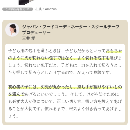
出典：Amazon
この商品を見る
ジャパン・フードコーディネーター・スクールチーフ
プロデューサー
三井 愛
子ども用の包丁を選ぶときは、子どもだからといって
おもちゃ
のように刃が切れない包丁ではなく、よく切れる包丁を
選びま
しょう。切れない包丁だと、子どもは、力を入れて切ろうとし
たり押して切ろうとしたりするので、かえって危険です。
初心者の子には、刃先が丸かったり、持ち手が握りやすいもの
を選んで
あげるといいでしょう。 そして、けがを防ぐために
も必ず大人が側について、正しい切り方、扱い方を教えてあげ
ることが大切です。慣れるまで、根気よく付き合ってあげまし
ょう。