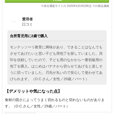
￥1,342
※各社通販サイトの 2025年6月25日時点 での税込価格
愛用者
口コミ
台所育児用に2歳で購入
モンテッソーリ教育に興味があり、できることはなんでも
させてあげたいと思い子ども用包丁を探していました。貝
印を信頼していたので、子ども用のなかから一番初級用の
包丁を購入。はじめはバナナから切らせてあげると楽しそ
うに切っていました。刃先が丸いので安心して使わせてあ
げられます。（O.C.さん／女性／29歳／パート）
【デメリットや気になった点】
食材の固さによってうまく切れるものと切れないものがありま
す。（O.C.さん／女性／29歳／パート）