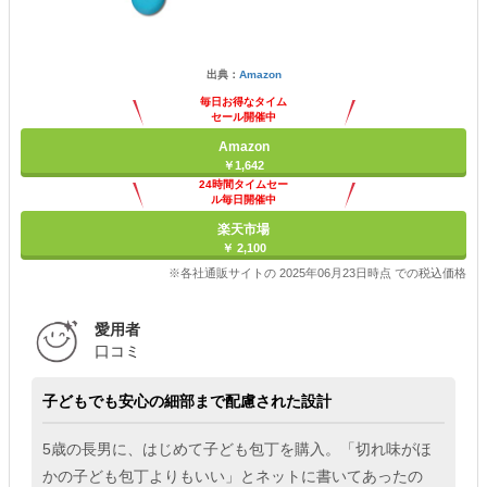
出典：
Amazon
毎日お得なタイム
セール開催中
Amazon
￥1,642
24時間タイムセー
ル毎日開催中
楽天市場
￥ 2,100
※各社通販サイトの 2025年06月23日時点 での税込価格
愛用者
口コミ
子どもでも安心の細部まで配慮された設計
5歳の長男に、はじめて子ども包丁を購入。「切れ味がほ
かの子ども包丁よりもいい」とネットに書いてあったの