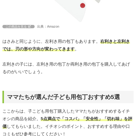
出典：Amazon
この商品を見る
はさみと同じように、左利き用の包丁もあります。
右利きと左利き
では、刃の形や方向が変わってきます
。
左利きの子には、左利き用の包丁か両利き用の包丁を購入してあげ
るのがいいでしょう。
ママたちが選んだ子ども用包丁おすすめ5選
ここからは、子こども用包丁購入したママたちがおすすめするイチ
オシの商品を紹介。
5点満点で「コスパ」「安全性」「切れ味」を評
価
してもらいました。イチオシのポイント、おすすめする理由や口
コミもぜひ参考にしてください！