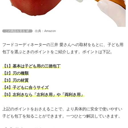
出典：Amazon
この商品を見る
フードコーディネーターの三井 愛さんへの取材をもとに、子ども用
包丁を選ぶときのポイントをご紹介します。ポイントは下記。
【1】基本は子ども用の三徳包丁
【2】刃の種類
【3】刃の材質
【4】子どもに合うサイズ
【5】左利きなら「左利き用」や「両利き用」
上記のポイントをおさえることで、より具体的に安全で使いやすい
子ども包丁を知ることができます。一つひとつ解説していきます。