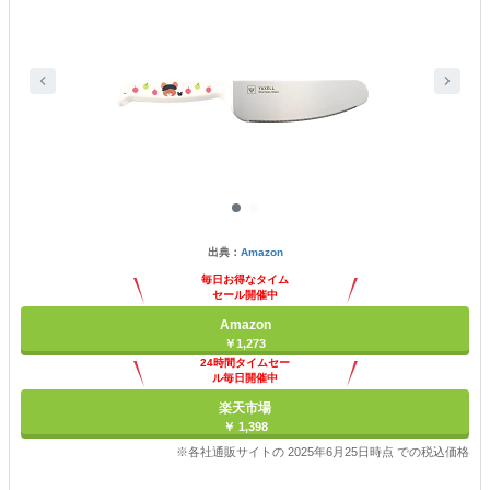
出典：
Amazon
毎日お得なタイム
セール開催中
Amazon
￥1,273
24時間タイムセー
ル毎日開催中
楽天市場
￥ 1,398
※各社通販サイトの 2025年6月25日時点 での税込価格