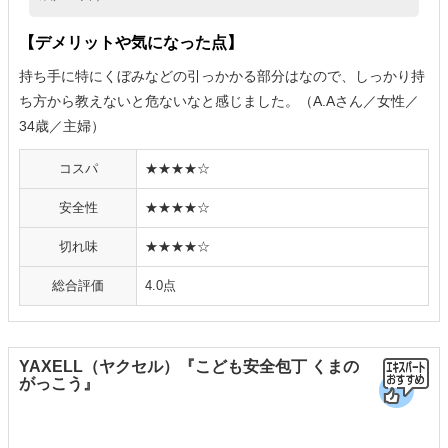
【デメリットや気になった点】
持ち手に特にくぼみなどの引っかかる部分はなので、しっかり持
ち方から教えないと危ないなと感じました。（A.Aさん／女性／
34歳／主婦）
コスパ
★★★★☆
安全性
★★★★☆
切れ味
★★★★☆
総合評価
4.0点
YAXELL（ヤクセル）『こども安全包丁 くまの
がっこう』