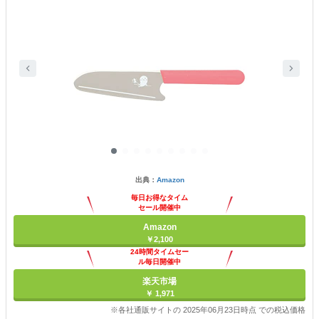
出典：
Amazon
毎日お得なタイム
セール開催中
Amazon
￥2,100
24時間タイムセー
ル毎日開催中
楽天市場
￥ 1,971
※各社通販サイトの 2025年06月23日時点 での税込価格