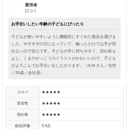
愛用者
口コミ
お手伝いしたい年齢の子どもにぴったり
子どもが使いやすいように機能性にすぐれた製品を選びま
した。ギザギザの刃になっていて、触っただけでは手が切
れないので安心です。子どもの手に持ちやすく、切れ味も
よし。くまのがっこうのイラストがかわいいので、子ども
がよろこんでお手伝いをしたがります。（A.M.さん／女性
／35歳／会社員）
コスパ
★★★★★
安全性
★★★★★
切れ味
★★★★★
総合評価
5.0点