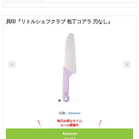
貝印『リトルシェフクラブ 包丁コアラ 刃なし』
出典：
Amazon
毎日お得なタイム
セール開催中
Amazon