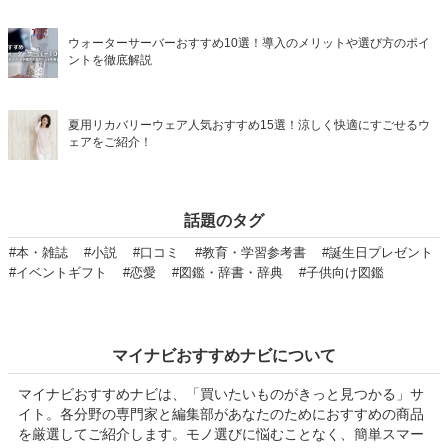
ウォーターサーバーおすすめ10選！導入のメリットや選び方のポイ
ントを徹底解説
夏用リカバリーウェア人気おすすめ15選！涼しく快適にすごせるウ
ェアをご紹介！
話題のタグ
#本・雑誌
#小説
#口コミ
#教育・学習参考書
#誕生日プレゼント
#イベントギフト
#恋愛
#図鑑・辞書・辞典
#子供向け図鑑
マイナビおすすめナビについて
マイナビおすすめナビは、「買いたいものがきっと見つかる」サ
イト。各分野の専門家と編集部があなたのためにおすすめの商品
を厳選してご紹介します。モノ選びに悩むことなく、簡単スマー