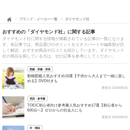
ブランド・メーカー一覧
ダイヤモンド社
おすすめの「ダイヤモンド社」に関する記事
ダイヤモンド社に関する情報が掲載されている記事の一覧になりま
す。各記事では、商品選びのポイントをエキスパートや編集部が詳
しく解説、おすすめ商品や口コミも紹介しています。ダイヤモンド
社の商品を探している方は、ぜひ記事を参考にしてください。
図鑑・辞書・辞典
動物図鑑人気おすすめ16選【子供から大人まで一緒に楽し
める】DVD付きも
更新日:2026/06/25
英語・参考書
TOEIC初心者向け参考書人気おすすめ17選【初心者から
600点へ】ゼロからの社会人にも
更新日:2026/06/25
本・雑誌