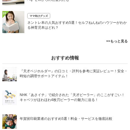
10
ママ向けグッズ
ネントレ本の人気おすすめ5選！セルフねんねのハウツーがわか
る神育児本はどれ？
>>もっと見る
おすすめ情報
『天才ベジホルダー』の口コミ・評判を参考に実証レビュー！安全・
時短の調理サポートアイテム！
NHK「あさイチ」で紹介された「天才ピーラー」のここがすごい！
キャベツがほわほわ4枚刃ピーラーの魅力に迫る！
年賀状印刷業者のおすすめ5選！料金・サービスを徹底比較