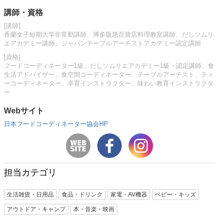
講師・資格
[講師]
香蘭女子短期大学非常勤講師、博多阪急百貨店料理教室講師、だしソムリ
エアカデミー講師、ジャパンテーブルアーチストアカデミー認定講師
[資格]
フードコーディネーター1級、だしソムリエアカデミー1級・認定講師、食
生活アドバイザー、食空間コーディネーター、テーブルアーチスト、ティ
ーコーディネーター、卓育インストラクター、味わい教育インストラクタ
ー
Webサイト
日本フードコーディネーター協会HP
担当カテゴリ
生活雑貨・日用品
食品・ドリンク
家電・AV機器
ベビー・キッズ
アウトドア・キャンプ
本・音楽・映画