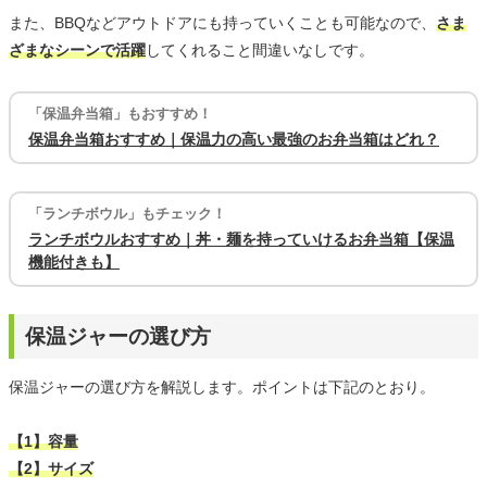
また、BBQなどアウトドアにも持っていくことも可能なので、
さま
ざまなシーンで活躍
してくれること間違いなしです。
「保温弁当箱」もおすすめ！
保温弁当箱おすすめ｜保温力の高い最強のお弁当箱はどれ？
「ランチボウル」もチェック！
ランチボウルおすすめ｜丼・麺を持っていけるお弁当箱【保温
機能付きも】
保温ジャーの選び方
保温ジャーの選び方を解説します。ポイントは下記のとおり。
【1】容量
【2】サイズ