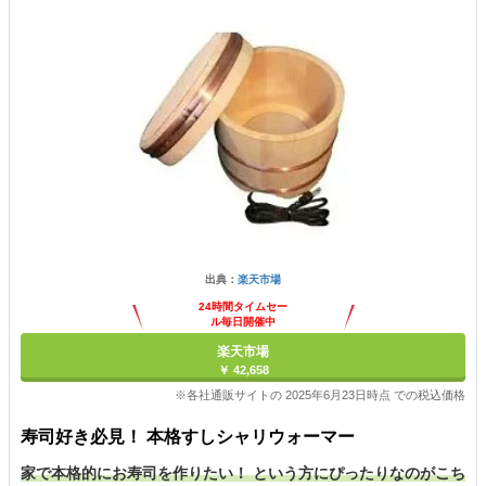
出典：
楽天市場
24時間タイムセー
ル毎日開催中
楽天市場
￥ 42,658
※各社通販サイトの 2025年6月23日時点 での税込価格
寿司好き必見！ 本格すしシャリウォーマー
家で本格的にお寿司を作りたい！ という方にぴったりなのがこち