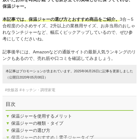
保温ジャー。
本記事では、保温ジャーの選び方とおすすめ商品をご紹介。
3合～5
合程度の小さめサイズ、2升以上の業務用サイズ、お弁当用のおしゃ
れなランチジャーなど、幅広くピックアップしているので、ぜひ参
考にしてくださいね。
記事後半には、Amazonなどの通販サイトの最新人気ランキングのリ
ンクもあるので、売れ筋や口コミを確認してみましょう。
本記事はプロモーションが含まれています。2025年06月26日に記事を更新しました
（公開日2020年05月08日）
#炊飯器
#キッチン・調理家電
目次
▼
保温ジャーを使用するメリット
▼
保温ジャーの種類・タイプ
▼
保温ジャーの選び方
▼
保温ジャーのおすすめ｜電子ジャータイプ