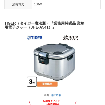
消費電力
100W
TIGER（タイガー魔法瓶）『業務用特選品 業務
用電子ジャー（JHE-A541）』
出典：
楽天市場
24時間タイムセー
ル毎日開催中