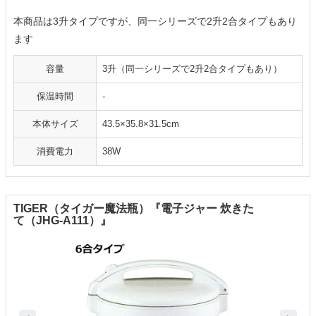
本商品は3升タイプですが、同一シリーズで2升2合タイプもあり
ます
容量
3升（同一シリーズで2升2合タイプもあり）
保温時間
-
本体サイズ
43.5×35.8×31.5cm
消費電力
38W
TIGER（タイガー魔法瓶）『電子ジャー 炊きた
て（JHG-A111）』