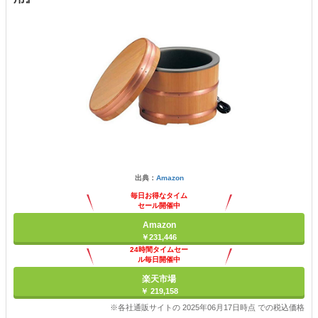
出典：
Amazon
毎日お得なタイム
セール開催中
Amazon
￥231,446
24時間タイムセー
ル毎日開催中
楽天市場
￥ 219,158
※各社通販サイトの 2025年06月17日時点 での税込価格