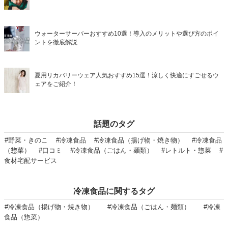
ウォーターサーバーおすすめ10選！導入のメリットや選び方のポイ
ントを徹底解説
夏用リカバリーウェア人気おすすめ15選！涼しく快適にすごせるウ
ェアをご紹介！
話題のタグ
#野菜・きのこ
#冷凍食品
#冷凍食品（揚げ物・焼き物）
#冷凍食品
（惣菜）
#口コミ
#冷凍食品（ごはん・麺類）
#レトルト・惣菜
#
食材宅配サービス
冷凍食品に関するタグ
#冷凍食品（揚げ物・焼き物）
#冷凍食品（ごはん・麺類）
#冷凍
食品（惣菜）