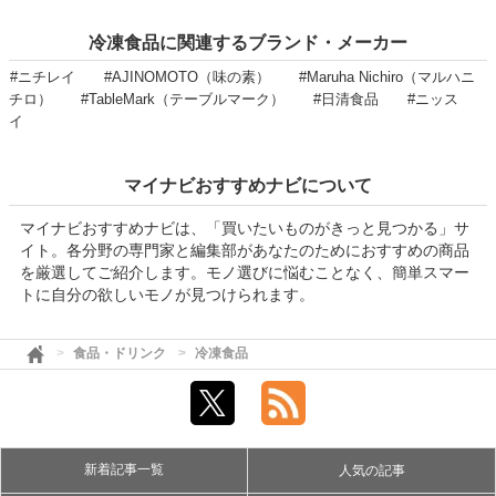
冷凍食品に関連するブランド・メーカー
#ニチレイ
#AJINOMOTO（味の素）
#Maruha Nichiro（マルハニ
チロ）
#TableMark（テーブルマーク）
#日清食品
#ニッス
イ
マイナビおすすめナビについて
マイナビおすすめナビは、「買いたいものがきっと見つかる」サ
イト。各分野の専門家と編集部があなたのためにおすすめの商品
を厳選してご紹介します。モノ選びに悩むことなく、簡単スマー
トに自分の欲しいモノが見つけられます。
食品・ドリンク
冷凍食品
新着記事一覧
人気の記事