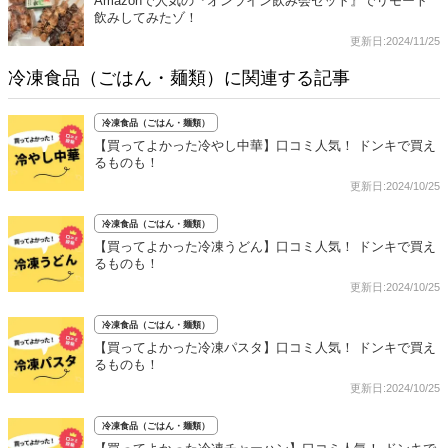
Amazonで人気の『オンライン飲み会セット』でリモート
飲みしてみたゾ！
更新日:2024/11/25
冷凍食品（ごはん・麺類）に関連する記事
冷凍食品（ごはん・麺類）
【買ってよかった冷やし中華】口コミ人気！ ドンキで買え
るものも！
更新日:2024/10/25
冷凍食品（ごはん・麺類）
【買ってよかった冷凍うどん】口コミ人気！ ドンキで買え
るものも！
更新日:2024/10/25
冷凍食品（ごはん・麺類）
【買ってよかった冷凍パスタ】口コミ人気！ ドンキで買え
るものも！
更新日:2024/10/25
冷凍食品（ごはん・麺類）