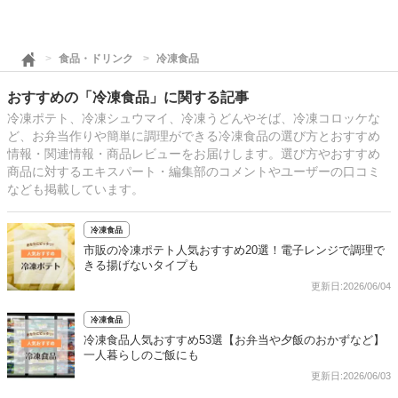
食品・ドリンク
冷凍食品
おすすめの「冷凍食品」に関する記事
冷凍ポテト、冷凍シュウマイ、冷凍うどんやそば、冷凍コロッケな
ど、お弁当作りや簡単に調理ができる冷凍食品の選び方とおすすめ
情報・関連情報・商品レビューをお届けします。選び方やおすすめ
商品に対するエキスパート・編集部のコメントやユーザーの口コミ
なども掲載しています。
冷凍食品
市販の冷凍ポテト人気おすすめ20選！電子レンジで調理で
きる揚げないタイプも
更新日:2026/06/04
冷凍食品
冷凍食品人気おすすめ53選【お弁当や夕飯のおかずなど】
一人暮らしのご飯にも
更新日:2026/06/03