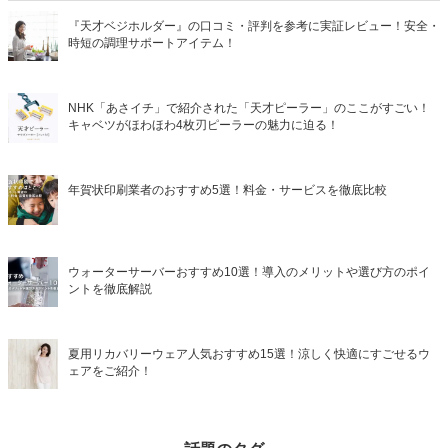
『天才ベジホルダー』の口コミ・評判を参考に実証レビュー！安全・
時短の調理サポートアイテム！
NHK「あさイチ」で紹介された「天才ピーラー」のここがすごい！
キャベツがほわほわ4枚刃ピーラーの魅力に迫る！
年賀状印刷業者のおすすめ5選！料金・サービスを徹底比較
ウォーターサーバーおすすめ10選！導入のメリットや選び方のポイ
ントを徹底解説
夏用リカバリーウェア人気おすすめ15選！涼しく快適にすごせるウ
ェアをご紹介！