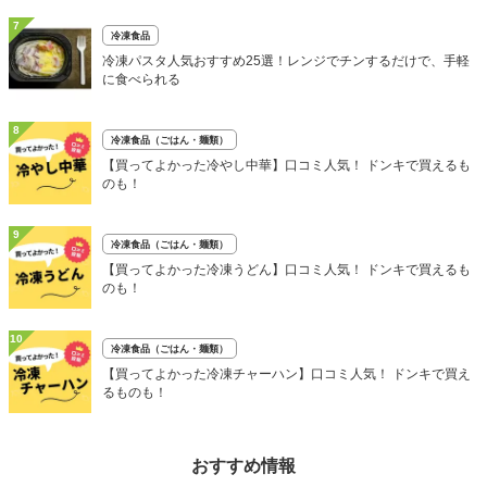
7
冷凍食品
冷凍パスタ人気おすすめ25選！レンジでチンするだけで、手軽
に食べられる
8
冷凍食品（ごはん・麺類）
【買ってよかった冷やし中華】口コミ人気！ ドンキで買えるも
のも！
9
冷凍食品（ごはん・麺類）
【買ってよかった冷凍うどん】口コミ人気！ ドンキで買えるも
のも！
10
冷凍食品（ごはん・麺類）
【買ってよかった冷凍チャーハン】口コミ人気！ ドンキで買え
るものも！
おすすめ情報