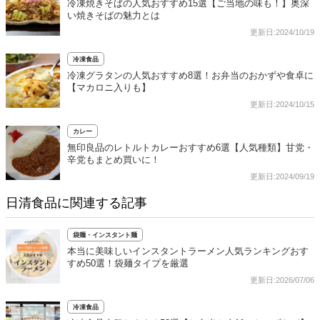
冷凍焼きそばの人気おすすめ15選【ご当地の味も！】奥深
い焼きそばの魅力とは
更新日:2024/10/19
冷凍食品
冷凍グラタンの人気おすすめ8選！お弁当のおかずや食卓に
【マカロニ入りも】
更新日:2024/10/15
カレー
無印良品のレトルトカレーおすすめ6選【人気種類】甘党・
辛党もまとめ買いに！
更新日:2024/09/19
日清食品に関連する記事
袋麺・インスタント麺
本当に美味しいインスタントラーメン人気ランキングおす
すめ50選！袋麺タイプを厳選
更新日:2026/07/06
冷凍食品