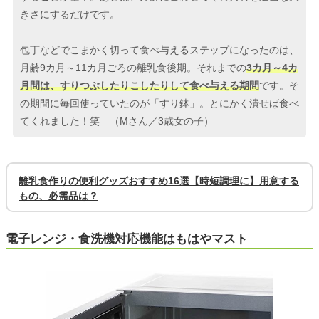
きさにするだけです。
包丁などでこまかく切って食べ与えるステップになったのは、
月齢9カ月～11カ月ごろの離乳食後期。それまでの
3カ月～4カ
月間は、すりつぶしたりこしたりして食べ与える期間
です。そ
の期間に毎回使っていたのが「すり鉢」。とにかく潰せば食べ
てくれました！笑 （Mさん／3歳女の子）
離乳食作りの便利グッズおすすめ16選【時短調理に】用意する
もの、必需品は？
電子レンジ・食洗機対応機能はもはやマスト