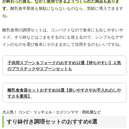
が終わった後も、ながく使用できるようつくられた商品もありま
す
。離乳食卒業後も無駄にならないものなら、気軽に導入できます
ね。
離乳食用の調理セットは、コンパクトなので食卓にも出しやすいサ
イズ。すり鉢などはごまをするのにも使えるので、シンプルなデザ
インのものを選び食卓にそのまま出して活用するのもいいですね。
子供用スプーン＆フォークのおすすめ12選【持ちやすい】人気
のプラスチックやスプーンセットも
離乳食食器セットおすすめ16選【使いやすさやお手入れのしや
すさを重視】
大人気！ コンビ・リッチェル・エジソンママ・西松屋など
すり鉢付き調理セットのおすすめ6選