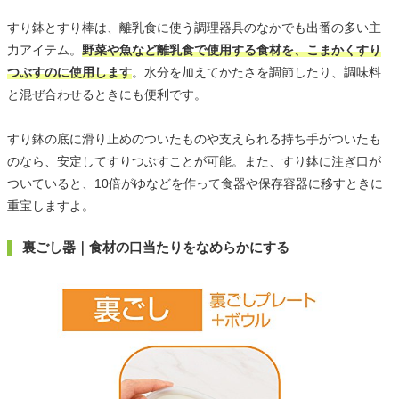
すり鉢とすり棒は、離乳食に使う調理器具のなかでも出番の多い主
力アイテム。
野菜や魚など離乳食で使用する食材を、こまかくすり
つぶすのに使用します
。水分を加えてかたさを調節したり、調味料
と混ぜ合わせるときにも便利です。
すり鉢の底に滑り止めのついたものや支えられる持ち手がついたも
のなら、安定してすりつぶすことが可能。また、すり鉢に注ぎ口が
ついていると、10倍がゆなどを作って食器や保存容器に移すときに
重宝しますよ。
裏ごし器｜食材の口当たりをなめらかにする