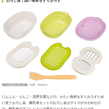
おろし金｜固い食材をすりおろす
出典：Amazon
この商品を見る
にんじん・りんご・高野豆腐などの、かたい食材をすりおろすため
に使うおろし金。離乳食セットのおろし金はサイズが小さめなの
で、離乳食の下ごしらえに少量すりおろすにはぴったりです。