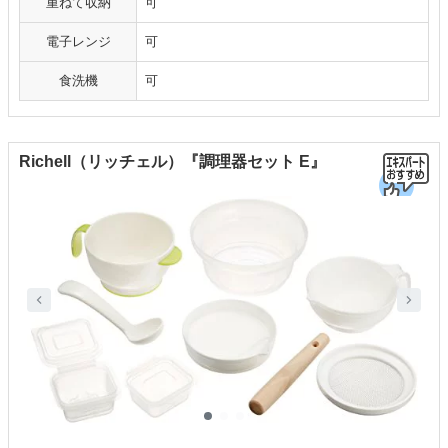
重ねて収納
可
電子レンジ
可
食洗機
可
Richell（リッチェル）『調理器セット E』