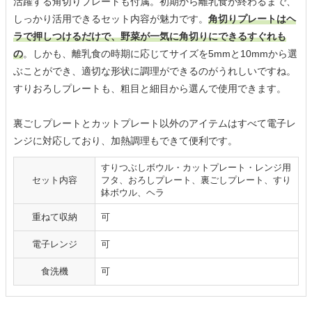
活躍する角切りプレートも付属。初期から離乳食が終わるまで、
しっかり活用できるセット内容が魅力です。
角切りプレートはヘ
ラで押しつけるだけで、野菜が一気に角切りにできるすぐれも
の
。しかも、離乳食の時期に応じてサイズを5mmと10mmから選
ぶことができ、適切な形状に調理ができるのがうれしいですね。
すりおろしプレートも、粗目と細目から選んで使用できます。
裏ごしプレートとカットプレート以外のアイテムはすべて電子レ
ンジに対応しており、加熱調理もできて便利です。
すりつぶしボウル・カットプレート・レンジ用
セット内容
フタ、おろしプレート、裏ごしプレート、すり
鉢ボウル、ヘラ
重ねて収納
可
電子レンジ
可
食洗機
可