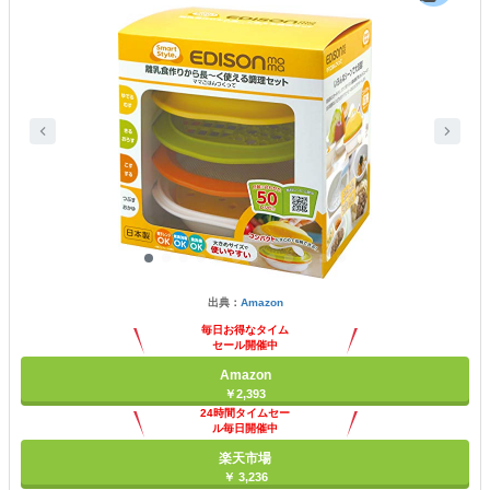
出典：
Amazon
毎日お得なタイム
セール開催中
Amazon
￥2,393
24時間タイムセー
ル毎日開催中
楽天市場
￥ 3,236