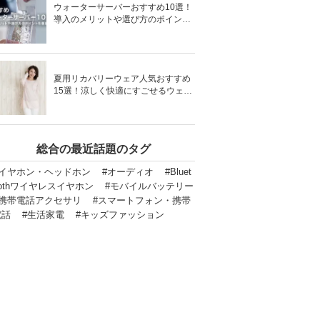
ウォーターサーバーおすすめ10選！
導入のメリットや選び方のポイント
を徹底解説
夏用リカバリーウェア人気おすすめ
15選！涼しく快適にすごせるウェア
をご紹介！
総合の最近話題のタグ
#イヤホン・ヘッドホン
#オーディオ
#Bluet
othワイヤレスイヤホン
#モバイルバッテリー
#携帯電話アクセサリ
#スマートフォン・携帯
電話
#生活家電
#キッズファッション