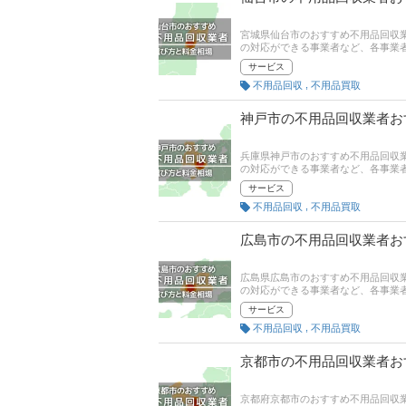
宮城県仙台市のおすすめ不用品回収
の対応ができる事業者など、各事業
てください。
サービス
,
不用品回収
不用品買取
神戸市の不用品回収業者お
兵庫県神戸市のおすすめ不用品回収
の対応ができる事業者など、各事業
てください。
サービス
,
不用品回収
不用品買取
広島市の不用品回収業者お
広島県広島市のおすすめ不用品回収
の対応ができる事業者など、各事業
てください。
サービス
,
不用品回収
不用品買取
京都市の不用品回収業者お
京都府京都市のおすすめ不用品回収