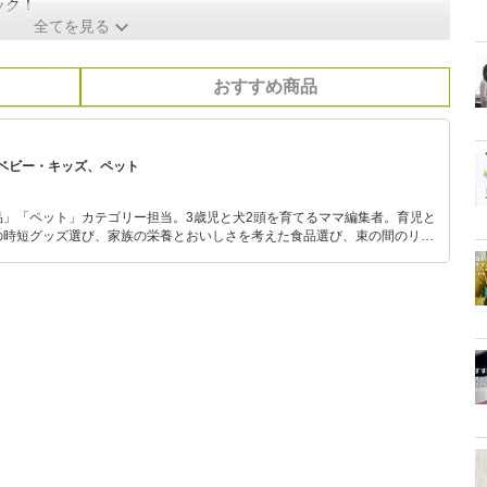
ック！
全てを見る
おすすめ商品
ベビー・キッズ、ペット
品」「ペット」カテゴリー担当。3歳児と犬2頭を育てるママ編集者。育児と
の時短グッズ選び、家族の栄養とおいしさを考えた食品選び、束の間のリラ
めのスイーツ選びに自信あり。鋭い目線で商品を見極め、少しでも日々の生
介します。