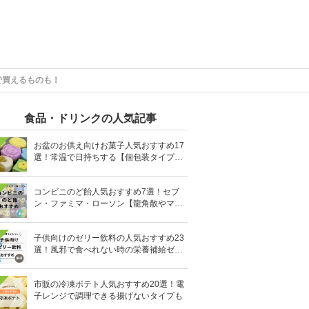
で買えるものも！
食品・ドリンクの人気記事
お盆のお供え向けお菓子人気おすすめ17
選！常温で日持ちする【個包装タイプ
も】
コンビニのど飴人気おすすめ7選！セブ
ン・ファミマ・ローソン【龍角散やマヌ
カハニーも】
子供向けのゼリー飲料の人気おすすめ23
選！風邪で食べれない時の栄養補給ゼリ
ーも
市販の冷凍ポテト人気おすすめ20選！電
子レンジで調理できる揚げないタイプも