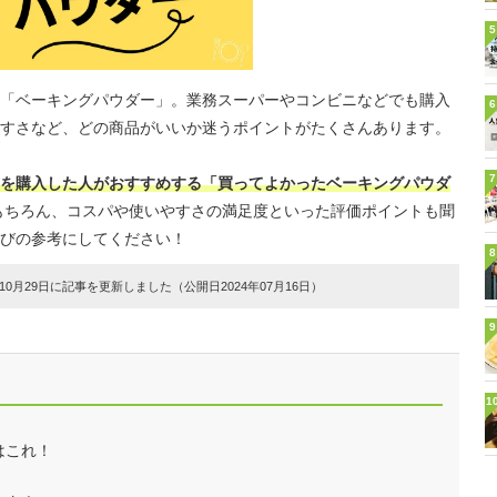
5
「ベーキングパウダー」。業務スーパーやコンビニなどでも購入
6
すさなど、どの商品がいいか迷うポイントがたくさんあります。
7
を購入した人がおすすめする「買ってよかったベーキングパウダ
もちろん、コスパや使いやすさの満足度といった評価ポイントも聞
びの参考にしてください！
8
0月29日に記事を更新しました（公開日2024年07月16日）
9
1
！
はこれ！