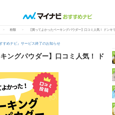
粉類
【買ってよかったベーキングパウダー】口コミ人気！ ドンキ
すすめナビ』サービス終了のお知らせ
1
キングパウダー】口コミ人気！ ド
！
2
3
4