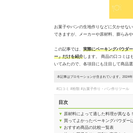
お菓子やパンの生地作りなどに欠かせない
できますが、メーカーや原材料、膨らみや
この記事では、
実際にベーキングパウダー
ー」だけを紹介
します。 商品の口コミは
いてみたので、各項目にも注目して商品選
本記事はプロモーションが含まれています。2024年1
#口コミ
#粉類
#お菓子作り・パン作りツール
目次
▼
原材料によって適した料理が異なる
▼
買ってよかったベーキングパウダー
▼
おすすめ商品の比較一覧表