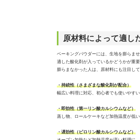
原材料によって適し
ベーキングパウダーには、生地を膨らませ
適した酸化剤が入っているかどうかが重要
膨らまなかった人は、原材料にも注目して
・持続性（さまざまな酸化剤が配合）
幅広い料理に対応、初心者でも使いやすい
・即効性（第一リン酸カルシウムなど）
蒸し物、ロールケーキなど加熱温度が低い
・遅効性（ピロリン酸カルシウムなど）
オーブン加熱など加熱温度が高い料理に