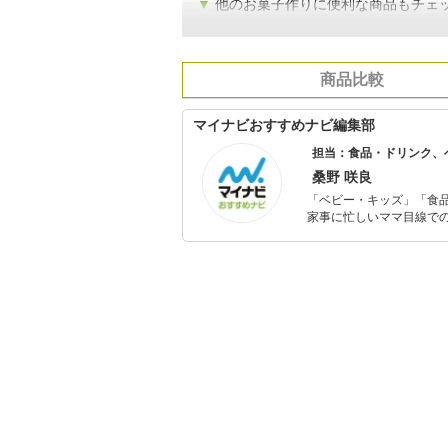
▼
他のお菓子作りに便利な商品もチェ
商品比較
マイナビおすすめナビ編集部
担当：食品・ドリンク、
桑野 咲良
「ベビー・キッズ」「食
家事に忙しいママ目線で
ックスタイムを楽しむた
活が豊かになるものを紹