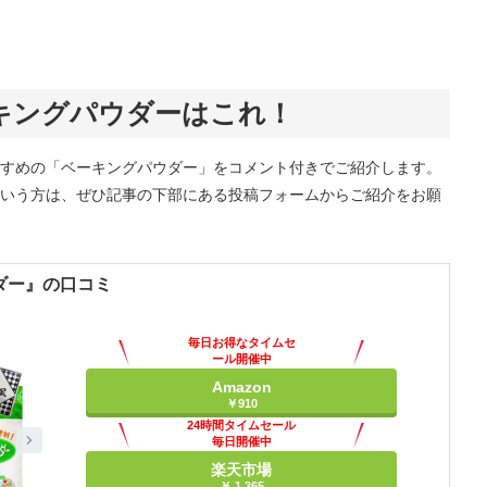
キングパウダーはこれ！
すめの「ベーキングパウダー」をコメント付きでご紹介します。
いう方は、ぜひ記事の下部にある投稿フォームからご紹介をお願
ダー』の口コミ
毎日お得なタイムセ
ール開催中
Amazon
￥910
24時間タイムセール
毎日開催中
楽天市場
￥ 1,365