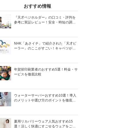
おすすめ情報
『天才ベジホルダー』の口コミ・評判を
参考に実証レビュー！安全・時短の調理
サポートアイテム！
NHK「あさイチ」で紹介された「天才ピ
ーラー」のここがすごい！キャベツがほ
わほわ4枚刃ピーラーの魅力に迫る！
年賀状印刷業者のおすすめ5選！料金・サ
ービスを徹底比較
ウォーターサーバーおすすめ10選！導入
のメリットや選び方のポイントを徹底解
説
夏用リカバリーウェア人気おすすめ15
選！涼しく快適にすごせるウェアをご紹