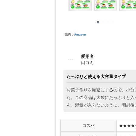
出典：
Amazon
愛用者
口コミ
たっぷりと使える大容量タイプ
お菓子作りを頻繁にするので、小分
た。この商品は大袋にたっぷりと入
ん。湿気が入らないように、開封後は
コスパ
★★★★