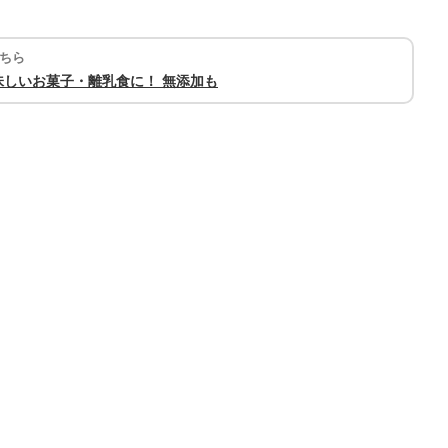
ちら
しいお菓子・離乳食に！ 無添加も