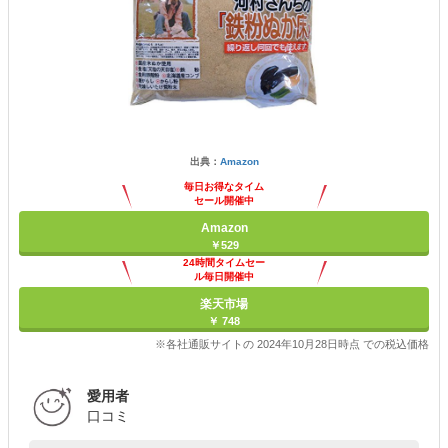
出典：
Amazon
毎日お得なタイム
セール開催中
Amazon
￥529
24時間タイムセー
ル毎日開催中
楽天市場
￥ 748
※各社通販サイトの 2024年10月28日時点 での税込価格
愛用者
口コミ