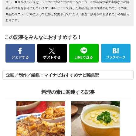
さい。◆商品スペックは、メーカーや発売元のホームページ、Amazonや楽天市場などの販
売店の情報を参考にしています。◆レビューで試した商品は記事作成時のもので、その後、
商品のリニューアルによって仕様が変更されていたり、製造・販売が中止されている場合が
あります。
この記事をみんなにおすすめする！
企画／制作／編集：マイナビおすすめナビ編集部
料理の素に関連する記事