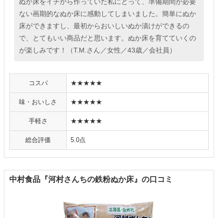
ぬか床をイチから作っていた私にとって、準備期間が必要
ない画期的なぬか床に感動してしまいました。簡単にぬか
床ができますし、最初からおいしいぬか漬けができるの
で、とてもいい商品だと思います。ぬか床を育てていくの
が楽しみです！（T.M.さん／女性／43歳／会社員）
コスパ
★★★★★
味・おいしさ
★★★★★
手軽さ
★★★★★
総合評価
5.0点
中村食品『河村さんちの鉄粉ぬか床』の口コミ