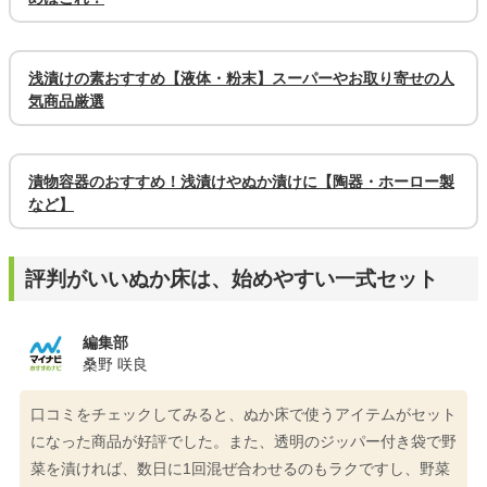
浅漬けの素おすすめ【液体・粉末】スーパーやお取り寄せの人
気商品厳選
漬物容器のおすすめ！浅漬けやぬか漬けに【陶器・ホーロー製
など】
評判がいいぬか床は、始めやすい一式セット
編集部
桑野 咲良
口コミをチェックしてみると、ぬか床で使うアイテムがセット
になった商品が好評でした。また、透明のジッパー付き袋で野
菜を漬ければ、数日に1回混ぜ合わせるのもラクですし、野菜