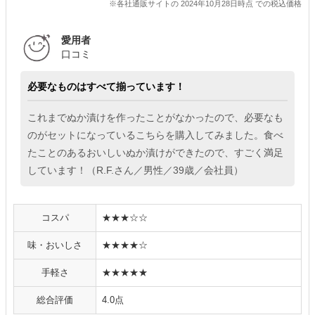
※各社通販サイトの 2024年10月28日時点 での税込価格
愛用者
口コミ
必要なものはすべて揃っています！
これまでぬか漬けを作ったことがなかったので、必要なも
のがセットになっているこちらを購入してみました。食べ
たことのあるおいしいぬか漬けができたので、すごく満足
しています！（R.F.さん／男性／39歳／会社員）
コスパ
★★★☆☆
味・おいしさ
★★★★☆
手軽さ
★★★★★
総合評価
4.0点