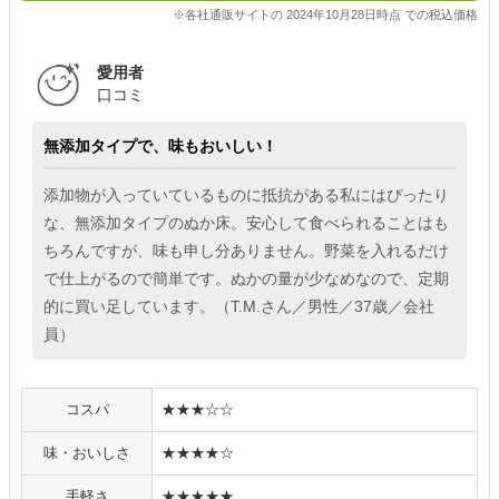
※各社通販サイトの 2024年10月28日時点 での税込価格
愛用者
口コミ
無添加タイプで、味もおいしい！
添加物が入っていているものに抵抗がある私にはぴったり
な、無添加タイプのぬか床。安心して食べられることはも
ちろんですが、味も申し分ありません。野菜を入れるだけ
で仕上がるので簡単です。ぬかの量が少なめなので、定期
的に買い足しています。（T.M.さん／男性／37歳／会社
員）
コスパ
★★★☆☆
味・おいしさ
★★★★☆
手軽さ
★★★★★