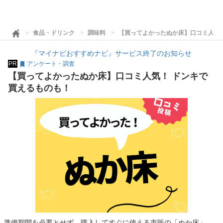
食品・ドリンク
調味料
【買ってよかったぬか床】口コミ人気
『マイナビおすすめナビ』サービス終了のお知らせ
PR
アンケート・調査
【買ってよかったぬか床】口コミ人気！ ドンキで
買えるものも！
準備期間を必要とせず、購入してすぐに使える市販の「ぬか床」。