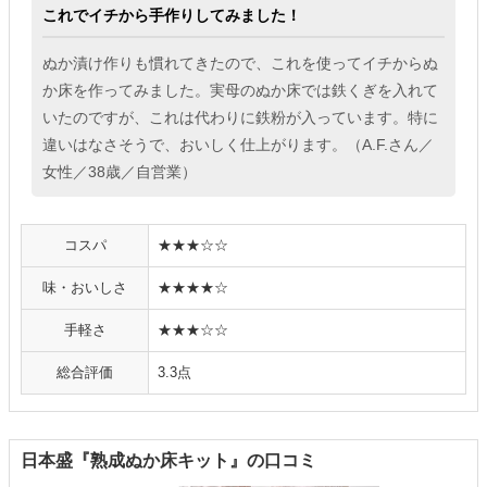
これでイチから手作りしてみました！
ぬか漬け作りも慣れてきたので、これを使ってイチからぬ
か床を作ってみました。実母のぬか床では鉄くぎを入れて
いたのですが、これは代わりに鉄粉が入っています。特に
違いはなさそうで、おいしく仕上がります。（A.F.さん／
女性／38歳／自営業）
コスパ
★★★☆☆
味・おいしさ
★★★★☆
手軽さ
★★★☆☆
総合評価
3.3点
日本盛『熟成ぬか床キット』の口コミ