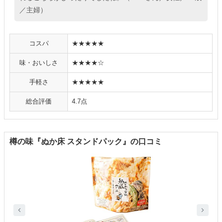
／主婦）
コスパ
★★★★★
味・おいしさ
★★★★☆
手軽さ
★★★★★
総合評価
4.7点
樽の味『ぬか床 スタンドパック』の口コミ