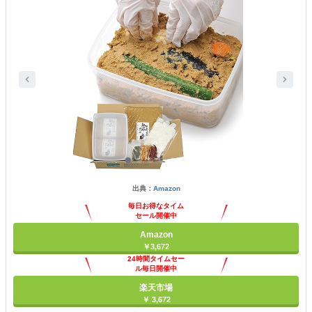
出典：
Amazon
毎日お得なタイム
セール開催中
Amazon
￥3,672
24時間タイムセー
ル毎日開催中
楽天市場
￥ 3,672