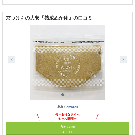
京つけもの大安『熟成ぬか床』の口コミ
出典：
Amazon
毎日お得なタイム
セール開催中
Amazon
￥1,000