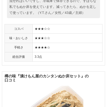
混ぜればいいですし、冷蔵庫で保存できるので、ずぼらな
私でもぬか床を使えています。減ってきたら、ぬかを足し
て使っています。（Y.T.さん／女性／43歳／主婦）
コスパ
★★★☆☆
味・おいしさ
★★★☆☆
手軽さ
★★★★☆
総合評価
3.3点
樽の味『漬けもん屋のカンタンぬか床セット』の
口コミ