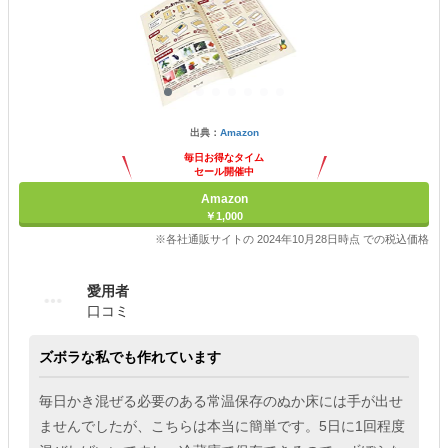
出典：
Amazon
毎日お得なタイム
セール開催中
Amazon
￥1,000
※各社通販サイトの 2024年10月28日時点 での税込価格
愛用者
口コミ
ズボラな私でも作れています
毎日かき混ぜる必要のある常温保存のぬか床には手が出せ
ませんでしたが、こちらは本当に簡単です。5日に1回程度