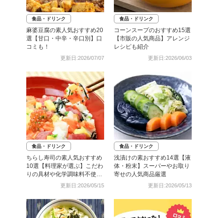
食品・ドリンク
食品・ドリンク
麻婆豆腐の素人気おすすめ20
コーンスープのおすすめ15選
選【甘口・中辛・辛口別】口
【市販の人気商品】アレンジ
コミも！
レシピも紹介
更新日:2026/07/07
更新日:2026/06/03
食品・ドリンク
食品・ドリンク
ちらし寿司の素人気おすすめ
浅漬けの素おすすめ14選【液
10選【料理家が選ぶ】こだわ
体・粉末】スーパーやお取り
りの具材や化学調味料不使用
寄せの人気商品厳選
も
更新日:2026/05/15
更新日:2026/05/13