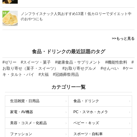
10
ノンフライスナック人気おすすめ13選！低カロリーでダイエット中
のおやつにも
>>もっと見る
食品・ドリンクの最近話題のタグ
#ゼリー
#スイーツ・菓子
#健康食品・サプリメント
#機能性飲料
#
お取り寄せ（菓子・スイーツ）
#お取り寄せグルメ
#せんべい
#ケー
キ・タルト・パイ
#大福
#冠婚葬祭用品
カテゴリー一覧
生活雑貨・日用品
食品・ドリンク
家電・AV機器
PC・スマホ・カメラ
美容・コスメ・化粧品
ベビー・キッズ
ファッション
スポーツ・自転車