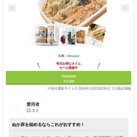
出典：
Amazon
毎日お得なタイム
セール開催中
Amazon
￥2,500
※各社通販サイトの 2024年10月28日時点 での税込価格
愛用者
口コミ
ぬか床を始めるならこれがおすすめ！